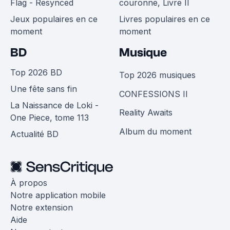
Flag - Resynced
couronne, Livre II
Jeux populaires en ce
Livres populaires en ce
moment
moment
BD
Musique
Top 2026 BD
Top 2026 musiques
Une fête sans fin
CONFESSIONS II
La Naissance de Loki -
Reality Awaits
One Piece, tome 113
Album du moment
Actualité BD
À propos
Notre application mobile
Notre extension
Aide