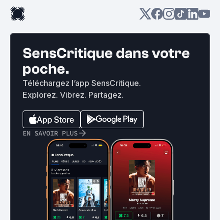
SensCritique dans votre
poche.
Téléchargez l’app SensCritique.
Explorez. Vibrez. Partagez.
EN SAVOIR PLUS