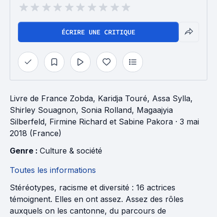
ÉCRIRE UNE CRITIQUE
Livre
de
France Zobda
,
Karidja Touré
,
Assa Sylla
,
Shirley Souagnon
,
Sonia Rolland
,
Magaajyia
Silberfeld
,
Firmine Richard
et
Sabine Pakora
· 3 mai
2018 (France)
Genre : 
Culture & société
Toutes les informations
Stéréotypes, racisme et diversité : 16 actrices
témoignent. Elles en ont assez. Assez des rôles
auxquels on les cantonne, du parcours de