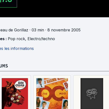
ceau
de
Gorillaz
· 03 min
· 8 novembre 2005
es :
Pop rock
,
Electro/techno
s les informations
UMS