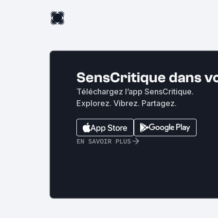
SensCritique dans v
Téléchargez l’app SensCritique.
Explorez. Vibrez. Partagez.
EN SAVOIR PLUS