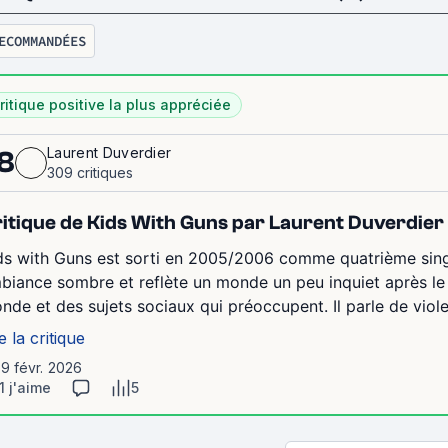
ECOMMANDÉES
ritique positive la plus appréciée
Laurent Duverdier
8
309 critiques
itique de Kids With Guns par Laurent Duverdier
ds with Guns est sorti en 2005/2006 comme quatrième sing
biance sombre et reflète un monde un peu inquiet après le 
nde et des sujets sociaux qui préoccupent. Il parle de viole
e la critique
19 févr. 2026
1 j'aime
5