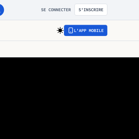
SE CONNECTER
S'INSCRIRE
L'APP MOBILE