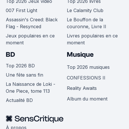
Top 2026 Jeux vidéo
Top 2026 livres
007 First Light
Le Calamity Club
Assassin's Creed: Black
Le Bouffon de la
Flag - Resynced
couronne, Livre II
Jeux populaires en ce
Livres populaires en ce
moment
moment
BD
Musique
Top 2026 BD
Top 2026 musiques
Une fête sans fin
CONFESSIONS II
La Naissance de Loki -
Reality Awaits
One Piece, tome 113
Album du moment
Actualité BD
À propos