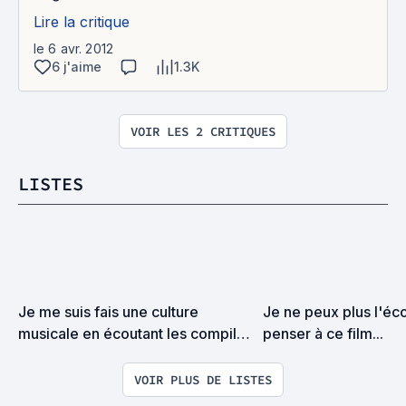
Lire la critique
le 6 avr. 2012
6 j'aime
1.3K
VOIR LES 2 CRITIQUES
LISTES
Je me suis fais une culture 
Je ne peux plus l'éco
musicale en écoutant les compils 
penser à ce film...
de Kubrick, Scorsese, Mann, 
Tarantino, Wes Anderson...
VOIR PLUS DE LISTES