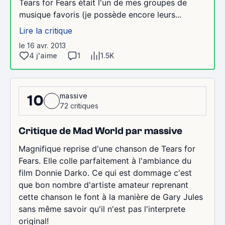
Tears for Fears était l'un de mes groupes de
musique favoris (je possède encore leurs...
Lire la critique
le 16 avr. 2013
4 j'aime
1
1.5K
massive
10
72 critiques
Critique de Mad World par massive
Magnifique reprise d'une chanson de Tears for
Fears. Elle colle parfaitement à l'ambiance du
film Donnie Darko. Ce qui est dommage c'est
que bon nombre d'artiste amateur reprenant
cette chanson le font à la manière de Gary Jules
sans même savoir qu'il n'est pas l'interprete
original!