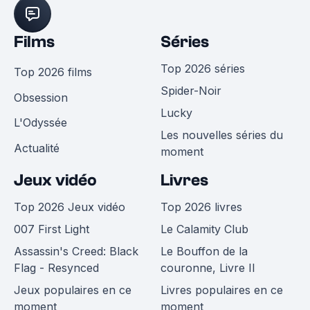
Films
Séries
Top 2026 séries
Top 2026 films
Spider-Noir
Obsession
Lucky
L'Odyssée
Les nouvelles séries du
Actualité
moment
Jeux vidéo
Livres
Top 2026 Jeux vidéo
Top 2026 livres
007 First Light
Le Calamity Club
Assassin's Creed: Black
Le Bouffon de la
Flag - Resynced
couronne, Livre II
Jeux populaires en ce
Livres populaires en ce
moment
moment