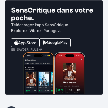
SensCritique dans votre
poche.
Téléchargez l’app SensCritique.
Explorez. Vibrez. Partagez.
EN SAVOIR PLUS