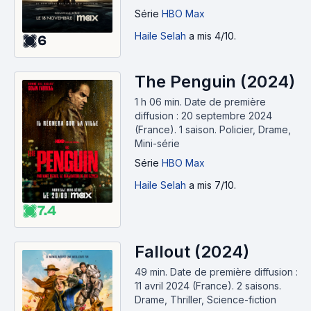
Série
HBO Max
Haile Selah
a mis 4/10.
6
The Penguin (2024)
1 h 06 min
.
Date de première
diffusion : 20 septembre 2024
(France).
1 saison.
Policier, Drame,
Mini-série
Série
HBO Max
Haile Selah
a mis 7/10.
7.4
Fallout (2024)
49 min
.
Date de première diffusion :
11 avril 2024 (France).
2 saisons.
Drame, Thriller, Science-fiction