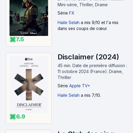
Mini-série, Thriller, Drame
Série
FX
Haile Selah
a mis 9/10 et l'a mis
dans ses coups de cœur.
7.5
Disclaimer (2024)
45 min
.
Date de première diffusion :
11 octobre 2024 (France).
Drame,
Thriller
Série
Apple TV+
Haile Selah
a mis 7/10.
6.9