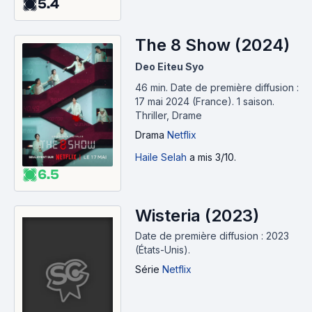
5.4
The 8 Show (2024)
Deo Eiteu Syo
46 min
.
Date de première diffusion :
17 mai 2024 (France).
1 saison.
Thriller, Drame
Drama
Netflix
Haile Selah
a mis 3/10.
6.5
Wisteria (2023)
Date de première diffusion : 2023
(États-Unis).
Série
Netflix