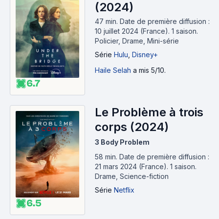
(2024)
47 min
.
Date de première diffusion :
10 juillet 2024 (France).
1 saison.
Policier, Drame, Mini-série
Série
Hulu
,
Disney+
Haile Selah
a mis 5/10.
6.7
Le Problème à trois
corps (2024)
3 Body Problem
58 min
.
Date de première diffusion :
21 mars 2024 (France).
1 saison.
Drame, Science-fiction
Série
Netflix
6.5