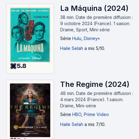
La Máquina (2024)
38 min
.
Date de première diffusion :
9 octobre 2024 (France).
1 saison.
Drame, Sport, Mini-série
Série
Hulu
,
Disney+
Haile Selah
a mis 5/10.
5.8
The Regime (2024)
48 min
.
Date de première diffusion :
4 mars 2024 (France).
1 saison.
Drame, Mini-série
Série
HBO
,
Prime Video
Haile Selah
a mis 7/10.