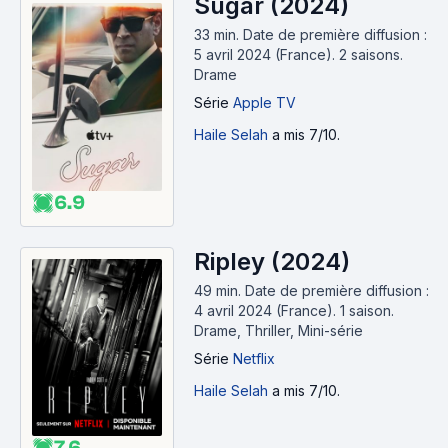
Sugar (2024)
33 min
.
Date de première diffusion :
5 avril 2024 (France).
2 saisons.
Drame
Série
Apple TV
Haile Selah
a mis 7/10.
6.9
Ripley (2024)
49 min
.
Date de première diffusion :
4 avril 2024 (France).
1 saison.
Drame, Thriller, Mini-série
Série
Netflix
Haile Selah
a mis 7/10.
7.6