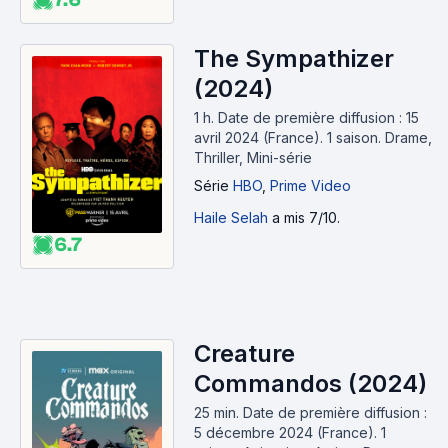
The Sympathizer
(2024)
1 h
.
Date de première diffusion : 15
avril 2024 (France).
1 saison.
Drame,
Thriller, Mini-série
Série
HBO
,
Prime Video
Haile Selah
a mis 7/10.
6.7
Creature
Commandos (2024)
25 min
.
Date de première diffusion :
5 décembre 2024 (France).
1