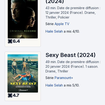
(2024)
43 min
.
Date de première diffusion :
12 janvier 2024 (France).
Drame,
Thriller, Policier
Série
Apple TV
Haile Selah
a mis 4/10.
6.4
Sexy Beast (2024)
49 min
.
Date de première diffusion :
20 janvier 2024 (France).
1 saison.
Drame, Thriller
Série
Paramount+
Haile Selah
a mis 5/10.
4.7