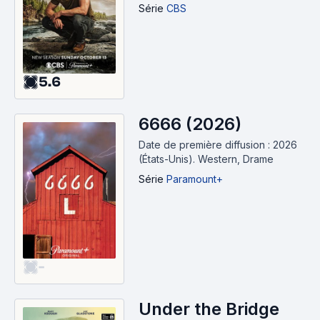
Série
CBS
5.6
6666 (2026)
Date de première diffusion : 2026
(États-Unis).
Western, Drame
Série
Paramount+
-
Under the Bridge