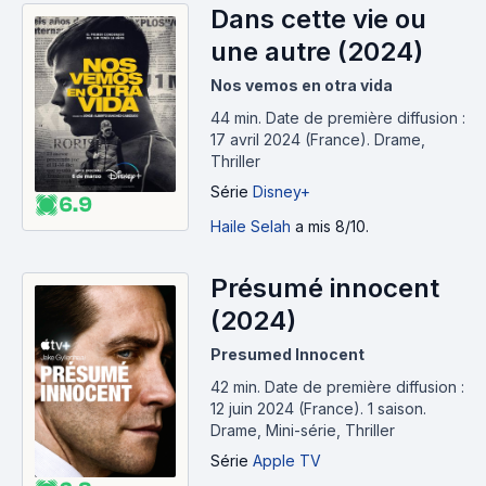
Dans cette vie ou
une autre (2024)
Nos vemos en otra vida
44 min
.
Date de première diffusion :
17 avril 2024 (France).
Drame,
Thriller
Série
Disney+
6.9
Haile Selah
a mis 8/10.
Présumé innocent
(2024)
Presumed Innocent
42 min
.
Date de première diffusion :
12 juin 2024 (France).
1 saison.
Drame, Mini-série, Thriller
Série
Apple TV