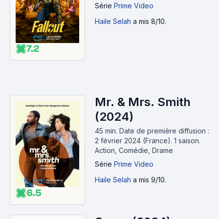
Série
Prime Video
Haile Selah
a mis 8/10.
7.2
Mr. & Mrs. Smith
(2024)
45 min
.
Date de première diffusion :
2 février 2024 (France).
1 saison.
Action, Comédie, Drame
Série
Prime Video
Haile Selah
a mis 9/10.
6.5