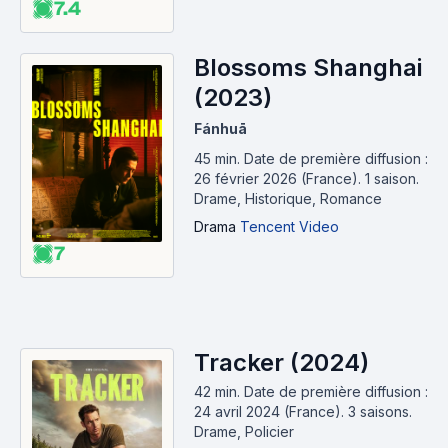
7.4
Blossoms Shanghai
(2023)
Fánhuā
45 min
.
Date de première diffusion :
26 février 2026 (France).
1 saison.
Drame, Historique, Romance
Drama
Tencent Video
7
Tracker (2024)
42 min
.
Date de première diffusion :
24 avril 2024 (France).
3 saisons.
Drame, Policier