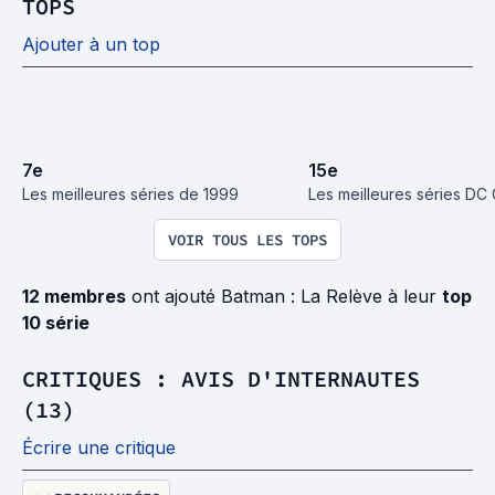
TOPS
Ajouter à un top
7
e
15
e
Les meilleures séries de 1999
Les meilleures séries DC
VOIR TOUS LES TOPS
12 membres
ont ajouté Batman : La Relève à leur
top
10 série
CRITIQUES : AVIS D'INTERNAUTES
(13)
Écrire une critique