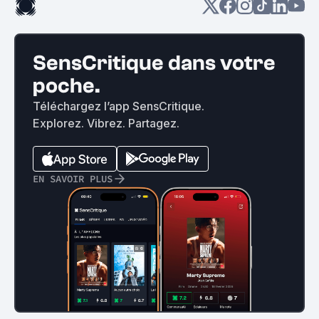
SensCritique dans votre
poche.
Téléchargez l’app SensCritique.
Explorez. Vibrez. Partagez.
EN SAVOIR PLUS