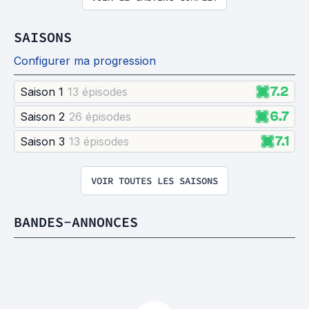
SAISONS
Configurer ma progression
7.2
Saison 1
13 épisode
s
6.7
Saison 2
26 épisode
s
7.1
Saison 3
13 épisode
s
VOIR TOUTES LES SAISONS
BANDES-ANNONCES