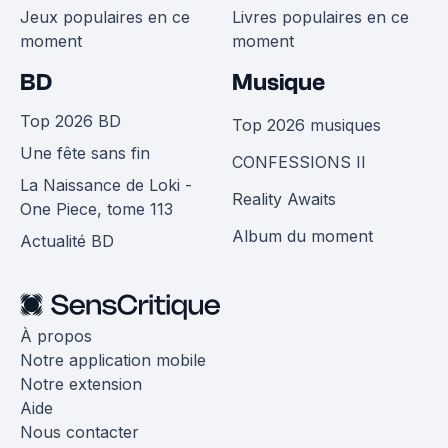
Jeux populaires en ce
Livres populaires en ce
moment
moment
BD
Musique
Top 2026 BD
Top 2026 musiques
Une fête sans fin
CONFESSIONS II
La Naissance de Loki -
Reality Awaits
One Piece, tome 113
Album du moment
Actualité BD
À propos
Notre application mobile
Notre extension
Aide
Nous contacter