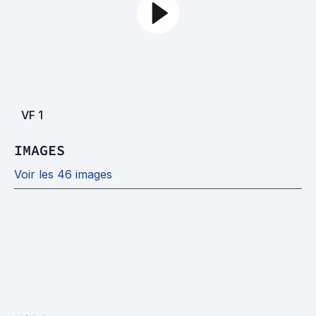
VF
1
IMAGES
Voir les 46 images