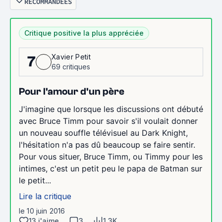
RECOMMANDÉES
Critique positive la plus appréciée
Xavier Petit
7
69 critiques
Pour l'amour d'un père
J'imagine que lorsque les discussions ont débuté
avec Bruce Timm pour savoir s'il voulait donner
un nouveau souffle télévisuel au Dark Knight,
l'hésitation n'a pas dû beaucoup se faire sentir.
Pour vous situer, Bruce Timm, ou Timmy pour les
intimes, c'est un petit peu le papa de Batman sur
le petit...
Lire la critique
le 10 juin 2016
13 j'aime
3
1.3K