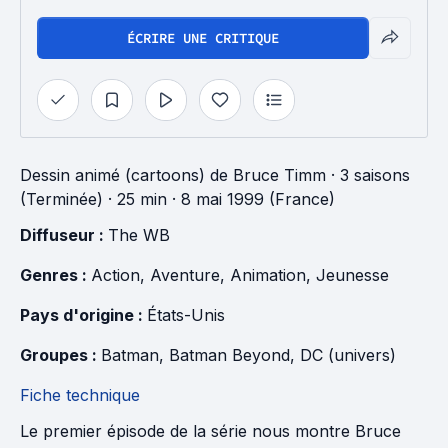
ÉCRIRE UNE CRITIQUE
Dessin animé (cartoons)
de
Bruce Timm
·
3 saisons
(Terminée)
· 25 min
· 8 mai 1999 (France)
Diffuseur : 
The WB
Genres : 
Action
, 
Aventure
, 
Animation
, 
Jeunesse
Pays d'origine : 
États-Unis
Groupes : 
Batman
, 
Batman Beyond
, 
DC (univers)
Fiche technique
Le premier épisode de la série nous montre Bruce