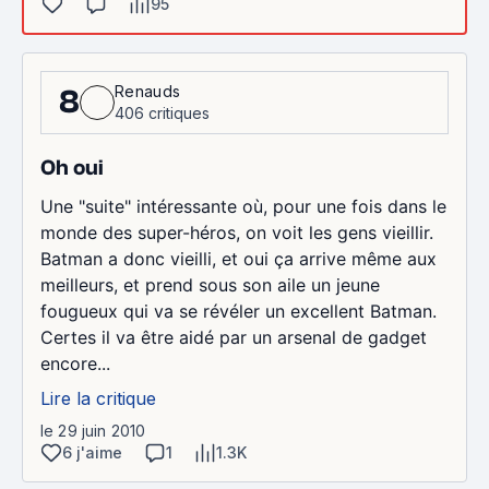
95
Renauds
8
406 critiques
Oh oui
Une "suite" intéressante où, pour une fois dans le
monde des super-héros, on voit les gens vieillir.
Batman a donc vieilli, et oui ça arrive même aux
meilleurs, et prend sous son aile un jeune
fougueux qui va se révéler un excellent Batman.
Certes il va être aidé par un arsenal de gadget
encore...
Lire la critique
le 29 juin 2010
6 j'aime
1
1.3K