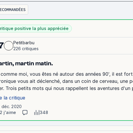
ECOMMANDÉES
ritique positive la plus appréciée
Petitbarbu
7
226 critiques
rtin, martin matin.
, comme moi, vous êtes né autour des années 90', il est fort
ronique vous ait déclenché, dans un coin de cerveau, une pe
ler. Trois petits mots qui nous rappellent les aventures d'un p
e la critique
1 déc. 2020
2 j'aime
348