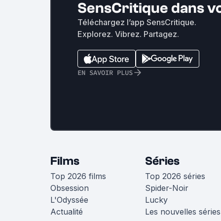
SensCritique dans v
Téléchargez l’app SensCritique.
Explorez. Vibrez. Partagez.
EN SAVOIR PLUS
Films
Séries
Top 2026 films
Top 2026 séries
Obsession
Spider-Noir
L'Odyssée
Lucky
Actualité
Les nouvelles séries