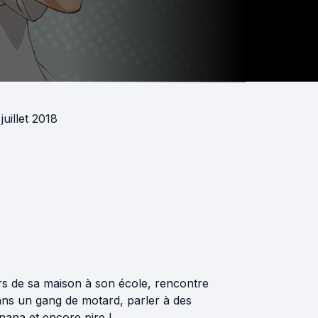
juillet 2018
ours de sa maison à son école, rencontre
dans un gang de motard, parler à des
ana et encore pire !