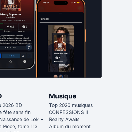
D
Musique
p 2026 BD
Top 2026 musiques
 fête sans fin
CONFESSIONS II
Naissance de Loki -
Reality Awaits
 Piece, tome 113
Album du moment