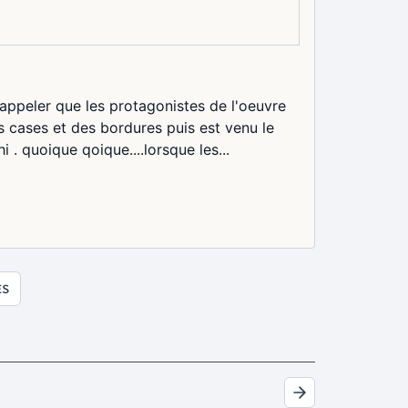
appeler que les protagonistes de l'oeuvre
s cases et des bordures puis est venu le
. quoique qoique....lorsque les...
ES