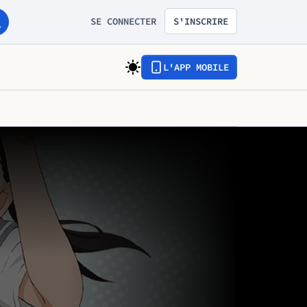
SE CONNECTER
S'INSCRIRE
L'APP MOBILE