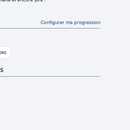
Configurer ma progression
ONS
S