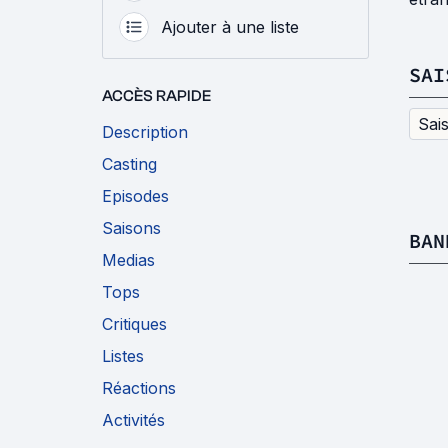
Ajouter à une liste
SAI
ACCÈS RAPIDE
Sai
Description
Casting
Episodes
Saisons
BAN
Medias
Tops
Critiques
Listes
Réactions
Activités