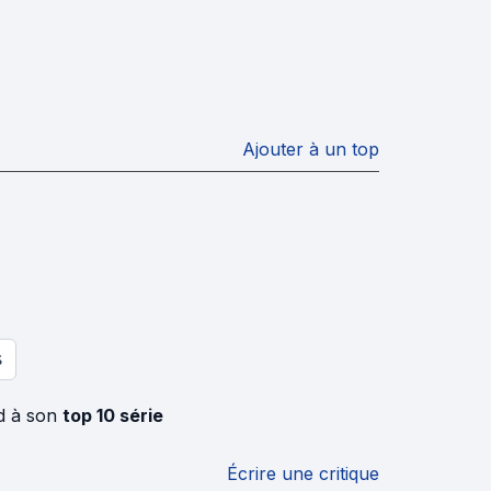
Ajouter à un top
S
d à son
top 10 série
Écrire une critique