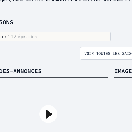
SONS
son 1
12 épisode
s
VOIR TOUTES LES SAIS
DES-ANNONCES
IMAGE