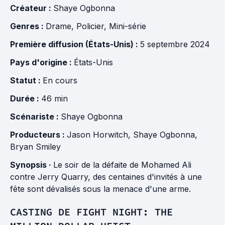
Créateur :
Shaye Ogbonna
Genres :
Drame
,
Policier
,
Mini-série
Première diffusion (États-Unis) :
5 septembre 2024
Pays d'origine :
États-Unis
Statut :
En cours
Durée :
46 min
Scénariste :
Shaye Ogbonna
Producteurs :
Jason Horwitch
,
Shaye Ogbonna
,
Bryan Smiley
Synopsis ·
Le soir de la défaite de Mohamed Ali
contre Jerry Quarry, des centaines d'invités à une
fête sont dévalisés sous la menace d'une arme.
CASTING DE FIGHT NIGHT: THE