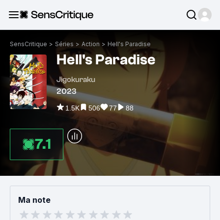
SensCritique
>
Séries
>
Action
>
Hell's Paradise
Hell's Paradise
Jigokuraku
2023
1.5K
506
77
88
7.1
Ma note