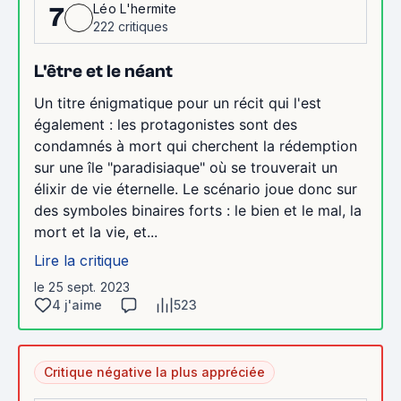
Léo L'hermite
7
222 critiques
L'être et le néant
Un titre énigmatique pour un récit qui l'est
également : les protagonistes sont des
condamnés à mort qui cherchent la rédemption
sur une île "paradisiaque" où se trouverait un
élixir de vie éternelle. Le scénario joue donc sur
des symboles binaires forts : le bien et le mal, la
mort et la vie, et...
Lire la critique
le 25 sept. 2023
4 j'aime
523
Critique négative la plus appréciée