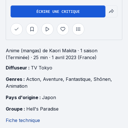
ÉCRIRE UNE CRITIQUE
Anime (mangas)
de
Kaori Makita
·
1 saison
(Terminée)
· 25 min
· 1 avril 2023 (France)
Diffuseur : 
TV Tokyo
Genres : 
Action
, 
Aventure
, 
Fantastique
, 
Shōnen
, 
Animation
Pays d'origine : 
Japon
Groupe : 
Hell's Paradise
Fiche technique