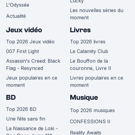
Lucky
L'Odyssée
Les nouvelles séries du
Actualité
moment
Jeux vidéo
Livres
Top 2026 Jeux vidéo
Top 2026 livres
007 First Light
Le Calamity Club
Assassin's Creed: Black
Le Bouffon de la
Flag - Resynced
couronne, Livre II
Jeux populaires en ce
Livres populaires en ce
moment
moment
BD
Musique
Top 2026 BD
Top 2026 musiques
Une fête sans fin
CONFESSIONS II
La Naissance de Loki -
Reality Awaits