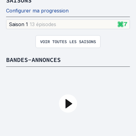
SAISONS
Configurer ma progression
7
Saison 1
13 épisode
s
VOIR TOUTES LES SAISONS
BANDES-ANNONCES