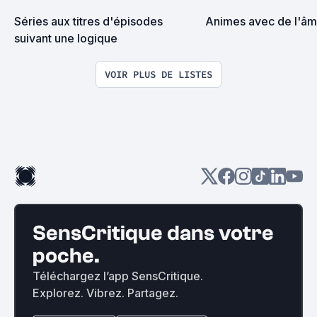
Séries aux titres d'épisodes 
Animes avec de l'â
suivant une logique
VOIR PLUS DE LISTES
SensCritique dans votre
poche.
Téléchargez l’app SensCritique.
Explorez. Vibrez. Partagez.