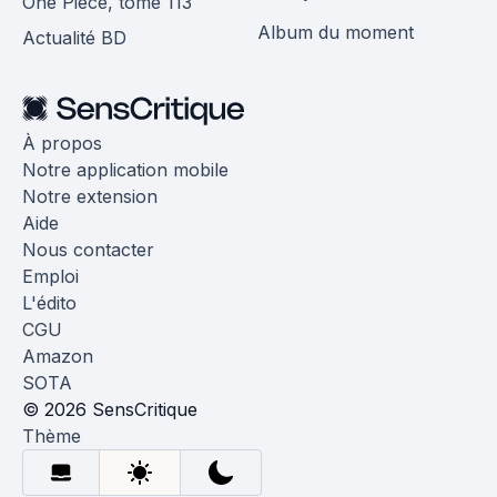
One Piece, tome 113
Album du moment
Actualité BD
À propos
Notre application mobile
Notre extension
Aide
Nous contacter
Emploi
L'édito
CGU
Amazon
SOTA
© 2026 SensCritique
Thème