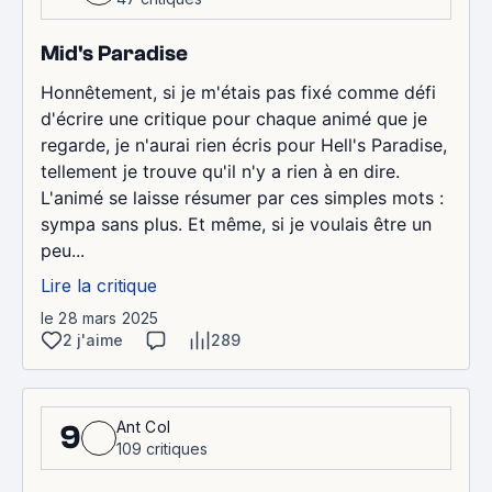
Mid's Paradise
Honnêtement, si je m'étais pas fixé comme défi
d'écrire une critique pour chaque animé que je
regarde, je n'aurai rien écris pour Hell's Paradise,
tellement je trouve qu'il n'y a rien à en dire.
L'animé se laisse résumer par ces simples mots :
sympa sans plus. Et même, si je voulais être un
peu...
Lire la critique
le 28 mars 2025
2 j'aime
289
Ant Col
9
109 critiques