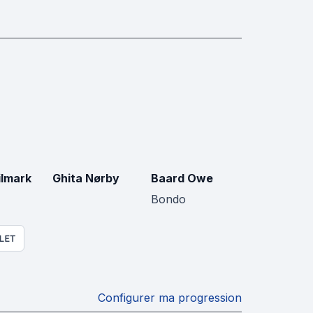
ilmark
Ghita Nørby
Baard Owe
Bondo
LET
Configurer ma progression