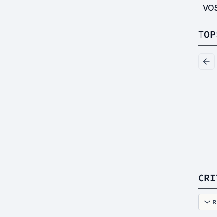
VO
TOP
CRI
R