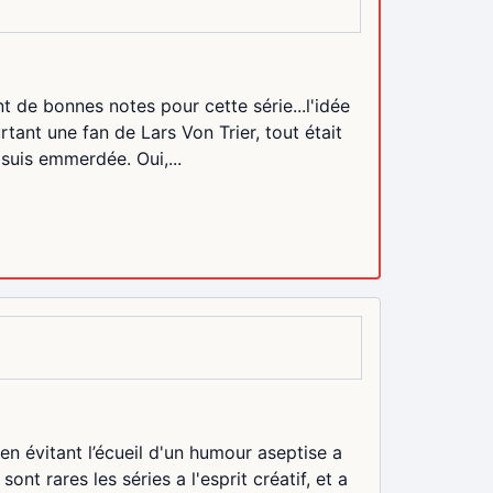
nt de bonnes notes pour cette série...l'idée
urtant une fan de Lars Von Trier, tout était
suis emmerdée. Oui,...
 en évitant l’écueil d'un humour aseptise a
nt rares les séries a l'esprit créatif, et a