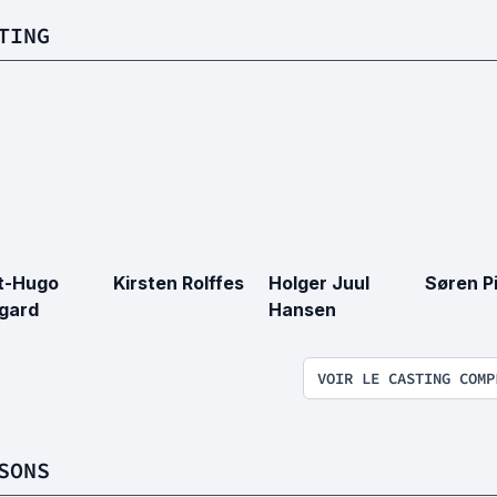
TING
t-Hugo
Kirsten Rolffes
Holger Juul
Søren P
gard
Hansen
VOIR LE CASTING COMP
SONS