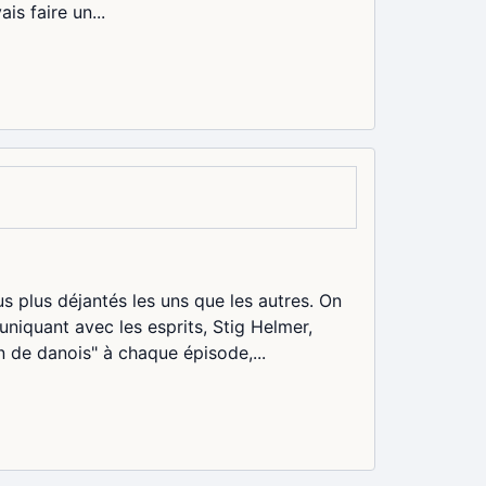
is faire un...
us plus déjantés les uns que les autres. On
iquant avec les esprits, Stig Helmer,
n de danois" à chaque épisode,...