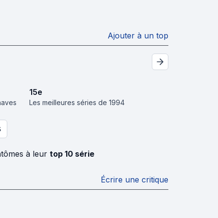
Ajouter à un top
15
e
inaves
Les meilleures séries de 1994
S
antômes à leur
top 10 série
Écrire une critique