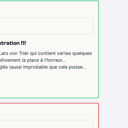
tration !!!
ars von Trier qui contient certes quelques
tivement la place à l'horreur...
lés (aussi improbable que cela puisse...