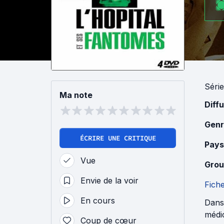
Série
Ma note
Diff
Genr
ÉCRIRE UNE CRITIQUE
Pays
Vue
Grou
Envie de la voir
Fich
En cours
Dans
médi
Coup de cœur