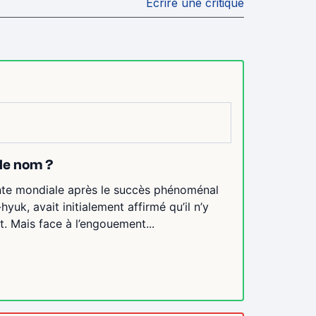
Écrire une critique
 le nom ?
ente mondiale après le succès phénoménal
uk, avait initialement affirmé qu’il n’y
it. Mais face à l’engouement...