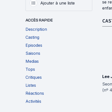
se re
Ajouter à une liste
enfan
CAS
ACCÈS RAPIDE
Description
Casting
Episodes
Saisons
Medias
Tops
Lee 
Critiques
Seon
Listes
(nº 
Réactions
Activités