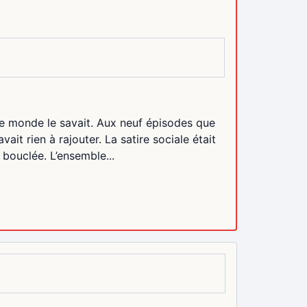
 le monde le savait. Aux neuf épisodes que
it rien à rajouter. La satire sociale était
 bouclée. L’ensemble...