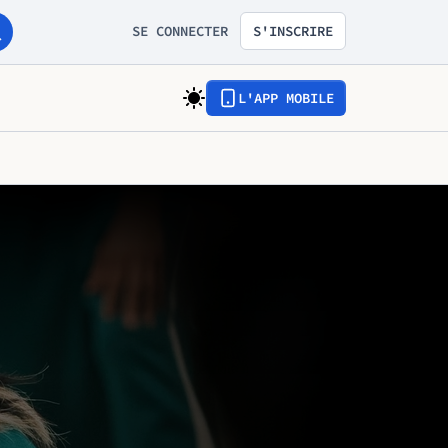
SE CONNECTER
S'INSCRIRE
L'APP MOBILE