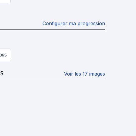
Configurer ma progression
ONS
S
Voir les 17 images