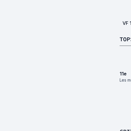
VF
TOP
11
e
Les m