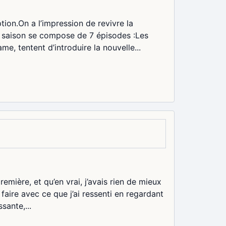
on.On a l’impression de revivre la
La saison se compose de 7 épisodes :Les
e, tentent d’introduire la nouvelle...
emière, et qu’en vrai, j’avais rien de mieux
 faire avec ce que j’ai ressenti en regardant
sante,...