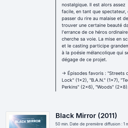
nostalgique. Il est alors assez
facile, en tant que spectateur,
passer du rire au malaise et d
trouver une certaine beauté d
l'errance de ce héros ordinaire
cherche sa voie. La mise en s
et le casting participe grande
à la poésie mélancolique qui s
dégage de ce projet.
→ Épisodes favoris : "Streets 
Lock" (1x2), "B.A.N." (1x7), "T
Perkins" (2x6), "Woods" (2x8)
Black Mirror (2011)
50 min
.
Date de première diffusion : 1 