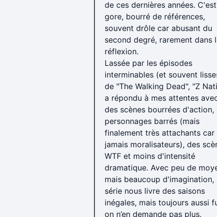
de ces dernières années. C'est
gore, bourré de références,
souvent drôle car abusant du
second degré, rarement dans l
réflexion.
Lassée par les épisodes
interminables (et souvent lisse
de "The Walking Dead", "Z Nat
a répondu à mes attentes ave
des scènes bourrées d'action,
personnages barrés (mais
finalement très attachants car
jamais moralisateurs), des scè
WTF et moins d'intensité
dramatique. Avec peu de moy
mais beaucoup d'imagination, 
série nous livre des saisons
inégales, mais toujours aussi f
on n’en demande pas plus.