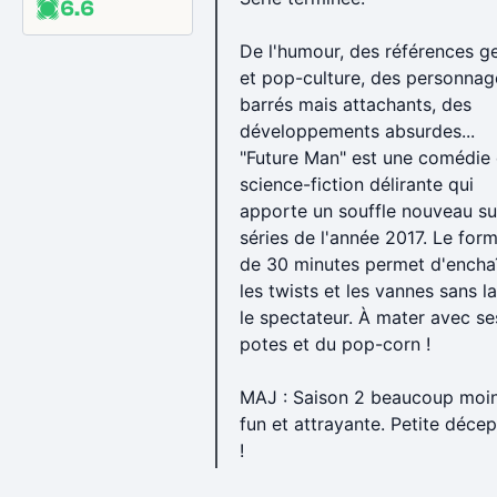
6.6
De l'humour, des références g
et pop-culture, des personnag
barrés mais attachants, des
développements absurdes...
"Future Man" est une comédie
science-fiction délirante qui
apporte un souffle nouveau su
séries de l'année 2017. Le for
de 30 minutes permet d'encha
les twists et les vannes sans l
le spectateur. À mater avec se
potes et du pop-corn !
MAJ : Saison 2 beaucoup moi
fun et attrayante. Petite décep
!