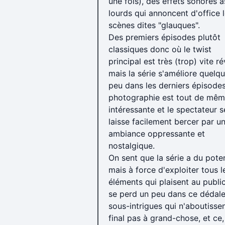
une fois), des effets sonores 
lourds qui annoncent d'office 
scènes dites "glauques".
Des premiers épisodes plutôt
classiques donc où le twist
principal est très (trop) vite ré
mais la série s'améliore quelq
peu dans les derniers épisodes
photographie est tout de mê
intéressante et le spectateur s
laisse facilement bercer par u
ambiance oppressante et
nostalgique.
On sent que la série a du poten
mais à force d'exploiter tous l
éléments qui plaisent au publi
se perd un peu dans ce dédal
sous-intrigues qui n'aboutisse
final pas à grand-chose, et ce,