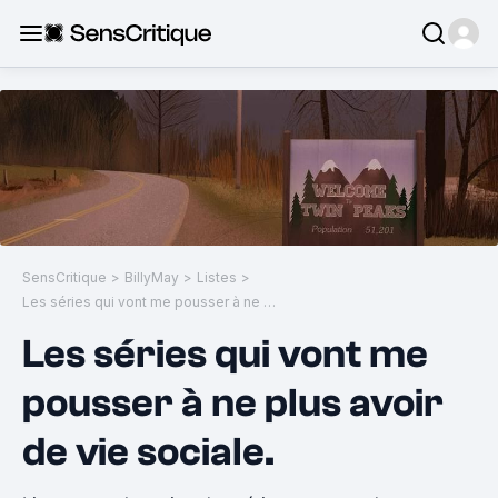
SensCritique
>
BillyMay
>
Listes
>
Les séries qui vont me pousser à ne plus avoir de vie sociale.
Les séries qui vont me
pousser à ne plus avoir
de vie sociale.