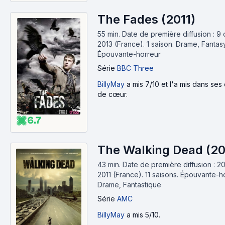
The Fades (2011)
55 min
.
Date de première diffusion : 9
2013 (France).
1 saison.
Drame, Fantasy
Épouvante-horreur
Série
BBC Three
BillyMay
a mis 7/10 et l'a mis dans ses
de cœur.
6.7
The Walking Dead (20
43 min
.
Date de première diffusion : 2
2011 (France).
11 saisons.
Épouvante-ho
Drame, Fantastique
Série
AMC
BillyMay
a mis 5/10.