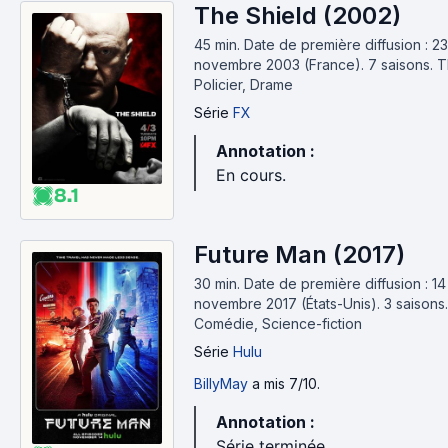
The Shield (2002)
45 min
.
Date de première diffusion : 23
novembre 2003 (France).
7 saisons.
Th
Policier, Drame
Série
FX
Annotation :
En cours.
8.1
Future Man (2017)
30 min
.
Date de première diffusion : 14
novembre 2017 (États-Unis).
3 saisons.
Comédie, Science-fiction
Série
Hulu
BillyMay
a mis 7/10.
Annotation :
Série terminée.