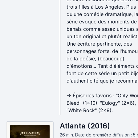
trois filles à Los Angeles. Plus
qu'une comédie dramatique, l
série évoque des moments de 
banals comme assez uniques 
un ton original et plutôt réalist
Une écriture pertinente, des
personnages forts, de l'humou
de la poésie, (beaucoup)
d'émotions... Tant d'éléments 
font de cette série un petit bij
d'authenticité que je recomma
→ Épisodes favoris : "Only W
Bleed" (1x10), "Eulogy" (2x6),
"White Rock" (2x9).
Atlanta (2016)
26 min
.
Date de première diffusion : 5 