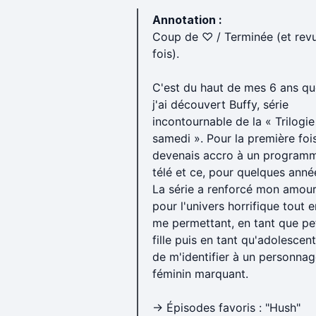
Annotation :
Coup de ♡ / Terminée (et rev
fois).
C'est du haut de mes 6 ans qu
j'ai découvert Buffy, série
incontournable de la « Trilogie
samedi ». Pour la première fois
devenais accro à un program
télé et ce, pour quelques anné
La série a renforcé mon amou
pour l'univers horrifique tout e
me permettant, en tant que pe
fille puis en tant qu'adolescent
de m'identifier à un personna
féminin marquant.
→ Épisodes favoris : "Hush"