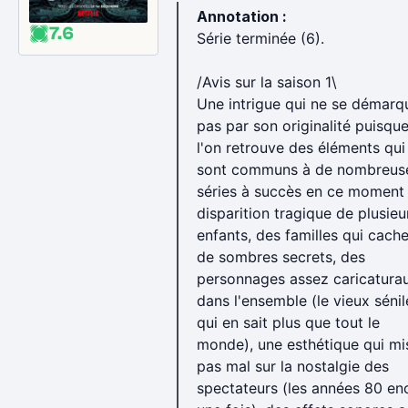
Annotation :
7.6
Série terminée (6).
/Avis sur la saison 1\
Une intrigue qui ne se démarq
pas par son originalité puisqu
l'on retrouve des éléments qui
sont communs à de nombreus
séries à succès en ce moment :
disparition tragique de plusieu
enfants, des familles qui cach
de sombres secrets, des
personnages assez caricatura
dans l'ensemble (le vieux sénil
qui en sait plus que tout le
monde), une esthétique qui mi
pas mal sur la nostalgie des
spectateurs (les années 80 en