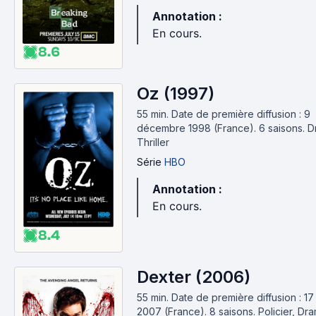
Annotation :
En cours.
8.6
Oz (1997)
55 min
.
Date de première diffusion : 9
décembre 1998 (France).
6 saisons.
D
Thriller
Série
HBO
Annotation :
En cours.
8.4
Dexter (2006)
55 min
.
Date de première diffusion : 17
2007 (France).
8 saisons.
Policier, Dr