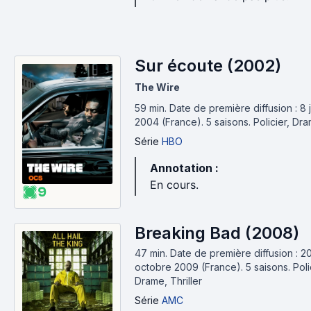
Sur écoute (2002)
The Wire
59 min
.
Date de première diffusion : 8 
2004 (France).
5 saisons.
Policier, Dr
Série
HBO
Annotation :
En cours.
9
Breaking Bad (2008)
47 min
.
Date de première diffusion : 2
octobre 2009 (France).
5 saisons.
Poli
Drame, Thriller
Série
AMC