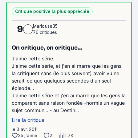
Critique positive la plus appréciée
Marlouse35
9
76 critiques
On critique, on critique...
J'aime cette série.
J'aime cette série, et j'en ai marre que les gens
la critiquent sans (le plus souvent) avoir vu ne
serait-ce que quelques secondes d'un seul
épisode...
J'aime cette série et j'en ai marre que les gens la
comparent sans raison fondée -hormis un vague
sujet commun... - au Destin...
Lire la critique
le 3 avr. 2011
25 j'aime
2
1.7K