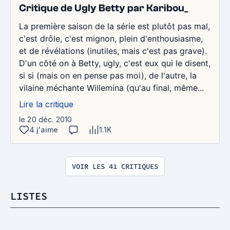
Critique de Ugly Betty par Karibou_
La première saison de la série est plutôt pas mal,
c'est drôle, c'est mignon, plein d'enthousiasme,
et de révélations (inutiles, mais c'est pas grave).
D'un côté on à Betty, ugly, c'est eux qui le disent,
si si (mais on en pense pas moi), de l'autre, la
vilaine méchante Willemina (qu'au final, même...
Lire la critique
le 20 déc. 2010
4 j'aime
1.1K
VOIR LES 41 CRITIQUES
LISTES