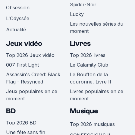
Spider-Noir
Obsession
Lucky
L'Odyssée
Les nouvelles séries du
Actualité
moment
Jeux vidéo
Livres
Top 2026 Jeux vidéo
Top 2026 livres
007 First Light
Le Calamity Club
Assassin's Creed: Black
Le Bouffon de la
Flag - Resynced
couronne, Livre II
Jeux populaires en ce
Livres populaires en ce
moment
moment
BD
Musique
Top 2026 BD
Top 2026 musiques
Une fête sans fin