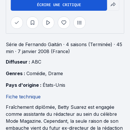
ÉCRIRE UNE CRITIQUE
Série
de
Fernando Gaitán
·
4 saisons (Terminée)
· 45
min
· 7 janvier 2008 (France)
Diffuseur : 
ABC
Genres : 
Comédie
, 
Drame
Pays d'origine : 
États-Unis
Fiche technique
Fraîchement diplômée, Betty Suarez est engagée
comme assistante du rédacteur au sein du célèbre
Mode Magazine. Cependant, la seule raison de son
embauche vient du futur ex-directeur de la rédaction