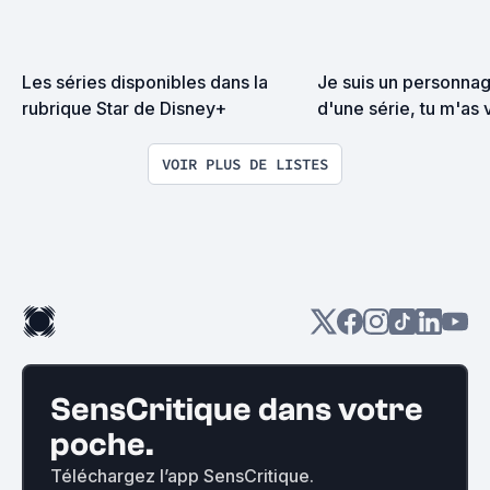
Les séries disponibles dans la 
Je suis un personnag
rubrique Star de Disney+
d'une série, tu m'as 
autre série et depuis
a fondu.
VOIR PLUS DE LISTES
SensCritique dans votre
poche.
Téléchargez l’app SensCritique.