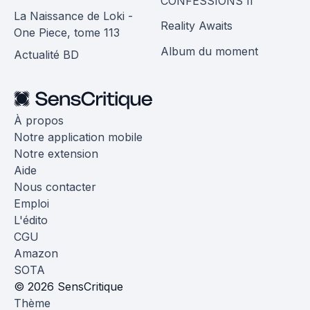
CONFESSIONS II
La Naissance de Loki -
Reality Awaits
One Piece, tome 113
Album du moment
Actualité BD
À propos
Notre application mobile
Notre extension
Aide
Nous contacter
Emploi
L'édito
CGU
Amazon
SOTA
© 2026 SensCritique
Thème