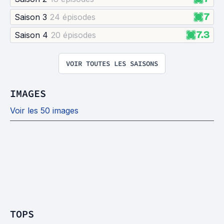
7
Saison 3
24 épisode
s
7.3
Saison 4
20 épisode
s
VOIR TOUTES LES SAISONS
IMAGES
Voir les 50 images
TOPS