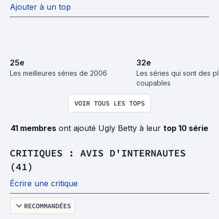
Ajouter à un top
25
e
32
e
Les meilleures séries de 2006
Les séries qui sont des pla
coupables
VOIR TOUS LES TOPS
41 membres
ont ajouté Ugly Betty à leur
top 10 série
CRITIQUES : AVIS D'INTERNAUTES
(41)
Écrire une critique
RECOMMANDÉES