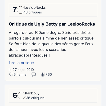
LeelooRocks
7
16 critiques
Critique de Ugly Betty par LeelooRocks
A regarder au 100ème degré. Série très drôle,
parfois cul-cul mais mine de rien assez critique.
Se fout bien de la gueule des séries genre Feux
de l'amour, avec leurs scénarios
abracadabrantesques !
Lire la critique
le 27 sept. 2010
6 j'aime
760
Karibou_
5
138 critiques