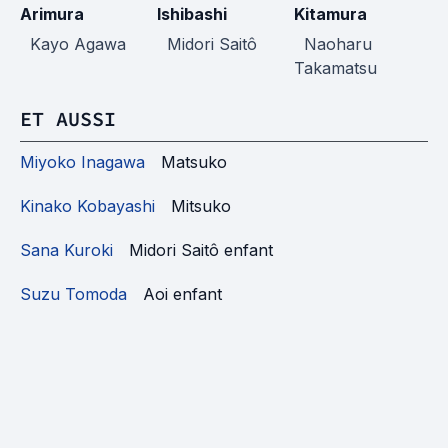
Arimura
Ishibashi
Kitamura
M
Kayo Agawa
Midori Saitô
Naoharu
Takamatsu
ET AUSSI
Miyoko Inagawa
Matsuko
Kinako Kobayashi
Mitsuko
Sana Kuroki
Midori Saitô enfant
Suzu Tomoda
Aoi enfant