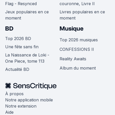
Flag - Resynced
couronne, Livre II
Jeux populaires en ce
Livres populaires en ce
moment
moment
BD
Musique
Top 2026 BD
Top 2026 musiques
Une fête sans fin
CONFESSIONS II
La Naissance de Loki -
Reality Awaits
One Piece, tome 113
Album du moment
Actualité BD
À propos
Notre application mobile
Notre extension
Aide