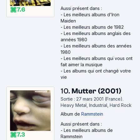
Aussi présent dans :
7.6
-
Les meilleurs albums d'Iron
Maiden
-
Les meilleurs albums de 1982
-
Les meilleurs albums anglais des
années 1980
-
Les meilleurs albums des années
1980
-
Les meilleurs albums qui vous ont
fait aimer la musique
-
Les albums qui ont changé votre
vie
10.
Mutter (2001)
Sortie : 27 mars 2001 (France).
Heavy Metal, Industrial, Hard Rock
Album
de
Rammstein
Aussi présent dans :
-
Les meilleurs albums de
7.3
Rammstein