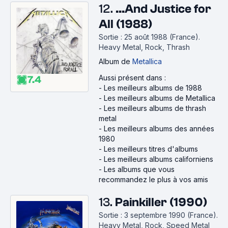
12.
…And Justice for
All (1988)
Sortie : 25 août 1988 (France).
Heavy Metal, Rock, Thrash
Album
de
Metallica
Aussi présent dans :
7.4
-
Les meilleurs albums de 1988
-
Les meilleurs albums de Metallica
-
Les meilleurs albums de thrash
metal
-
Les meilleurs albums des années
1980
-
Les meilleurs titres d'albums
-
Les meilleurs albums californiens
-
Les albums que vous
recommandez le plus à vos amis
13.
Painkiller (1990)
Sortie : 3 septembre 1990 (France).
Heavy Metal, Rock, Speed Metal