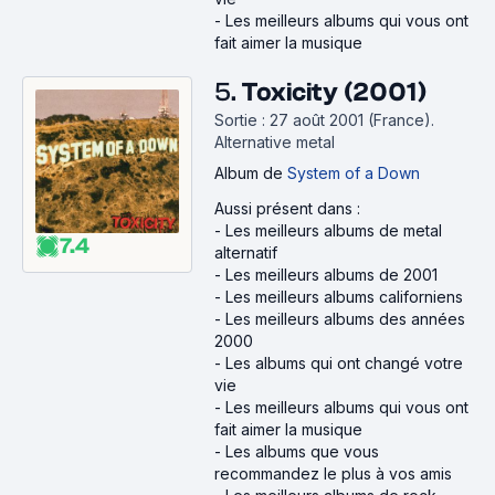
-
Les meilleurs albums qui vous ont
fait aimer la musique
5.
Toxicity (2001)
Sortie : 27 août 2001 (France).
Alternative metal
Album
de
System of a Down
Aussi présent dans :
-
Les meilleurs albums de metal
7.4
alternatif
-
Les meilleurs albums de 2001
-
Les meilleurs albums californiens
-
Les meilleurs albums des années
2000
-
Les albums qui ont changé votre
vie
-
Les meilleurs albums qui vous ont
fait aimer la musique
-
Les albums que vous
recommandez le plus à vos amis