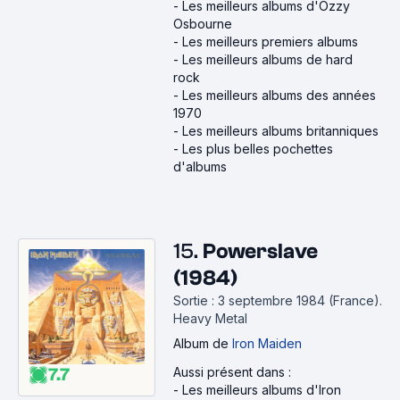
-
Les meilleurs albums d'Ozzy
Osbourne
-
Les meilleurs premiers albums
-
Les meilleurs albums de hard
rock
-
Les meilleurs albums des années
1970
-
Les meilleurs albums britanniques
-
Les plus belles pochettes
d'albums
15.
Powerslave
(1984)
Sortie : 3 septembre 1984 (France).
Heavy Metal
Album
de
Iron Maiden
7.7
Aussi présent dans :
-
Les meilleurs albums d'Iron