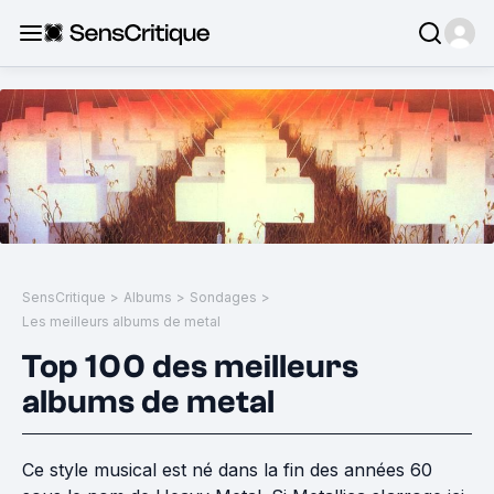
SensCritique
>
Albums
>
Sondages
>
Les meilleurs albums de metal
Top 100 des meilleurs
albums de metal
Ce style musical est né dans la fin des années 60