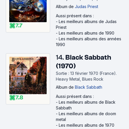
Album
de
Judas Priest
Aussi présent dans :
-
Les meilleurs albums de Judas
7.7
Priest
-
Les meilleurs albums de 1990
-
Les meilleurs albums des années
1990
14.
Black Sabbath
(1970)
Sortie : 13 février 1970 (France).
Heavy Metal, Blues Rock
Album
de
Black Sabbath
Aussi présent dans :
7.8
-
Les meilleurs albums de Black
Sabbath
-
Les meilleurs albums de doom
metal
-
Les meilleurs albums de 1970