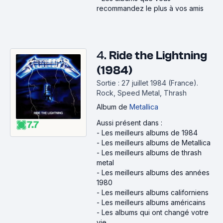
recommandez le plus à vos amis
4.
Ride the Lightning
(1984)
Sortie : 27 juillet 1984 (France).
Rock, Speed Metal, Thrash
Album
de
Metallica
Aussi présent dans :
7.7
-
Les meilleurs albums de 1984
-
Les meilleurs albums de Metallica
-
Les meilleurs albums de thrash
metal
-
Les meilleurs albums des années
1980
-
Les meilleurs albums californiens
-
Les meilleurs albums américains
-
Les albums qui ont changé votre
vie