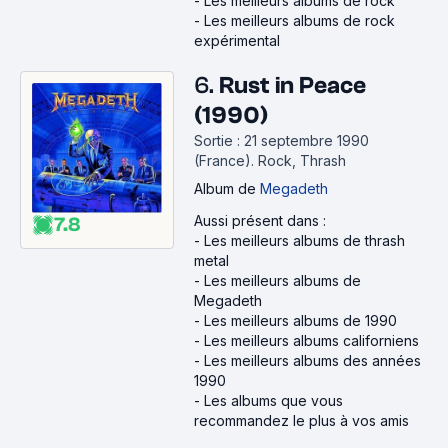
-
Les meilleurs albums de rock
-
Les meilleurs albums de rock
expérimental
6.
Rust in Peace
(1990)
Sortie : 21 septembre 1990
(France).
Rock, Thrash
Album
de
Megadeth
Aussi présent dans :
7.8
-
Les meilleurs albums de thrash
metal
-
Les meilleurs albums de
Megadeth
-
Les meilleurs albums de 1990
-
Les meilleurs albums californiens
-
Les meilleurs albums des années
1990
-
Les albums que vous
recommandez le plus à vos amis