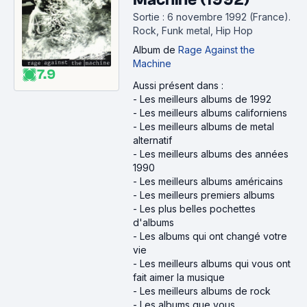
Sortie : 6 novembre 1992 (France).
Rock, Funk metal, Hip Hop
Album
de
Rage Against the
Machine
7.9
Aussi présent dans :
-
Les meilleurs albums de 1992
-
Les meilleurs albums californiens
-
Les meilleurs albums de metal
alternatif
-
Les meilleurs albums des années
1990
-
Les meilleurs albums américains
-
Les meilleurs premiers albums
-
Les plus belles pochettes
d'albums
-
Les albums qui ont changé votre
vie
-
Les meilleurs albums qui vous ont
fait aimer la musique
-
Les meilleurs albums de rock
-
Les albums que vous