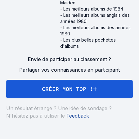
Maiden
-
Les meilleurs albums de 1984
-
Les meilleurs albums anglais des
années 1980
-
Les meilleurs albums des années
1980
-
Les plus belles pochettes
d'albums
Envie de participer au classement ?
Partager vos connaissances en participant
CRÉER MON TOP !
Un résultat étrange ? Une idée de sondage ?
N'hésitez pas à utiliser le
Feedback