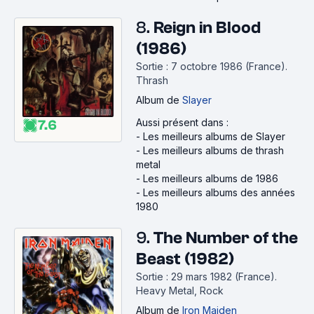
8.
Reign in Blood
(1986)
Sortie : 7 octobre 1986 (France).
Thrash
Album
de
Slayer
Aussi présent dans :
7.6
-
Les meilleurs albums de Slayer
-
Les meilleurs albums de thrash
metal
-
Les meilleurs albums de 1986
-
Les meilleurs albums des années
1980
9.
The Number of the
Beast (1982)
Sortie : 29 mars 1982 (France).
Heavy Metal, Rock
Album
de
Iron Maiden