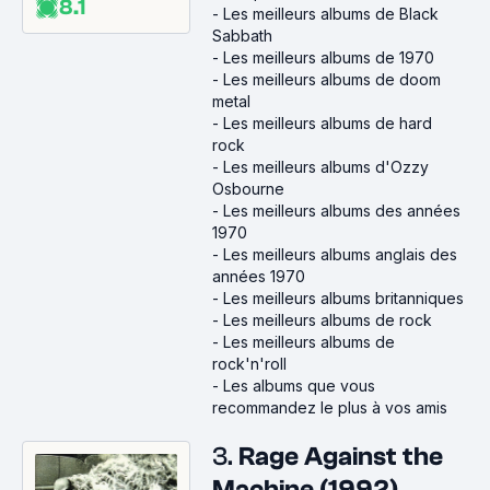
8.1
-
Les meilleurs albums de Black
Sabbath
-
Les meilleurs albums de 1970
-
Les meilleurs albums de doom
metal
-
Les meilleurs albums de hard
rock
-
Les meilleurs albums d'Ozzy
Osbourne
-
Les meilleurs albums des années
1970
-
Les meilleurs albums anglais des
années 1970
-
Les meilleurs albums britanniques
-
Les meilleurs albums de rock
-
Les meilleurs albums de
rock'n'roll
-
Les albums que vous
recommandez le plus à vos amis
3.
Rage Against the
Machine (1992)