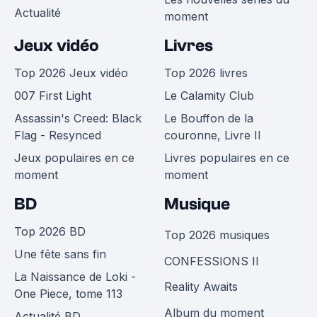
Actualité
moment
Jeux vidéo
Livres
Top 2026 Jeux vidéo
Top 2026 livres
007 First Light
Le Calamity Club
Assassin's Creed: Black
Le Bouffon de la
Flag - Resynced
couronne, Livre II
Jeux populaires en ce
Livres populaires en ce
moment
moment
BD
Musique
Top 2026 BD
Top 2026 musiques
Une fête sans fin
CONFESSIONS II
La Naissance de Loki -
Reality Awaits
One Piece, tome 113
Album du moment
Actualité BD