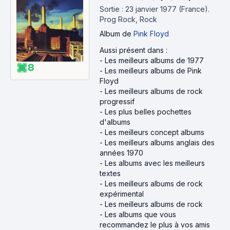
Sortie : 23 janvier 1977 (France).
Prog Rock, Rock
Album
de
Pink Floyd
Aussi présent dans :
-
Les meilleurs albums de 1977
8
-
Les meilleurs albums de Pink
Floyd
-
Les meilleurs albums de rock
progressif
-
Les plus belles pochettes
d'albums
-
Les meilleurs concept albums
-
Les meilleurs albums anglais des
années 1970
-
Les albums avec les meilleurs
textes
-
Les meilleurs albums de rock
expérimental
-
Les meilleurs albums de rock
-
Les albums que vous
recommandez le plus à vos amis