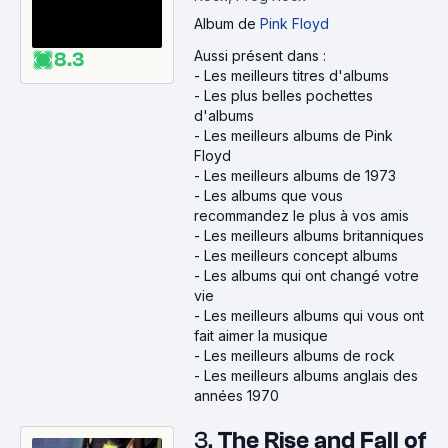
Album
de
Pink Floyd
Aussi présent dans :
8.3
-
Les meilleurs titres d'albums
-
Les plus belles pochettes
d'albums
-
Les meilleurs albums de Pink
Floyd
-
Les meilleurs albums de 1973
-
Les albums que vous
recommandez le plus à vos amis
-
Les meilleurs albums britanniques
-
Les meilleurs concept albums
-
Les albums qui ont changé votre
vie
-
Les meilleurs albums qui vous ont
fait aimer la musique
-
Les meilleurs albums de rock
-
Les meilleurs albums anglais des
années 1970
3.
The Rise and Fall of