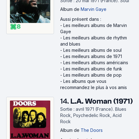
Sortie : 20 mai 1971 (France).
Soul
Album
de
Marvin Gaye
Aussi présent dans :
-
Les meilleurs albums de Marvin
8
Gaye
-
Les meilleurs albums de rhythm
and blues
-
Les meilleurs albums de soul
-
Les meilleurs albums de 1971
-
Les meilleurs albums américains
-
Les meilleurs albums de funk
-
Les meilleurs albums de pop
-
Les albums que vous
recommandez le plus à vos amis
14.
L.A. Woman (1971)
Sortie : avril 1971 (France).
Blues
Rock, Psychedelic Rock, Acid
Rock
Album
de
The Doors