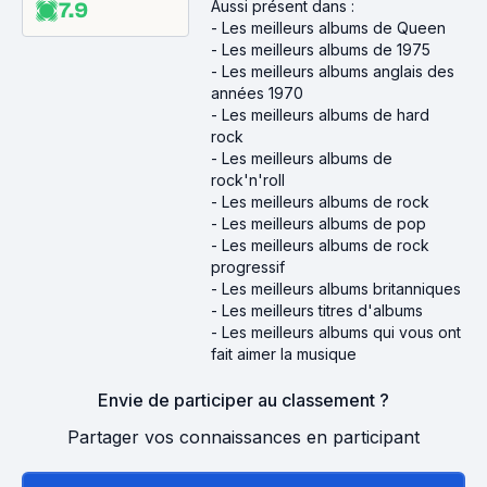
Aussi présent dans :
7.9
-
Les meilleurs albums de Queen
-
Les meilleurs albums de 1975
-
Les meilleurs albums anglais des
années 1970
-
Les meilleurs albums de hard
rock
-
Les meilleurs albums de
rock'n'roll
-
Les meilleurs albums de rock
-
Les meilleurs albums de pop
-
Les meilleurs albums de rock
progressif
-
Les meilleurs albums britanniques
-
Les meilleurs titres d'albums
-
Les meilleurs albums qui vous ont
fait aimer la musique
Envie de participer au classement ?
Partager vos connaissances en participant