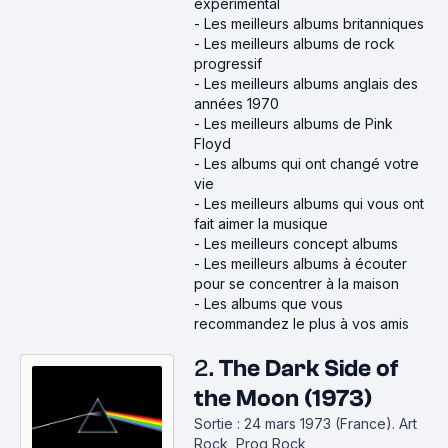
expérimental
-
Les meilleurs albums britanniques
-
Les meilleurs albums de rock
progressif
-
Les meilleurs albums anglais des
années 1970
-
Les meilleurs albums de Pink
Floyd
-
Les albums qui ont changé votre
vie
-
Les meilleurs albums qui vous ont
fait aimer la musique
-
Les meilleurs concept albums
-
Les meilleurs albums à écouter
pour se concentrer à la maison
-
Les albums que vous
recommandez le plus à vos amis
2.
The Dark Side of
the Moon (1973)
Sortie : 24 mars 1973 (France).
Art
Rock, Prog Rock