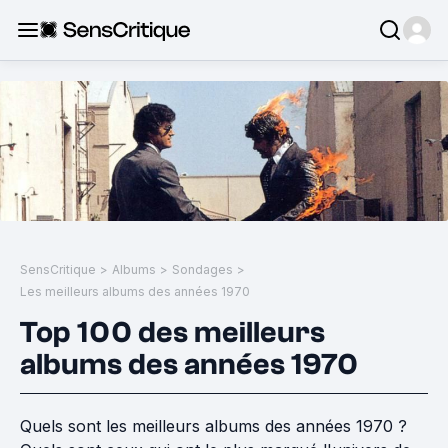
SensCritique
>
Albums
>
Sondages
>
Les meilleurs albums des années 1970
Top 100 des meilleurs
albums des années 1970
Quels sont les meilleurs albums des années 1970 ?