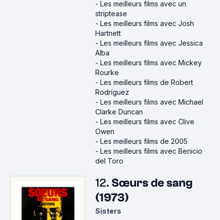
-
Les meilleurs films avec un
striptease
-
Les meilleurs films avec Josh
Hartnett
-
Les meilleurs films avec Jessica
Alba
-
Les meilleurs films avec Mickey
Rourke
-
Les meilleurs films de Robert
Rodríguez
-
Les meilleurs films avec Michael
Clarke Duncan
-
Les meilleurs films avec Clive
Owen
-
Les meilleurs films de 2005
-
Les meilleurs films avec Benicio
del Toro
12.
Sœurs de sang
(1973)
Sisters