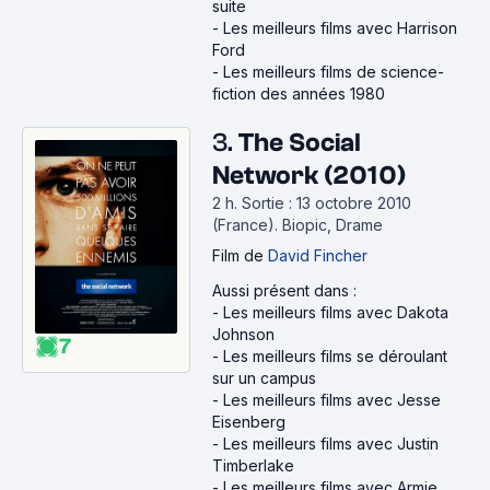
suite
-
Les meilleurs films avec Harrison
Ford
-
Les meilleurs films de science-
fiction des années 1980
3.
The Social
Network (2010)
2 h
.
Sortie : 13 octobre 2010
(France).
Biopic, Drame
Film
de
David Fincher
Aussi présent dans :
-
Les meilleurs films avec Dakota
Johnson
7
-
Les meilleurs films se déroulant
sur un campus
-
Les meilleurs films avec Jesse
Eisenberg
-
Les meilleurs films avec Justin
Timberlake
-
Les meilleurs films avec Armie