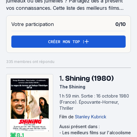
jumeaux ou des jumelles ? Partagez dès à présent
vos connaissances. Cette liste des meilleurs films
avec des jumeaux ou des jumelles sera tirée du
meilleur du bouche à oreille : elle sera compilée à
Votre participation
0/10
partir des participations des internautes et l'ordre des
réponses données par chaque participant est
CRÉER MON TOP !
également pris en compte. Si vous êtes connectés au
site, vous voyez également les réponses de vos amis.
La mise à jour des résultats est quotidienne.
335 membres ont répondu
1.
Shining (1980)
The Shining
1 h 59 min
.
Sortie : 16 octobre 1980
(France).
Épouvante-Horreur,
Thriller
Film
de
Stanley Kubrick
Aussi présent dans :
-
Les meilleurs films sur l'alcoolisme
8.1