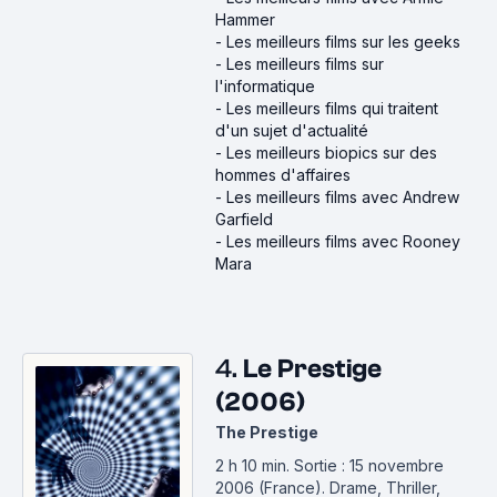
Hammer
-
Les meilleurs films sur les geeks
-
Les meilleurs films sur
l'informatique
-
Les meilleurs films qui traitent
d'un sujet d'actualité
-
Les meilleurs biopics sur des
hommes d'affaires
-
Les meilleurs films avec Andrew
Garfield
-
Les meilleurs films avec Rooney
Mara
4.
Le Prestige
(2006)
The Prestige
2 h 10 min
.
Sortie : 15 novembre
2006 (France).
Drame, Thriller,