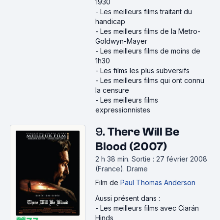
1930
-
Les meilleurs films traitant du
handicap
-
Les meilleurs films de la Metro-
Goldwyn-Mayer
-
Les meilleurs films de moins de
1h30
-
Les films les plus subversifs
-
Les meilleurs films qui ont connu
la censure
-
Les meilleurs films
expressionnistes
9.
There Will Be
Blood (2007)
2 h 38 min
.
Sortie : 27 février 2008
(France).
Drame
Film
de
Paul Thomas Anderson
Aussi présent dans :
-
Les meilleurs films avec Ciarán
Hinds