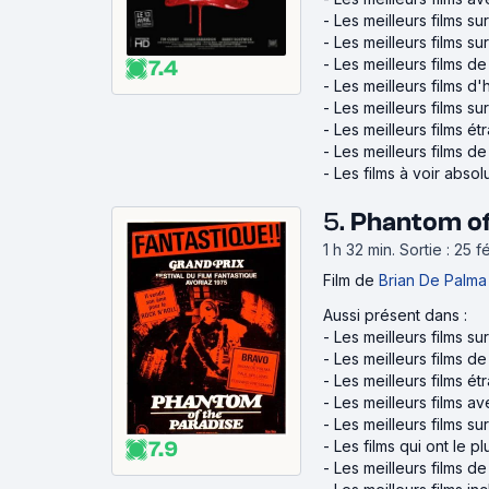
-
Les meilleurs films sur
-
Les meilleurs films su
-
Les meilleurs films d
7.4
-
Les meilleurs films d
-
Les meilleurs films su
-
Les meilleurs films é
-
Les meilleurs films d
-
Les films à voir abso
5.
Phantom of 
1 h 32 min
.
Sortie : 25 
Film
de
Brian De Palma
Aussi présent dans :
-
Les meilleurs films su
-
Les meilleurs films d
-
Les meilleurs films é
-
Les meilleurs films a
-
Les meilleurs films su
7.9
-
Les films qui ont le pl
-
Les meilleurs films d