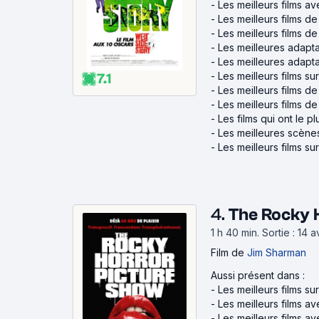
-
Les meilleurs films a
-
Les meilleurs films d
-
Les meilleurs films de
-
Les meilleures adapt
-
Les meilleures adapt
-
Les meilleurs films sur
7.1
-
Les meilleurs films d
-
Les meilleurs films d
-
Les films qui ont le pl
-
Les meilleures scène
-
Les meilleurs films s
4.
The Rocky 
1 h 40 min
.
Sortie : 14 
Film
de
Jim Sharman
Aussi présent dans :
-
Les meilleurs films su
-
Les meilleurs films a
-
Les meilleurs films 