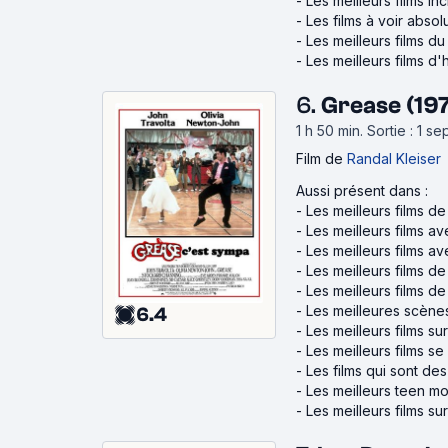
-
Les meilleurs films in
-
Les films à voir abso
-
Les meilleurs films 
-
Les meilleurs films d
6.
Grease (19
1 h 50 min
.
Sortie : 1 s
Film
de
Randal Kleiser
Aussi présent dans :
-
Les meilleurs films de
-
Les meilleurs films a
-
Les meilleurs films a
-
Les meilleurs films d
-
Les meilleurs films d
-
Les meilleures scène
6.4
-
Les meilleurs films su
-
Les meilleurs films s
-
Les films qui sont des
-
Les meilleurs teen m
-
Les meilleurs films su