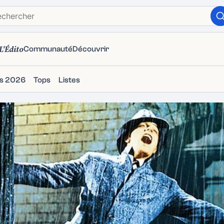
L'Édito
Communauté
Découvrir
ms 2026
Tops
Listes