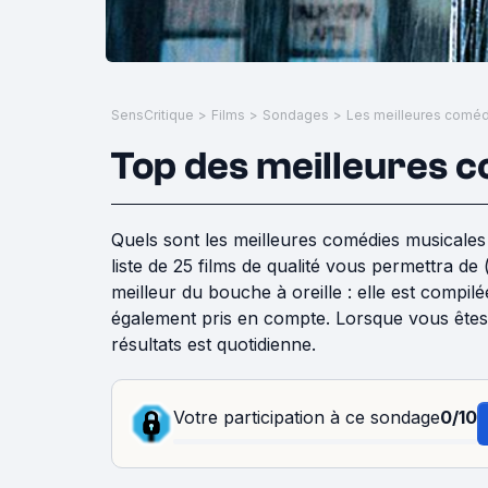
SensCritique
>
Films
>
Sondages
>
Les meilleures coméd
Top des meilleures 
Quels sont les meilleures comédies musicales
liste de 25 films de qualité vous permettra de
meilleur du bouche à oreille : elle est compil
également pris en compte. Lorsque vous êtes 
résultats est quotidienne.
Votre participation à ce sondage
0/10