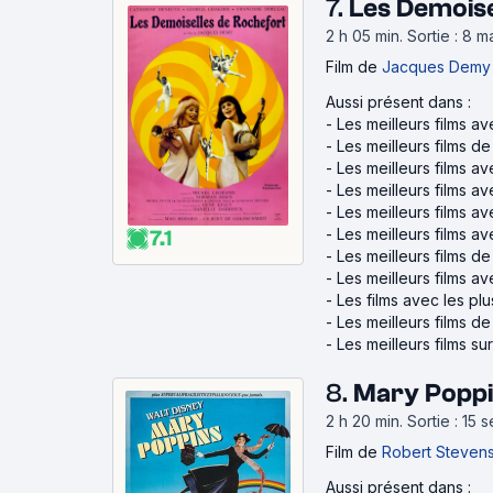
7.
Les Demoise
2 h 05 min
.
Sortie : 8 m
Film
de
Jacques Demy
Aussi présent dans :
-
Les meilleurs films a
-
Les meilleurs films 
-
Les meilleurs films 
-
Les meilleurs films a
-
Les meilleurs films a
-
Les meilleurs films av
7.1
-
Les meilleurs films d
-
Les meilleurs films a
-
Les films avec les pl
-
Les meilleurs films d
-
Les meilleurs films su
8.
Mary Poppi
2 h 20 min
.
Sortie : 15
Film
de
Robert Steven
Aussi présent dans :