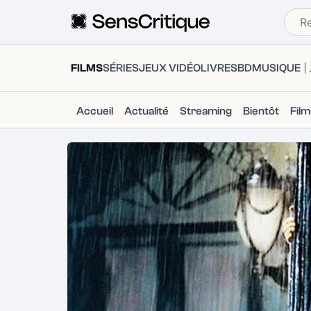
FILMS
SÉRIES
JEUX VIDÉO
LIVRES
BD
MUSIQUE
Accueil
Actualité
Streaming
Bientôt
Fil