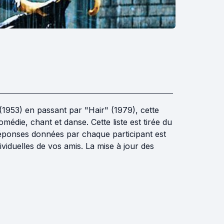
(1953) en passant par "Hair" (1979), cette
édie, chant et danse. Cette liste est tirée du
s réponses données par chaque participant est
iduelles de vos amis. La mise à jour des