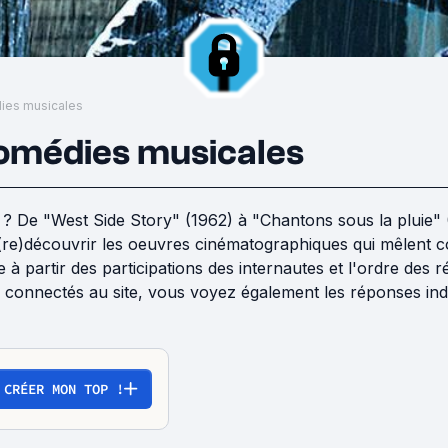
ies musicales
comédies musicales
 ? De "West Side Story" (1962) à "Chantons sous la pluie" 
 (re)découvrir les oeuvres cinématographiques qui mêlent com
ée à partir des participations des internautes et l'ordre de
connectés au site, vous voyez également les réponses indiv
CRÉER MON TOP !