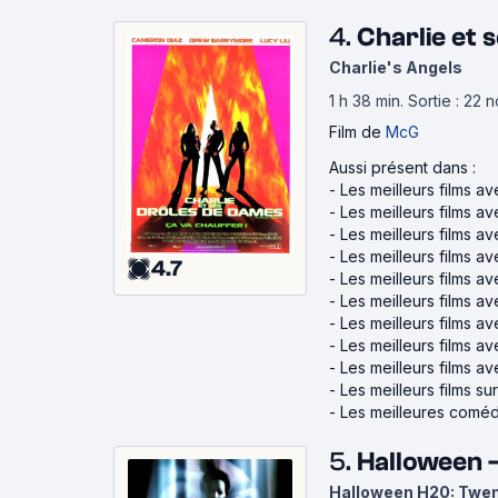
4.
Charlie et
Charlie's Angels
1 h 38 min
.
Sortie : 22
Film
de
McG
Aussi présent dans :
-
Les meilleurs films av
-
Les meilleurs films 
-
Les meilleurs films a
-
Les meilleurs films a
4.7
-
Les meilleurs films a
-
Les meilleurs films a
-
Les meilleurs films 
-
Les meilleurs films 
-
Les meilleurs films av
-
Les meilleurs films sur
-
Les meilleures comé
5.
Halloween -
Halloween H20: Twen