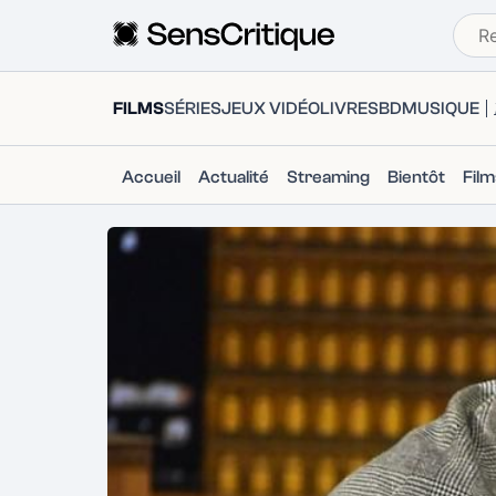
FILMS
SÉRIES
JEUX VIDÉO
LIVRES
BD
MUSIQUE
Accueil
Actualité
Streaming
Bientôt
Fil