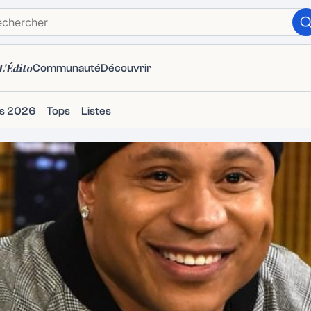
L'Édito
Communauté
Découvrir
ms 2026
Tops
Listes