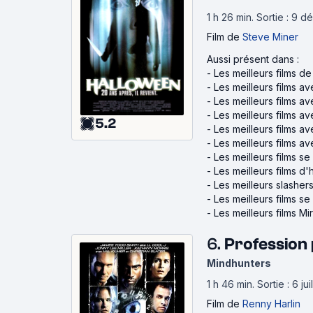
1 h 26 min
.
Sortie : 9 
Film
de
Steve Miner
Aussi présent dans :
-
Les meilleurs films d
-
Les meilleurs films a
-
Les meilleurs films a
-
Les meilleurs films a
5.2
-
Les meilleurs films av
-
Les meilleurs films a
-
Les meilleurs films s
-
Les meilleurs films d
-
Les meilleurs slasher
-
Les meilleurs films s
-
Les meilleurs films M
6.
Profession 
Mindhunters
1 h 46 min
.
Sortie : 6 ju
Film
de
Renny Harlin