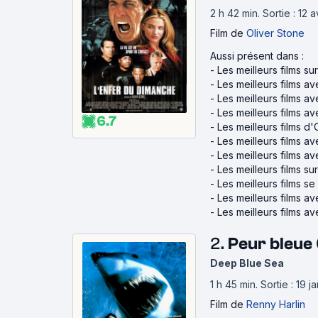
2 h 42 min
.
Sortie : 12 
Film
de
Oliver Stone
Aussi présent dans :
-
Les meilleurs films su
-
Les meilleurs films a
-
Les meilleurs films a
-
Les meilleurs films a
6.7
-
Les meilleurs films d'
-
Les meilleurs films 
-
Les meilleurs films 
-
Les meilleurs films sur
-
Les meilleurs films se
-
Les meilleurs films a
-
Les meilleurs films a
2.
Peur bleue
Deep Blue Sea
1 h 45 min
.
Sortie : 19 
Film
de
Renny Harlin