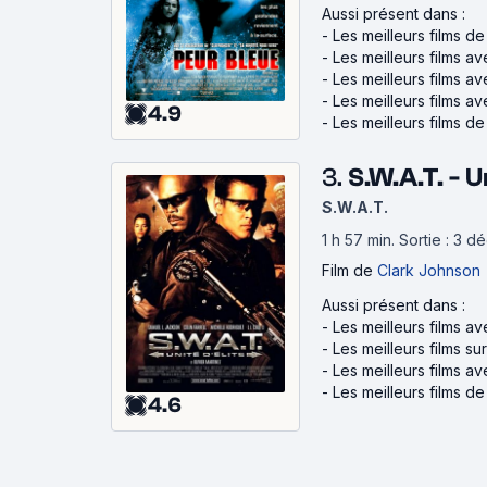
Aussi présent dans :
-
Les meilleurs films d
-
Les meilleurs films a
-
Les meilleurs films 
-
Les meilleurs films a
4.9
-
Les meilleurs films d
3.
S.W.A.T. - U
S.W.A.T.
1 h 57 min
.
Sortie : 3 
Film
de
Clark Johnson
Aussi présent dans :
-
Les meilleurs films a
-
Les meilleurs films su
-
Les meilleurs films 
-
Les meilleurs films d
4.6