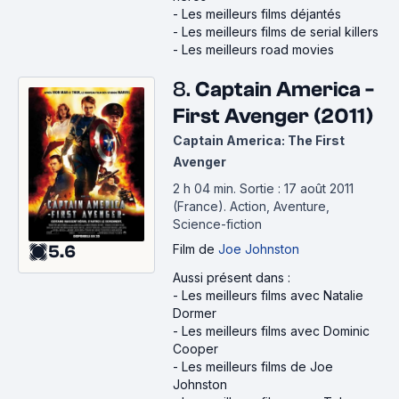
-
Les meilleurs films déjantés
-
Les meilleurs films de serial killers
-
Les meilleurs road movies
8.
Captain America -
First Avenger (2011)
Captain America: The First
Avenger
2 h 04 min
.
Sortie : 17 août 2011
(France).
Action, Aventure,
Science-fiction
Film
de
Joe Johnston
5.6
Aussi présent dans :
-
Les meilleurs films avec Natalie
Dormer
-
Les meilleurs films avec Dominic
Cooper
-
Les meilleurs films de Joe
Johnston