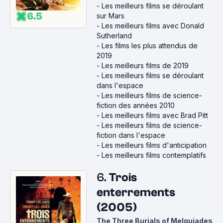
-
Les meilleurs films se déroulant
6.5
sur Mars
-
Les meilleurs films avec Donald
Sutherland
-
Les films les plus attendus de
2019
-
Les meilleurs films de 2019
-
Les meilleurs films se déroulant
dans l'espace
-
Les meilleurs films de science-
fiction des années 2010
-
Les meilleurs films avec Brad Pitt
-
Les meilleurs films de science-
fiction dans l'espace
-
Les meilleurs films d'anticipation
-
Les meilleurs films contemplatifs
6.
Trois
enterrements
(2005)
The Three Burials of Melquiades