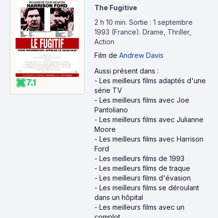
The Fugitive
2 h 10 min
.
Sortie : 1 septembre
1993 (France).
Drame, Thriller,
Action
Film
de
Andrew Davis
Aussi présent dans :
-
Les meilleurs films adaptés d'une
7.1
série TV
-
Les meilleurs films avec Joe
Pantoliano
-
Les meilleurs films avec Julianne
Moore
-
Les meilleurs films avec Harrison
Ford
-
Les meilleurs films de 1993
-
Les meilleurs films de traque
-
Les meilleurs films d'évasion
-
Les meilleurs films se déroulant
dans un hôpital
-
Les meilleurs films avec un
complot