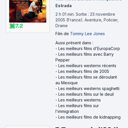
Estrada
2 h 01 min
.
Sortie : 23 novembre
2005 (France).
Aventure, Policier,
7.2
Drame
Film
de
Tommy Lee Jones
Aussi présent dans :
-
Les meilleurs films d'EuropaCorp
-
Les meilleurs films avec Barry
Pepper
-
Les meilleurs westerns récents
-
Les meilleurs films de 2005
-
Les meilleurs films se déroulant
au Mexique
-
Les meilleurs westerns spaghetti
-
Les meilleurs films sur le deuil
-
Les meilleurs westerns
-
Les meilleurs films sur
l'immigration
-
Les meilleurs films de kidnapping