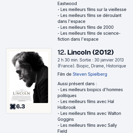
Eastwood
-
Les meilleurs films sur la vieillesse
-
Les meilleurs films se déroulant
dans l'espace
-
Les meilleurs films de 2000
-
Les meilleurs films de science-
fiction dans l'espace
12.
Lincoln (2012)
2 h 30 min
.
Sortie : 30 janvier 2013
(France).
Biopic, Drame, Historique
Film
de
Steven Spielberg
Aussi présent dans :
-
Les meilleurs biopics d'hommes
politiques
-
Les meilleurs films avec Hal
6.3
Holbrook
-
Les meilleurs films avec Walton
Goggins
-
Les meilleurs films avec Sally
Field