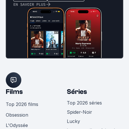
EN SAVOIR PLUS
Films
Séries
Top 2026 séries
Top 2026 films
Spider-Noir
Obsession
Lucky
L'Odyssée