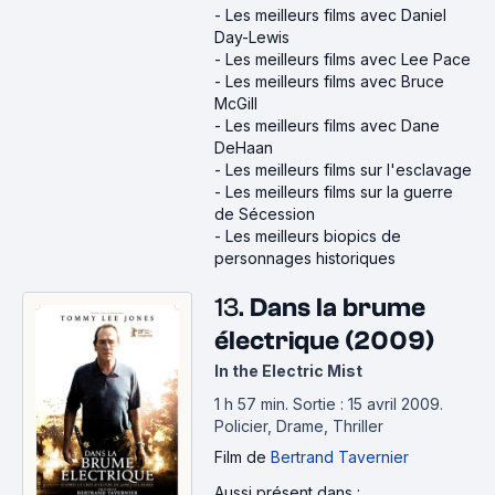
-
Les meilleurs films avec Daniel
Day-Lewis
-
Les meilleurs films avec Lee Pace
-
Les meilleurs films avec Bruce
McGill
-
Les meilleurs films avec Dane
DeHaan
-
Les meilleurs films sur l'esclavage
-
Les meilleurs films sur la guerre
de Sécession
-
Les meilleurs biopics de
personnages historiques
13.
Dans la brume
électrique (2009)
In the Electric Mist
1 h 57 min
.
Sortie : 15 avril 2009.
Policier, Drame, Thriller
Film
de
Bertrand Tavernier
Aussi présent dans :