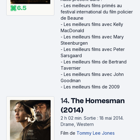
-
Les meilleurs films primés au
6.5
festival international du film policier
de Beaune
-
Les meilleurs films avec Kelly
MacDonald
-
Les meilleurs films avec Mary
Steenburgen
-
Les meilleurs films avec Peter
Sarsgaard
-
Les meilleurs films de Bertrand
Tavernier
-
Les meilleurs films avec John
Goodman
-
Les meilleurs films de 2009
14.
The Homesman
(2014)
2 h 02 min
.
Sortie : 18 mai 2014.
Drame, Western
Film
de
Tommy Lee Jones