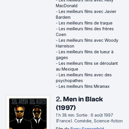
MacDonald
-
Les meilleurs films avec Javier
Bardem
-
Les meilleurs films de traque
-
Les meilleurs films des frères
Coen
-
Les meilleurs films avec Woody
Harrelson
-
Les meilleurs films de tueur à
gages
-
Les meilleurs films se déroulant
au Mexique
-
Les meilleurs films avec des
psychopathes
-
Les meilleurs films Miramax
2.
Men in Black
(1997)
1 h 38 min
.
Sortie : 6 août 1997
(France).
Comédie, Science-fiction
Film
de
Barry Sonnenfeld