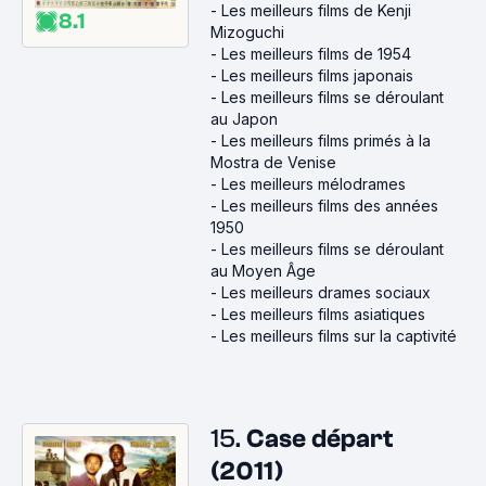
-
Les meilleurs films de Kenji
8.1
Mizoguchi
-
Les meilleurs films de 1954
-
Les meilleurs films japonais
-
Les meilleurs films se déroulant
au Japon
-
Les meilleurs films primés à la
Mostra de Venise
-
Les meilleurs mélodrames
-
Les meilleurs films des années
1950
-
Les meilleurs films se déroulant
au Moyen Âge
-
Les meilleurs drames sociaux
-
Les meilleurs films asiatiques
-
Les meilleurs films sur la captivité
15.
Case départ
(2011)