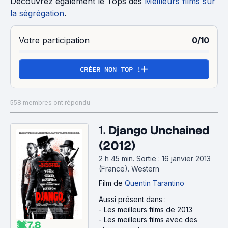
Découvrez également le Tops des
Meilleurs films sur
la ségrégation
.
Votre participation
0/10
CRÉER MON TOP !
558 membres ont répondu
1.
Django Unchained
(2012)
2 h 45 min
.
Sortie : 16 janvier 2013
(France).
Western
Film
de
Quentin Tarantino
Aussi présent dans :
-
Les meilleurs films de 2013
-
Les meilleurs films avec des
7.8