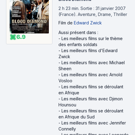
2 h 23 min
.
Sortie : 31 janvier 2007
(France).
Aventure, Drame, Thriller
Film
de
Edward Zwick
Aussi présent dans :
6.9
-
Les meilleurs films sur le thème
des enfants soldats
-
Les meilleurs films d'Edward
Zwick
-
Les meilleurs films avec Michael
Sheen
-
Les meilleurs films avec Arnold
Vosloo
-
Les meilleurs films se déroulant
en Afrique
-
Les meilleurs films avec Djimon
Hounsou
-
Les meilleurs films se déroulant
en Afrique du Sud
-
Les meilleurs films avec Jennifer
Connelly
-
Les meilleurs films avec Leonardo