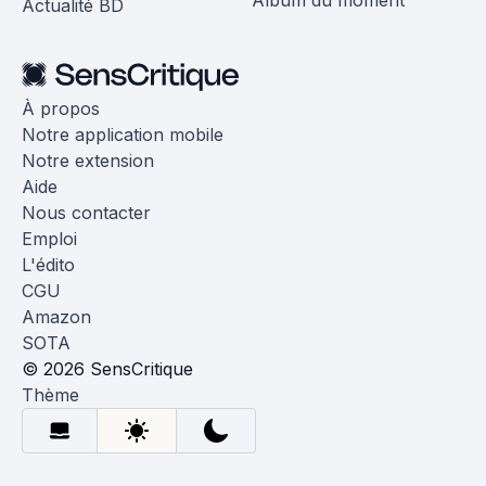
Album du moment
Actualité BD
À propos
Notre application mobile
Notre extension
Aide
Nous contacter
Emploi
L'édito
CGU
Amazon
SOTA
© 2026 SensCritique
Thème