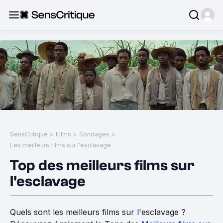
SensCritique
>
Films
>
Sondages
>
Les meilleurs films sur l'esclavage
Top des meilleurs films sur
l'esclavage
Quels sont les meilleurs films sur l'esclavage ?