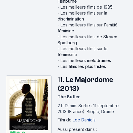
Fishburne
-
Les meilleurs films de 1985
-
Les meilleurs films sur la
discrimination
-
Les meilleurs films sur l'amitié
féminine
-
Les meilleurs films de Steven
Spielberg
-
Les meilleurs films sur le
féminisme
-
Les meilleurs mélodrames
-
Les films les plus tristes
11.
Le Majordome
(2013)
The Butler
2 h 12 min
.
Sortie : 11 septembre
2013 (France).
Biopic, Drame
Film
de
Lee Daniels
Aussi présent dans :