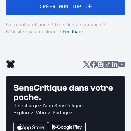
CRÉER MON TOP !
Un résultat étrange ? Une idée de sondage ?
N'hésitez pas à utiliser le
Feedback
SensCritique dans votre
poche.
Téléchargez l’app SensCritique.
Explorez. Vibrez. Partagez.