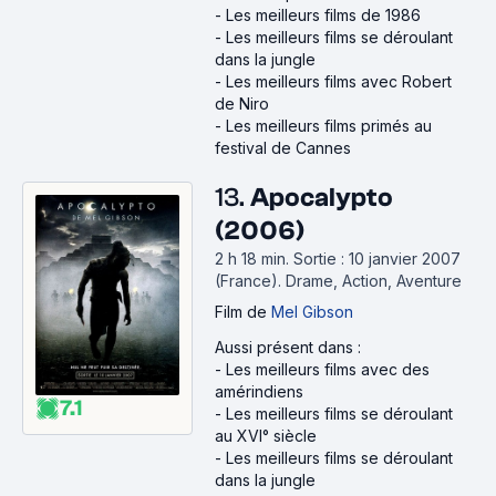
-
Les meilleurs films de 1986
-
Les meilleurs films se déroulant
dans la jungle
-
Les meilleurs films avec Robert
de Niro
-
Les meilleurs films primés au
festival de Cannes
13.
Apocalypto
(2006)
2 h 18 min
.
Sortie : 10 janvier 2007
(France).
Drame, Action, Aventure
Film
de
Mel Gibson
Aussi présent dans :
-
Les meilleurs films avec des
amérindiens
7.1
-
Les meilleurs films se déroulant
au XVI° siècle
-
Les meilleurs films se déroulant
dans la jungle