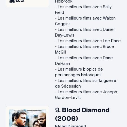
6.3
Holbrook
-
Les meilleurs films avec Sally
Field
-
Les meilleurs films avec Walton
Goggins
-
Les meilleurs films avec Daniel
Day-Lewis
-
Les meilleurs films avec Lee Pace
-
Les meilleurs films avec Bruce
McGill
-
Les meilleurs films avec Dane
DeHaan
-
Les meilleurs biopics de
personnages historiques
-
Les meilleurs films sur la guerre
de Sécession
-
Les meilleurs films avec Joseph
Gordon-Levitt
9.
Blood Diamond
(2006)
Blood Diamond