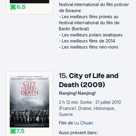
festival international du film policier
6.5
de Beaune
-
Les meilleurs films primés au
festival international du film de
Berlin (Berlinal)
-
Les meilleurs polars asiatiques
-
Les meilleurs films de 2014
-
Les meilleurs films néo-noirs
15.
City of Life and
Death (2009)
Nanjing! Nanjing!
2 h 12 min
.
Sortie : 21 juillet 2010
(France).
Drame, Historique,
Guerre
Film
de
Lu Chuan
7.5
Aussi présent dans :