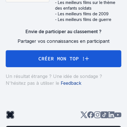
-
Les meilleurs films sur le thème
des enfants soldats
-
Les meilleurs films de 2009
-
Les meilleurs films de guerre
Envie de participer au classement ?
Partager vos connaissances en participant
CRÉER MON TOP !
Un résultat étrange ? Une idée de sondage ?
N'hésitez pas à utiliser le
Feedback