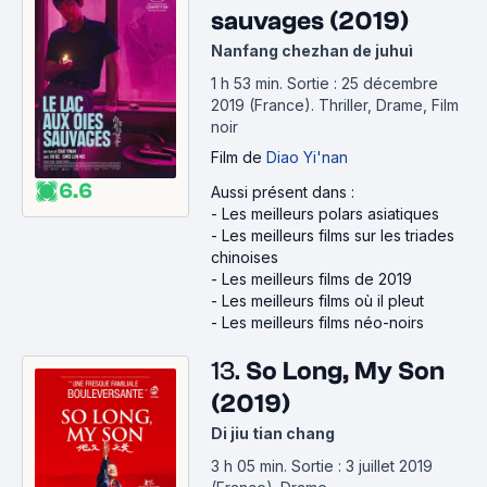
sauvages (2019)
Nanfang chezhan de juhuì
1 h 53 min
.
Sortie : 25 décembre
2019 (France).
Thriller, Drame, Film
noir
Film
de
Diao Yi'nan
6.6
Aussi présent dans :
-
Les meilleurs polars asiatiques
-
Les meilleurs films sur les triades
chinoises
-
Les meilleurs films de 2019
-
Les meilleurs films où il pleut
-
Les meilleurs films néo-noirs
13.
So Long, My Son
(2019)
Di jiu tian chang
3 h 05 min
.
Sortie : 3 juillet 2019