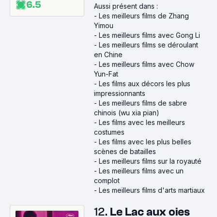
6.5
Aussi présent dans :
-
Les meilleurs films de Zhang
Yimou
-
Les meilleurs films avec Gong Li
-
Les meilleurs films se déroulant
en Chine
-
Les meilleurs films avec Chow
Yun-Fat
-
Les films aux décors les plus
impressionnants
-
Les meilleurs films de sabre
chinois (wu xia pian)
-
Les films avec les meilleurs
costumes
-
Les films avec les plus belles
scènes de batailles
-
Les meilleurs films sur la royauté
-
Les meilleurs films avec un
complot
-
Les meilleurs films d'arts martiaux
12.
Le Lac aux oies