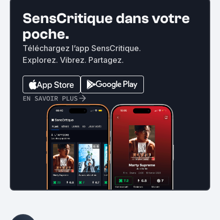
SensCritique dans votre
poche.
Téléchargez l’app SensCritique.
Explorez. Vibrez. Partagez.
EN SAVOIR PLUS