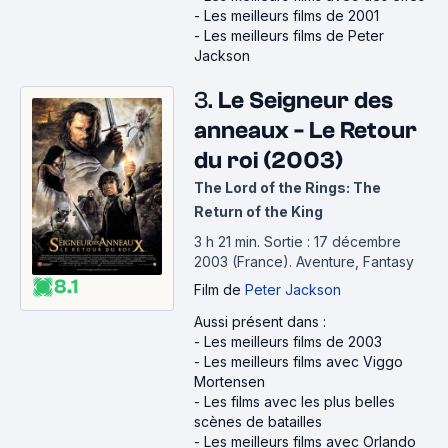
-
Les meilleurs films de 2001
-
Les meilleurs films de Peter
Jackson
3.
Le Seigneur des
anneaux - Le Retour
du roi (2003)
The Lord of the Rings: The
Return of the King
3 h 21 min
.
Sortie : 17 décembre
2003 (France).
Aventure, Fantasy
8.1
Film
de
Peter Jackson
Aussi présent dans :
-
Les meilleurs films de 2003
-
Les meilleurs films avec Viggo
Mortensen
-
Les films avec les plus belles
scènes de batailles
-
Les meilleurs films avec Orlando