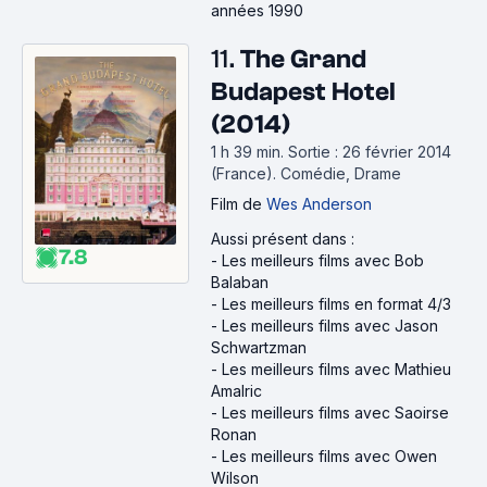
années 1990
11.
The Grand
Budapest Hotel
(2014)
1 h 39 min
.
Sortie : 26 février 2014
(France).
Comédie, Drame
Film
de
Wes Anderson
Aussi présent dans :
7.8
-
Les meilleurs films avec Bob
Balaban
-
Les meilleurs films en format 4/3
-
Les meilleurs films avec Jason
Schwartzman
-
Les meilleurs films avec Mathieu
Amalric
-
Les meilleurs films avec Saoirse
Ronan
-
Les meilleurs films avec Owen
Wilson