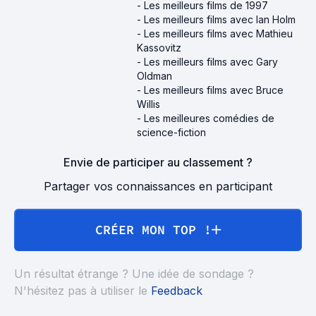
-
Les meilleurs films de 1997
-
Les meilleurs films avec Ian Holm
-
Les meilleurs films avec Mathieu
Kassovitz
-
Les meilleurs films avec Gary
Oldman
-
Les meilleurs films avec Bruce
Willis
-
Les meilleures comédies de
science-fiction
Envie de participer au classement ?
Partager vos connaissances en participant
CRÉER MON TOP !
Un résultat étrange ? Une idée de sondage ?
N'hésitez pas à utiliser le
Feedback