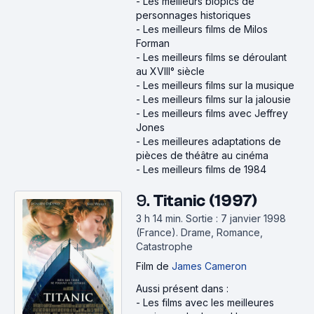
-
Les meilleurs biopics de
personnages historiques
-
Les meilleurs films de Milos
Forman
-
Les meilleurs films se déroulant
au XVIII° siècle
-
Les meilleurs films sur la musique
-
Les meilleurs films sur la jalousie
-
Les meilleurs films avec Jeffrey
Jones
-
Les meilleures adaptations de
pièces de théâtre au cinéma
-
Les meilleurs films de 1984
9.
Titanic (1997)
3 h 14 min
.
Sortie : 7 janvier 1998
(France).
Drame, Romance,
Catastrophe
Film
de
James Cameron
Aussi présent dans :
-
Les films avec les meilleures