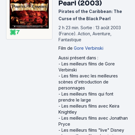
Pearl (2003)
Pirates of the Caribbean: The
Curse of the Black Pearl
2 h 23 min
.
Sortie : 13 août 2003
7
(France).
Action, Aventure,
Fantastique
Film
de
Gore Verbinski
Aussi présent dans :
-
Les meilleurs films de Gore
Verbinski
-
Les films avec les meilleures
scènes d'introduction de
personnages
-
Les meilleurs films qui font
prendre le large
-
Les meilleurs films avec Keira
Knightley
-
Les meilleurs films avec Jonathan
Pryce
-
Les meilleurs films "live" Disney