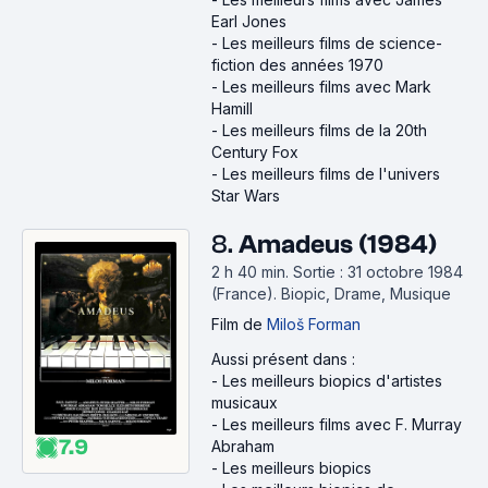
Earl Jones
-
Les meilleurs films de science-
fiction des années 1970
-
Les meilleurs films avec Mark
Hamill
-
Les meilleurs films de la 20th
Century Fox
-
Les meilleurs films de l'univers
Star Wars
8.
Amadeus (1984)
2 h 40 min
.
Sortie : 31 octobre 1984
(France).
Biopic, Drame, Musique
Film
de
Miloš Forman
Aussi présent dans :
-
Les meilleurs biopics d'artistes
musicaux
-
Les meilleurs films avec F. Murray
7.9
Abraham
-
Les meilleurs biopics