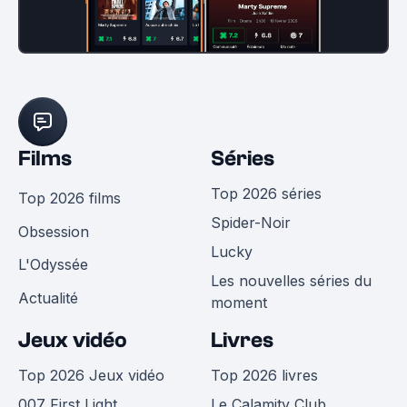
Films
Séries
Top 2026 séries
Top 2026 films
Spider-Noir
Obsession
Lucky
L'Odyssée
Les nouvelles séries du
Actualité
moment
Jeux vidéo
Livres
Top 2026 Jeux vidéo
Top 2026 livres
007 First Light
Le Calamity Club