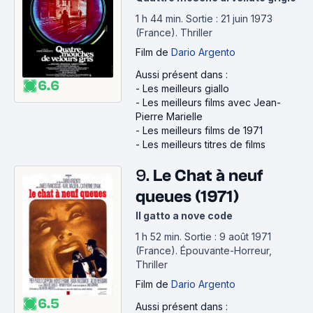
1 h 44 min
.
Sortie : 21 juin 1973
(France).
Thriller
Film
de
Dario Argento
Aussi présent dans :
6.6
-
Les meilleurs giallo
-
Les meilleurs films avec Jean-
Pierre Marielle
-
Les meilleurs films de 1971
-
Les meilleurs titres de films
9.
Le Chat à neuf
queues (1971)
Il gatto a nove code
1 h 52 min
.
Sortie : 9 août 1971
(France).
Épouvante-Horreur,
Thriller
Film
de
Dario Argento
6.5
Aussi présent dans :