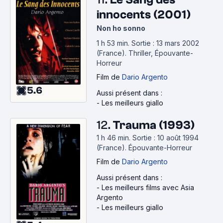
innocents (2001)
Non ho sonno
1 h 53 min
.
Sortie : 13 mars 2002
(France).
Thriller, Épouvante-
Horreur
Film
de
Dario Argento
5.6
Aussi présent dans :
-
Les meilleurs giallo
12.
Trauma (1993)
1 h 46 min
.
Sortie : 10 août 1994
(France).
Épouvante-Horreur
Film
de
Dario Argento
Aussi présent dans :
-
Les meilleurs films avec Asia
Argento
-
Les meilleurs giallo