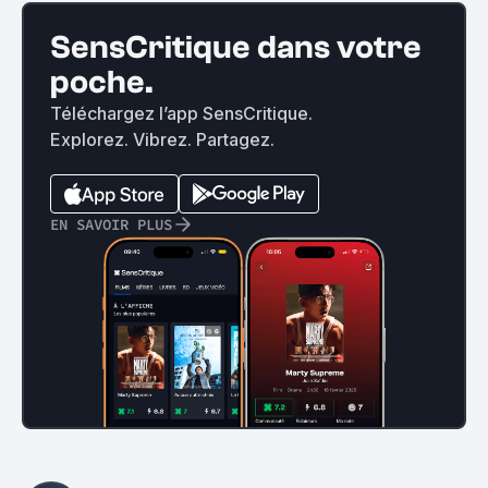
SensCritique dans votre
poche.
Téléchargez l’app SensCritique.
Explorez. Vibrez. Partagez.
EN SAVOIR PLUS