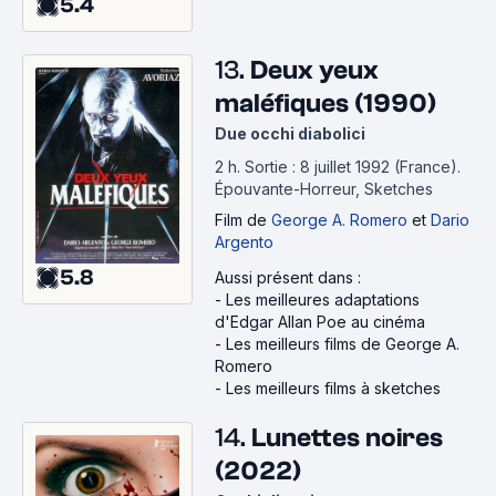
5.4
13.
Deux yeux
maléfiques (1990)
Due occhi diabolici
2 h
.
Sortie : 8 juillet 1992 (France).
Épouvante-Horreur, Sketches
Film
de
George A. Romero
et
Dario
Argento
5.8
Aussi présent dans :
-
Les meilleures adaptations
d'Edgar Allan Poe au cinéma
-
Les meilleurs films de George A.
Romero
-
Les meilleurs films à sketches
14.
Lunettes noires
(2022)