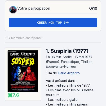
Votre participation
0/10
CRÉER MON TOP !
634 membres ont répondu
1.
Suspiria (1977)
1 h 38 min
.
Sortie : 18 mai 1977
(France).
Fantastique, Thriller,
Épouvante-Horreur
Film
de
Dario Argento
Aussi présent dans :
-
Les meilleurs films de 1977
-
Les films avec les plus belles
7.6
couleurs
-
Les meilleurs giallo
-
Les meilleurs films italiens