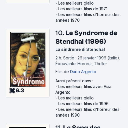
-
Les meilleurs giallo
-
Les meilleurs films de 1971
-
Les meilleurs films d'horreur des
années 1970
10.
Le Syndrome de
Stendhal (1996)
La sindrome di Stendhal
2 h
.
Sortie : 26 janvier 1996 (Italie).
Épouvante-Horreur, Thriller
Film
de
Dario Argento
Aussi présent dans :
-
Les meilleurs films avec Asia
6.3
Argento
-
Les meilleurs giallo
-
Les meilleurs films de 1996
-
Les meilleurs films d'horreur des
années 1990
11.
Le Sang des