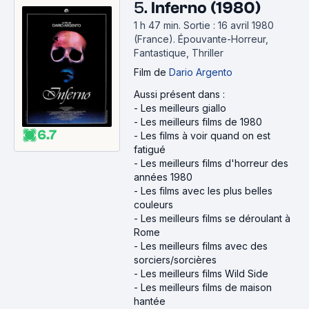
5.
Inferno (1980)
1 h 47 min
.
Sortie : 16 avril 1980
(France).
Épouvante-Horreur,
Fantastique, Thriller
Film
de
Dario Argento
Aussi présent dans :
-
Les meilleurs giallo
-
Les meilleurs films de 1980
6.7
-
Les films à voir quand on est
fatigué
-
Les meilleurs films d'horreur des
années 1980
-
Les films avec les plus belles
couleurs
-
Les meilleurs films se déroulant à
Rome
-
Les meilleurs films avec des
sorciers/sorcières
-
Les meilleurs films Wild Side
-
Les meilleurs films de maison
hantée