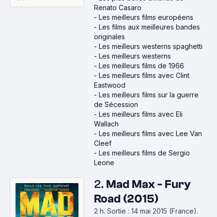
Renato Casaro
-
Les meilleurs films européens
-
Les films aux meilleures bandes
originales
-
Les meilleurs westerns spaghetti
-
Les meilleurs westerns
-
Les meilleurs films de 1966
-
Les meilleurs films avec Clint
Eastwood
-
Les meilleurs films sur la guerre
de Sécession
-
Les meilleurs films avec Eli
Wallach
-
Les meilleurs films avec Lee Van
Cleef
-
Les meilleurs films de Sergio
Leone
2.
Mad Max - Fury
Road (2015)
2 h
.
Sortie : 14 mai 2015 (France).