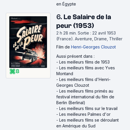
en Égypte
6.
Le Salaire de la
peur (1953)
2 h 28 min
.
Sortie : 22 avril 1953
(France).
Aventure, Drame, Thriller
Film
de
Henri-Georges Clouzot
Aussi présent dans :
-
Les meilleurs films de 1953
-
Les meilleurs films avec Yves
8
Montand
-
Les meilleurs films d'Henri-
Georges Clouzot
-
Les meilleurs films primés au
festival international du film de
Berlin (Berlinal)
-
Les meilleurs films sur le travail
-
Les meilleures Palmes d'or
-
Les meilleurs films se déroulant
en Amérique du Sud