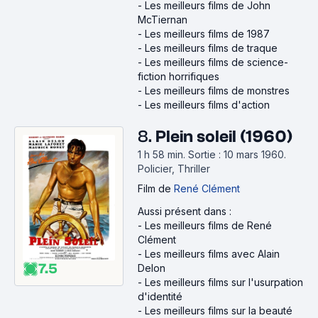
-
Les meilleurs films de John
McTiernan
-
Les meilleurs films de 1987
-
Les meilleurs films de traque
-
Les meilleurs films de science-
fiction horrifiques
-
Les meilleurs films de monstres
-
Les meilleurs films d'action
8.
Plein soleil (1960)
1 h 58 min
.
Sortie : 10 mars 1960.
Policier, Thriller
Film
de
René Clément
Aussi présent dans :
-
Les meilleurs films de René
Clément
-
Les meilleurs films avec Alain
7.5
Delon
-
Les meilleurs films sur l'usurpation
d'identité
-
Les meilleurs films sur la beauté