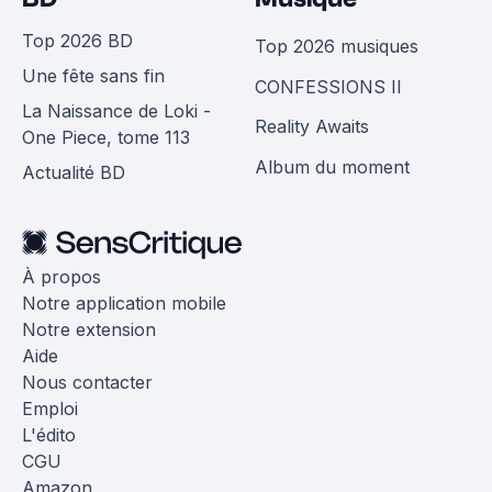
Top 2026 BD
Top 2026 musiques
Une fête sans fin
CONFESSIONS II
La Naissance de Loki -
Reality Awaits
One Piece, tome 113
Album du moment
Actualité BD
À propos
Notre application mobile
Notre extension
Aide
Nous contacter
Emploi
L'édito
CGU
Amazon