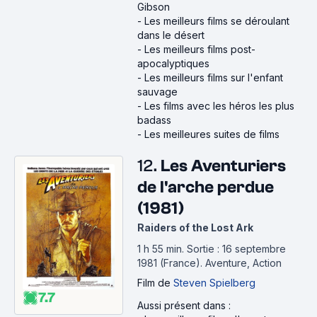
Gibson
-
Les meilleurs films se déroulant
dans le désert
-
Les meilleurs films post-
apocalyptiques
-
Les meilleurs films sur l'enfant
sauvage
-
Les films avec les héros les plus
badass
-
Les meilleures suites de films
12.
Les Aventuriers
de l'arche perdue
(1981)
Raiders of the Lost Ark
1 h 55 min
.
Sortie : 16 septembre
1981 (France).
Aventure, Action
Film
de
Steven Spielberg
7.7
Aussi présent dans :