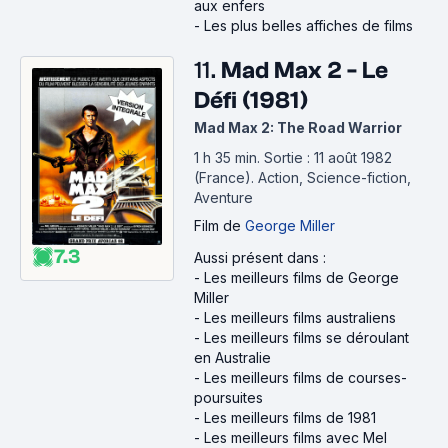
aux enfers
-
Les plus belles affiches de films
11.
Mad Max 2 - Le
Défi (1981)
Mad Max 2: The Road Warrior
1 h 35 min
.
Sortie : 11 août 1982
(France).
Action, Science-fiction,
Aventure
Film
de
George Miller
7.3
Aussi présent dans :
-
Les meilleurs films de George
Miller
-
Les meilleurs films australiens
-
Les meilleurs films se déroulant
en Australie
-
Les meilleurs films de courses-
poursuites
-
Les meilleurs films de 1981
-
Les meilleurs films avec Mel