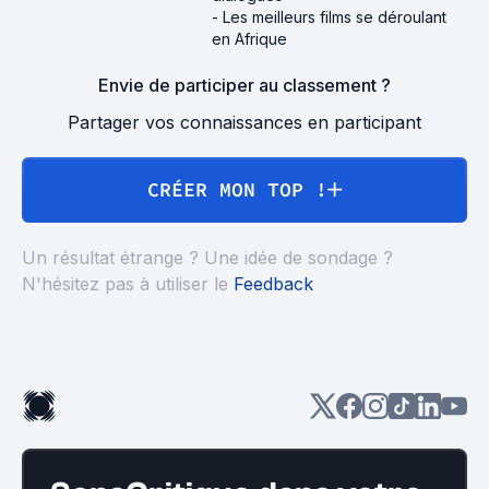
-
Les meilleurs films se déroulant
en Afrique
Envie de participer au classement ?
Partager vos connaissances en participant
CRÉER MON TOP !
Un résultat étrange ? Une idée de sondage ?
N'hésitez pas à utiliser le
Feedback