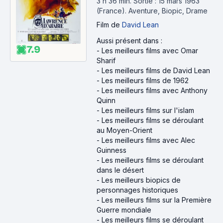
3 h 36 min
.
Sortie : 15 mars 1963
(France).
Aventure, Biopic, Drame
Film
de
David Lean
Aussi présent dans :
7.9
-
Les meilleurs films avec Omar
Sharif
-
Les meilleurs films de David Lean
-
Les meilleurs films de 1962
-
Les meilleurs films avec Anthony
Quinn
-
Les meilleurs films sur l'islam
-
Les meilleurs films se déroulant
au Moyen-Orient
-
Les meilleurs films avec Alec
Guinness
-
Les meilleurs films se déroulant
dans le désert
-
Les meilleurs biopics de
personnages historiques
-
Les meilleurs films sur la Première
Guerre mondiale
-
Les meilleurs films se déroulant