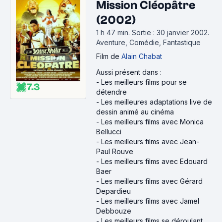
Mission Cléopâtre
(2002)
1 h 47 min
.
Sortie : 30 janvier 2002.
Aventure, Comédie, Fantastique
Film
de
Alain Chabat
Aussi présent dans :
-
Les meilleurs films pour se
7.3
détendre
-
Les meilleures adaptations live de
dessin animé au cinéma
-
Les meilleurs films avec Monica
Bellucci
-
Les meilleurs films avec Jean-
Paul Rouve
-
Les meilleurs films avec Edouard
Baer
-
Les meilleurs films avec Gérard
Depardieu
-
Les meilleurs films avec Jamel
Debbouze
-
Les meilleurs films se déroulant