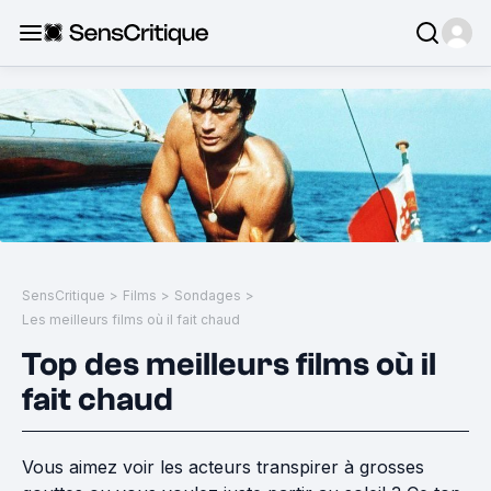
SensCritique
>
Films
>
Sondages
>
Les meilleurs films où il fait chaud
Top des meilleurs films où il
fait chaud
Vous aimez voir les acteurs transpirer à grosses