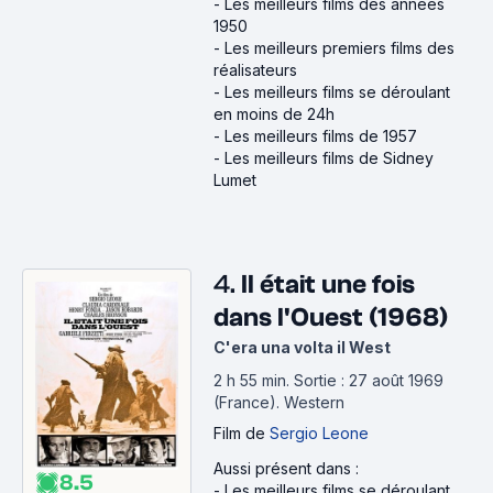
-
Les meilleurs films des années
1950
-
Les meilleurs premiers films des
réalisateurs
-
Les meilleurs films se déroulant
en moins de 24h
-
Les meilleurs films de 1957
-
Les meilleurs films de Sidney
Lumet
4.
Il était une fois
dans l'Ouest (1968)
C'era una volta il West
2 h 55 min
.
Sortie : 27 août 1969
(France).
Western
Film
de
Sergio Leone
Aussi présent dans :
8.5
-
Les meilleurs films se déroulant