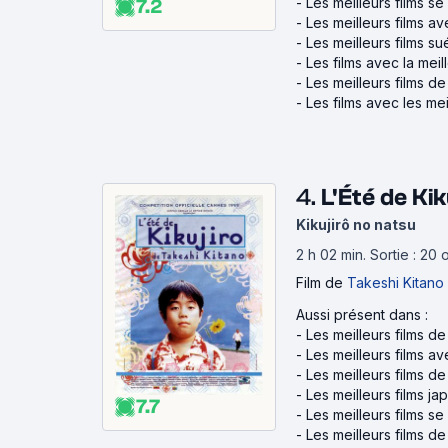
-
Les meilleurs films s
7.2
-
Les meilleurs films a
-
Les meilleurs films su
-
Les films avec la me
-
Les meilleurs films d
-
Les films avec les me
4.
L'Été de Kik
Kikujirô no natsu
2 h 02 min
.
Sortie : 20
Film
de
Takeshi Kitano
Aussi présent dans :
-
Les meilleurs films d
-
Les meilleurs films a
-
Les meilleurs films d
-
Les meilleurs films ja
7.7
-
Les meilleurs films s
-
Les meilleurs films d