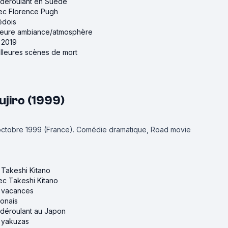
e déroulant en Suède
vec Florence Pugh
édois
illeure ambiance/atmosphère
e 2019
illeures scènes de mort
ujiro (1999)
 octobre 1999 (France).
Comédie dramatique, Road movie
e Takeshi Kitano
vec Takeshi Kitano
e vacances
ponais
e déroulant au Japon
e yakuzas