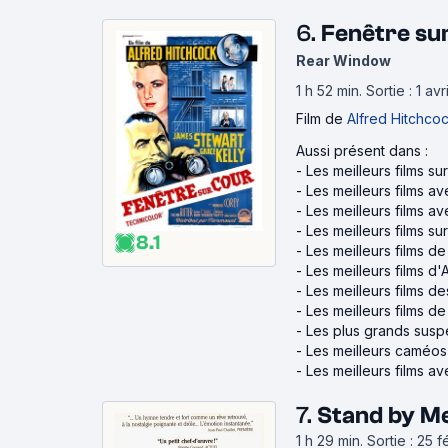
6.
Fenêtre su
Rear Window
1 h 52 min
.
Sortie : 1 av
Film
de
Alfred Hitchco
Aussi présent dans :
-
Les meilleurs films su
-
Les meilleurs films a
-
Les meilleurs films a
-
Les meilleurs films su
8.1
-
Les meilleurs films d
-
Les meilleurs films d'
-
Les meilleurs films d
-
Les meilleurs films de
-
Les plus grands sus
-
Les meilleurs caméos
-
Les meilleurs films a
7.
Stand by Me
1 h 29 min
.
Sortie : 25 