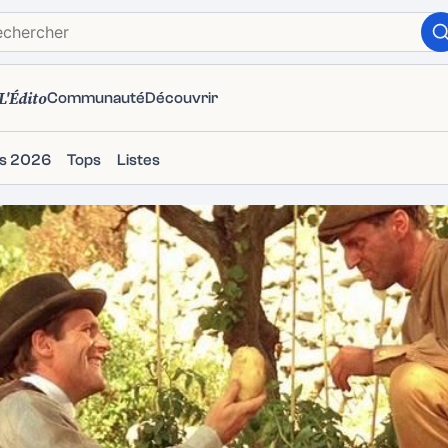
L'Édito
Communauté
Découvrir
ms 2026
Tops
Listes