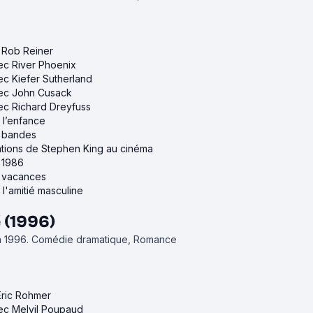
e Rob Reiner
vec River Phoenix
vec Kiefer Sutherland
avec John Cusack
vec Richard Dreyfuss
r l’enfance
e bandes
ations de Stephen King au cinéma
e 1986
e vacances
r l'amitié masculine
 (1996)
in 1996.
Comédie dramatique, Romance
'Eric Rohmer
vec Melvil Poupaud