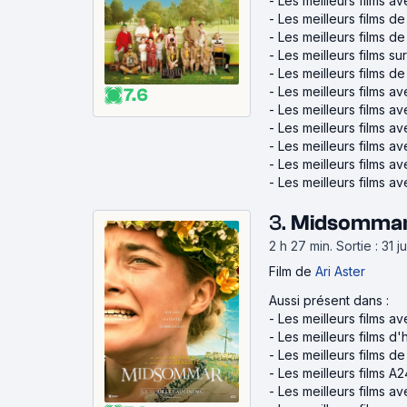
-
Les meilleurs films a
-
Les meilleurs films d
-
Les meilleurs films 
-
Les meilleurs films su
-
Les meilleurs films de
-
Les meilleurs films 
7.6
-
Les meilleurs films a
-
Les meilleurs films 
-
Les meilleurs films av
-
Les meilleurs films 
-
Les meilleurs films a
3.
Midsommar
2 h 27 min
.
Sortie : 31 j
Film
de
Ari Aster
Aussi présent dans :
-
Les meilleurs films a
-
Les meilleurs films d
-
Les meilleurs films de
-
Les meilleurs films A2
-
Les meilleurs films av