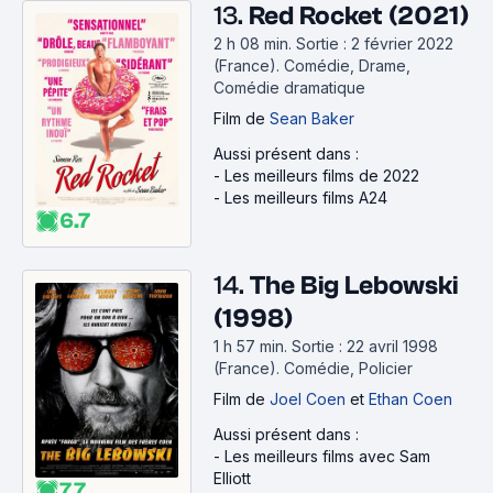
13.
Red Rocket (2021)
2 h 08 min
.
Sortie : 2 février 2022
(France).
Comédie, Drame,
Comédie dramatique
Film
de
Sean Baker
Aussi présent dans :
-
Les meilleurs films de 2022
-
Les meilleurs films A24
6.7
14.
The Big Lebowski
(1998)
1 h 57 min
.
Sortie : 22 avril 1998
(France).
Comédie, Policier
Film
de
Joel Coen
et
Ethan Coen
Aussi présent dans :
-
Les meilleurs films avec Sam
Elliott
7.7