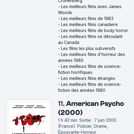
Cronenberg
-
Les meilleurs films avec James
Woods
-
Les meilleurs films de 1983
-
Les meilleurs films canadiens
-
Les meilleurs films de body horror
-
Les meilleurs films se déroulant
au Canada
-
Les films les plus subversifs
-
Les meilleurs films d'horreur des
années 1980
-
Les meilleurs films de science-
fiction horrifiques
-
Les meilleurs films étranges
-
Les meilleurs films de science-
fiction des années 1980
11.
American Psycho
(2000)
1 h 42 min
.
Sortie : 7 juin 2000
(France).
Policier, Drame,
Épouvante-Horreur