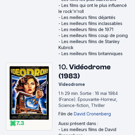
-
Les films qui ont le plus influencé
le rock'n'roll
-
Les meilleurs films déjantés
-
Les meilleurs films inclassables
-
Les meilleurs films de 1971
-
Les meilleurs films coup de poing
-
Les meilleurs films de Stanley
Kubrick
-
Les meilleurs films britanniques
10.
Vidéodrome
(1983)
Videodrome
1 h 29 min
.
Sortie : 16 mai 1984
(France).
Épouvante-Horreur,
Science-fiction, Thriller
Film
de
David Cronenberg
7.3
Aussi présent dans :
-
Les meilleurs films de David