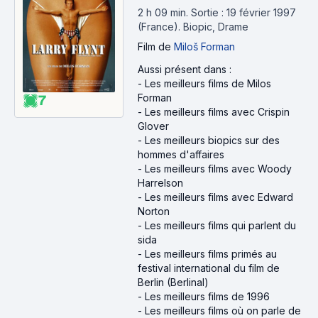
2 h 09 min
.
Sortie : 19 février 1997
(France).
Biopic, Drame
Film
de
Miloš Forman
Aussi présent dans :
-
Les meilleurs films de Milos
Forman
7
-
Les meilleurs films avec Crispin
Glover
-
Les meilleurs biopics sur des
hommes d'affaires
-
Les meilleurs films avec Woody
Harrelson
-
Les meilleurs films avec Edward
Norton
-
Les meilleurs films qui parlent du
sida
-
Les meilleurs films primés au
festival international du film de
Berlin (Berlinal)
-
Les meilleurs films de 1996
-
Les meilleurs films où on parle de