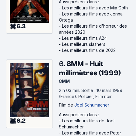
Aussi présent dans :
-
Les meilleurs films avec Mia Goth
-
Les meilleurs films avec Jenna
Ortega
6.3
-
Les meilleurs films d'horreur des
années 2020
-
Les meilleurs films A24
-
Les meilleurs slashers
-
Les meilleurs films de 2022
6.
8MM - Huit
millimètres (1999)
8MM
2 h 03 min
.
Sortie : 10 mars 1999
(France).
Policier, Film noir
Film
de
Joel Schumacher
Aussi présent dans :
6.2
-
Les meilleurs films de Joel
Schumacher
-
Les meilleurs films avec Peter