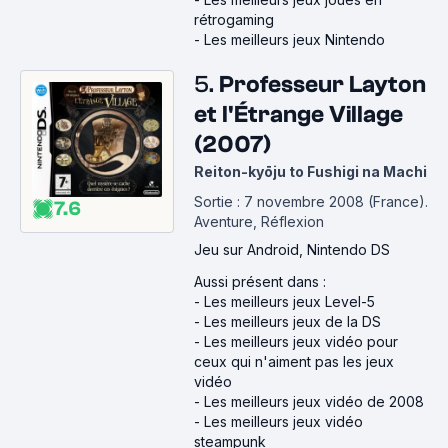
rétrogaming
-
Les meilleurs jeux Nintendo
5.
Professeur Layton
et l'Étrange Village
(2007)
Reiton-kyōju to Fushigi na Machi
Sortie : 7 novembre 2008 (France).
7.6
Aventure, Réflexion
Jeu
sur Android, Nintendo DS
Aussi présent dans :
-
Les meilleurs jeux Level-5
-
Les meilleurs jeux de la DS
-
Les meilleurs jeux vidéo pour
ceux qui n'aiment pas les jeux
vidéo
-
Les meilleurs jeux vidéo de 2008
-
Les meilleurs jeux vidéo
steampunk