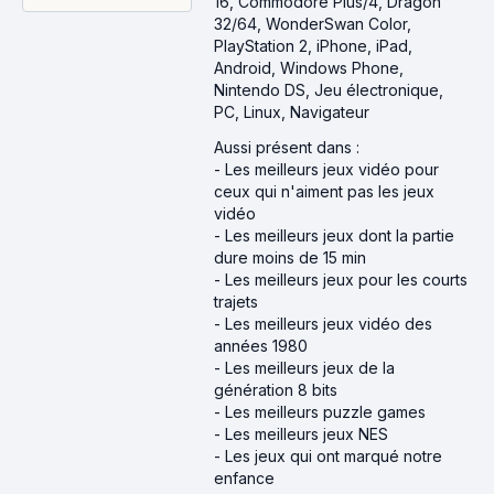
16, Commodore Plus/4, Dragon
32/64, WonderSwan Color,
PlayStation 2, iPhone, iPad,
Android, Windows Phone,
Nintendo DS, Jeu électronique,
PC, Linux, Navigateur
Aussi présent dans :
-
Les meilleurs jeux vidéo pour
ceux qui n'aiment pas les jeux
vidéo
-
Les meilleurs jeux dont la partie
dure moins de 15 min
-
Les meilleurs jeux pour les courts
trajets
-
Les meilleurs jeux vidéo des
années 1980
-
Les meilleurs jeux de la
génération 8 bits
-
Les meilleurs puzzle games
-
Les meilleurs jeux NES
-
Les jeux qui ont marqué notre
enfance