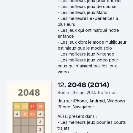
-
Les meilleurs jeux pour enfants
-
Les meilleurs jeux de course
-
Les meilleurs jeux Mario
-
Les meilleures expériences à
plusieurs
-
Les jeux qui ont marqué notre
enfance
-
Les jeux dont le mode multijoueur
est mieux que le mode solo
-
Les meilleurs jeux Nintendo
-
Les meilleurs jeux vidéo pour
ceux qui n'aiment pas les jeux
vidéo
12.
2048 (2014)
Sortie : 9 mars 2014.
Réflexion
Jeu
sur iPhone, Android, Windows
Phone, Navigateur
Aussi présent dans :
-
Les meilleurs jeux pour les courts
trajets