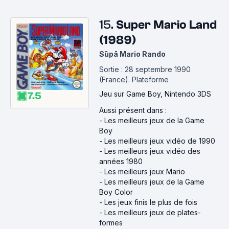
15.
Super Mario Land
(1989)
Sūpā Mario Rando
Sortie : 28 septembre 1990
(France).
Plateforme
Jeu
sur Game Boy, Nintendo 3DS
7.5
Aussi présent dans :
-
Les meilleurs jeux de la Game
Boy
-
Les meilleurs jeux vidéo de 1990
-
Les meilleurs jeux vidéo des
années 1980
-
Les meilleurs jeux Mario
-
Les meilleurs jeux de la Game
Boy Color
-
Les jeux finis le plus de fois
-
Les meilleurs jeux de plates-
formes