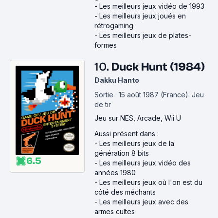
-
Les meilleurs jeux vidéo de 1993
-
Les meilleurs jeux joués en
rétrogaming
-
Les meilleurs jeux de plates-
formes
10.
Duck Hunt (1984)
Dakku Hanto
Sortie : 15 août 1987 (France).
Jeu
de tir
Jeu
sur NES, Arcade, Wii U
Aussi présent dans :
-
Les meilleurs jeux de la
génération 8 bits
6.5
-
Les meilleurs jeux vidéo des
années 1980
-
Les meilleurs jeux où l'on est du
côté des méchants
-
Les meilleurs jeux avec des
armes cultes