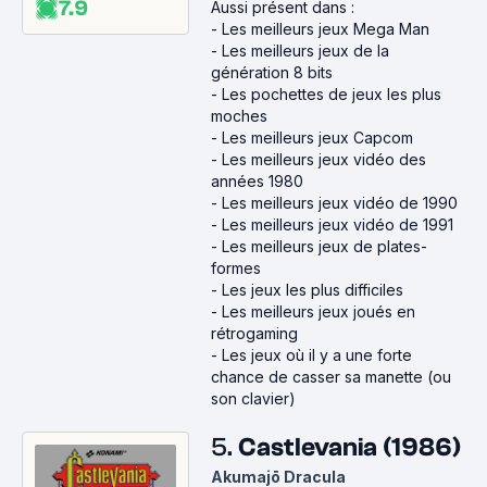
7.9
Aussi présent dans :
-
Les meilleurs jeux Mega Man
-
Les meilleurs jeux de la
génération 8 bits
-
Les pochettes de jeux les plus
moches
-
Les meilleurs jeux Capcom
-
Les meilleurs jeux vidéo des
années 1980
-
Les meilleurs jeux vidéo de 1990
-
Les meilleurs jeux vidéo de 1991
-
Les meilleurs jeux de plates-
formes
-
Les jeux les plus difficiles
-
Les meilleurs jeux joués en
rétrogaming
-
Les jeux où il y a une forte
chance de casser sa manette (ou
son clavier)
5.
Castlevania (1986)
Akumajō Dracula