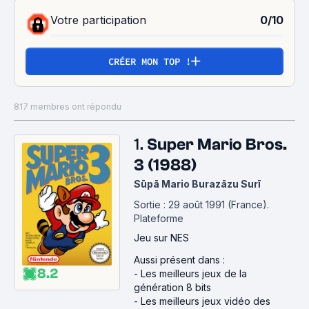
mondial sans précédent. Elle a accueilli de nombreux
Votre participation
0/10
titres de qualité (pour l'époque) et pour tenter de
découvrir quels sont les meilleurs, ce sondage
CRÉER MON TOP !
permanent compile les réponses des internautes, en
accordant une importance à l'ordre des réponses
données par les participants. Ce Top des meilleurs
817 membres ont répondu
jeux de la NES devrait donc vous donner une bonne
idée des titres auxquels jouer si vous souhaitez vous
1.
Super Mario Bros.
pencher sur les meilleurs jeux de cette console 8
bits. Il n'est pas basé sur la note SensCritique, mais
3 (1988)
plutôt sur l'aspect coup de coeur des participants.
Sūpā Mario Burazāzu Surī
Comme tous les Tops des membres, ce top est vivant
Sortie : 29 août 1991 (France).
et il est mis à jour de manière quotidienne avec vos
Plateforme
réponses.
Jeu
sur NES
Aussi présent dans :
8.2
-
Les meilleurs jeux de la
génération 8 bits
-
Les meilleurs jeux vidéo des