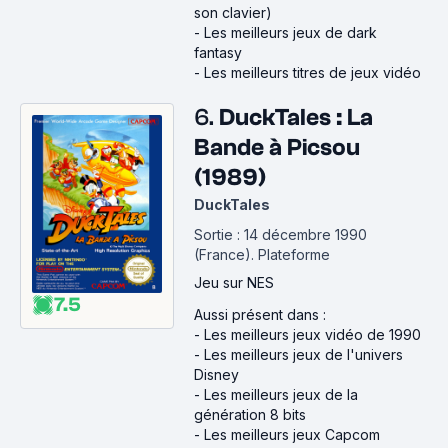
son clavier)
-
Les meilleurs jeux de dark
fantasy
-
Les meilleurs titres de jeux vidéo
6.
DuckTales : La
Bande à Picsou
(1989)
DuckTales
Sortie : 14 décembre 1990
(France).
Plateforme
Jeu
sur NES
7.5
Aussi présent dans :
-
Les meilleurs jeux vidéo de 1990
-
Les meilleurs jeux de l'univers
Disney
-
Les meilleurs jeux de la
génération 8 bits
-
Les meilleurs jeux Capcom