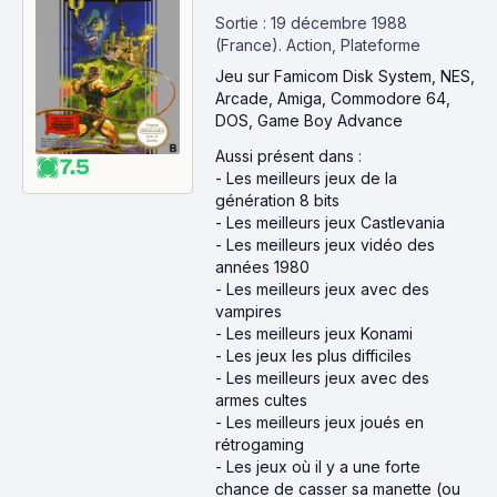
Sortie : 19 décembre 1988
(France).
Action, Plateforme
Jeu
sur Famicom Disk System, NES,
Arcade, Amiga, Commodore 64,
DOS, Game Boy Advance
Aussi présent dans :
7.5
-
Les meilleurs jeux de la
génération 8 bits
-
Les meilleurs jeux Castlevania
-
Les meilleurs jeux vidéo des
années 1980
-
Les meilleurs jeux avec des
vampires
-
Les meilleurs jeux Konami
-
Les jeux les plus difficiles
-
Les meilleurs jeux avec des
armes cultes
-
Les meilleurs jeux joués en
rétrogaming
-
Les jeux où il y a une forte
chance de casser sa manette (ou