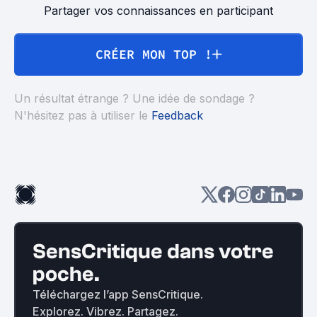
Partager vos connaissances en participant
CRÉER MON TOP !
Un résultat étrange ? Une idée de sondage ?
N'hésitez pas à utiliser le
Feedback
SensCritique dans votre
poche.
Téléchargez l’app SensCritique.
Explorez. Vibrez. Partagez.