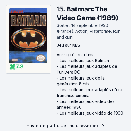
15.
Batman: The
Video Game (1989)
Sortie : 14 septembre 1990
(France).
Action, Plateforme, Run
and gun
Jeu
sur NES
Aussi présent dans :
-
Les meilleurs jeux Batman
7.3
-
Les meilleurs jeux adaptés de
l'univers DC
-
Les meilleurs jeux de la
génération 8 bits
-
Les meilleurs jeux adaptés d'une
franchise cinéma
-
Les meilleurs jeux vidéo des
années 1980
-
Les meilleurs jeux vidéo de 1990
Envie de participer au classement ?