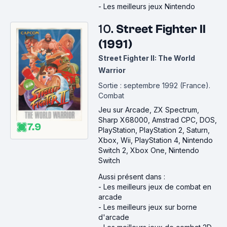
-
Les meilleurs jeux Nintendo
10.
Street Fighter II
(1991)
Street Fighter II: The World
Warrior
Sortie : septembre 1992 (France).
Combat
Jeu
sur Arcade, ZX Spectrum,
Sharp X68000, Amstrad CPC, DOS,
7.9
PlayStation, PlayStation 2, Saturn,
Xbox, Wii, PlayStation 4, Nintendo
Switch 2, Xbox One, Nintendo
Switch
Aussi présent dans :
-
Les meilleurs jeux de combat en
arcade
-
Les meilleurs jeux sur borne
d'arcade