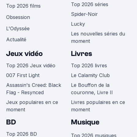
Top 2026 séries
Top 2026 films
Spider-Noir
Obsession
Lucky
L'Odyssée
Les nouvelles séries du
Actualité
moment
Jeux vidéo
Livres
Top 2026 Jeux vidéo
Top 2026 livres
007 First Light
Le Calamity Club
Assassin's Creed: Black
Le Bouffon de la
Flag - Resynced
couronne, Livre II
Jeux populaires en ce
Livres populaires en ce
moment
moment
BD
Musique
Top 2026 BD
Top 2026 musiques