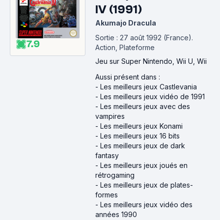
IV (1991)
Akumajo Dracula
Sortie : 27 août 1992 (France).
7.9
Action, Plateforme
Jeu
sur Super Nintendo, Wii U, Wii
Aussi présent dans :
-
Les meilleurs jeux Castlevania
-
Les meilleurs jeux vidéo de 1991
-
Les meilleurs jeux avec des
vampires
-
Les meilleurs jeux Konami
-
Les meilleurs jeux 16 bits
-
Les meilleurs jeux de dark
fantasy
-
Les meilleurs jeux joués en
rétrogaming
-
Les meilleurs jeux de plates-
formes
-
Les meilleurs jeux vidéo des
années 1990