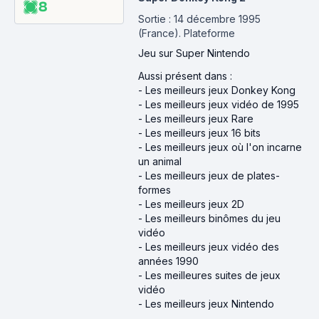
8
Sortie : 14 décembre 1995
(France).
Plateforme
Jeu
sur Super Nintendo
Aussi présent dans :
-
Les meilleurs jeux Donkey Kong
-
Les meilleurs jeux vidéo de 1995
-
Les meilleurs jeux Rare
-
Les meilleurs jeux 16 bits
-
Les meilleurs jeux où l'on incarne
un animal
-
Les meilleurs jeux de plates-
formes
-
Les meilleurs jeux 2D
-
Les meilleurs binômes du jeu
vidéo
-
Les meilleurs jeux vidéo des
années 1990
-
Les meilleures suites de jeux
vidéo
-
Les meilleurs jeux Nintendo