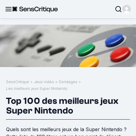
SensCritique
>
Jeux vidéo
>
Sondages
>
Les meilleurs jeux Super Nintendo
Top 100 des meilleurs jeux
Super Nintendo
Quels sont les meilleurs jeux de la Super Nintendo ?