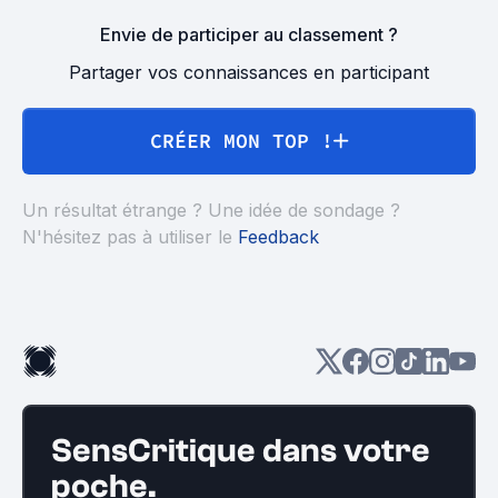
Envie de participer au classement ?
Partager vos connaissances en participant
CRÉER MON TOP !
Un résultat étrange ? Une idée de sondage ?
N'hésitez pas à utiliser le
Feedback
SensCritique dans votre
poche.