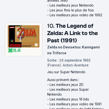
années 1990
-
Les meilleurs jeux Nintendo
-
Les jeux finis le plus de fois
-
Les meilleurs jeux vidéo de 1992
10.
The Legend of
Zelda: A Link to the
Past (1991)
Zelda no Densetsu: Kamigami
8.6
no Triforce
Sortie : 24 septembre 1992
(France).
Action-Aventure
Jeu
sur Super Nintendo
Aussi présent dans :
-
Les meilleurs jeux 2D
-
Les meilleurs jeux Super
Nintendo
-
Les meilleurs jeux 16 bits
-
Les meilleurs jeux vidéo de 1991
-
Les meilleurs jeux de light fantasy