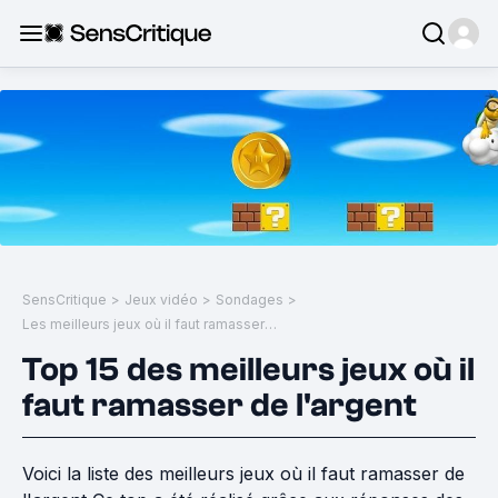
SensCritique
>
Jeux vidéo
>
Sondages
>
Les meilleurs jeux où il faut ramasser de l'argent
Top 15 des meilleurs jeux où il
faut ramasser de l'argent
Voici la liste des meilleurs jeux où il faut ramasser de