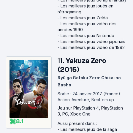
-
Les meilleurs jeux joués en
rétrogaming
-
Les meilleurs jeux Zelda
-
Les meilleurs jeux vidéo des
années 1990
-
Les meilleurs jeux Nintendo
-
Les meilleurs jeux vidéo japonais
-
Les meilleurs jeux vidéo de 1992
11.
Yakuza Zero
(2015)
Ryū ga Gotoku Zero: Chikai no
Basho
Sortie : 24 janvier 2017 (France).
Action-Aventure, Beat'em up
Jeu
sur PlayStation 4, PlayStation
3, PC, Xbox One
8.1
Aussi présent dans :
-
Les meilleurs jeux de la saga