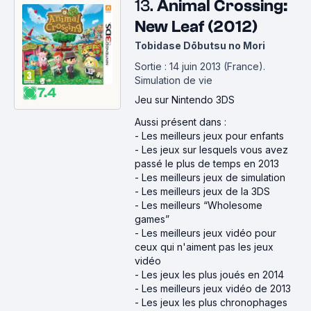
13.
Animal Crossing:
New Leaf (2012)
Tobidase Dōbutsu no Mori
Sortie : 14 juin 2013 (France).
Simulation de vie
7.4
Jeu
sur Nintendo 3DS
Aussi présent dans :
-
Les meilleurs jeux pour enfants
-
Les jeux sur lesquels vous avez
passé le plus de temps en 2013
-
Les meilleurs jeux de simulation
-
Les meilleurs jeux de la 3DS
-
Les meilleurs “Wholesome
games”
-
Les meilleurs jeux vidéo pour
ceux qui n'aiment pas les jeux
vidéo
-
Les jeux les plus joués en 2014
-
Les meilleurs jeux vidéo de 2013
-
Les jeux les plus chronophages