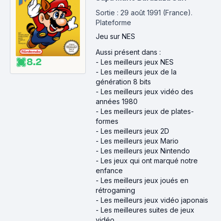
Sortie : 29 août 1991 (France).
Plateforme
Jeu
sur NES
Aussi présent dans :
8.2
-
Les meilleurs jeux NES
-
Les meilleurs jeux de la
génération 8 bits
-
Les meilleurs jeux vidéo des
années 1980
-
Les meilleurs jeux de plates-
formes
-
Les meilleurs jeux 2D
-
Les meilleurs jeux Mario
-
Les meilleurs jeux Nintendo
-
Les jeux qui ont marqué notre
enfance
-
Les meilleurs jeux joués en
rétrogaming
-
Les meilleurs jeux vidéo japonais
-
Les meilleures suites de jeux
vidéo