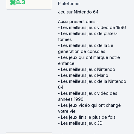
8.3
Plateforme
Jeu
sur Nintendo 64
Aussi présent dans :
-
Les meilleurs jeux vidéo de 1996
-
Les meilleurs jeux de plates-
formes
-
Les meilleurs jeux de la 5e
génération de consoles
-
Les jeux qui ont marqué notre
enfance
-
Les meilleurs jeux Nintendo
-
Les meilleurs jeux Mario
-
Les meilleurs jeux de la Nintendo
64
-
Les meilleurs jeux vidéo des
années 1990
-
Les jeux vidéo qui ont changé
votre vie
-
Les jeux finis le plus de fois
-
Les meilleurs jeux 3D