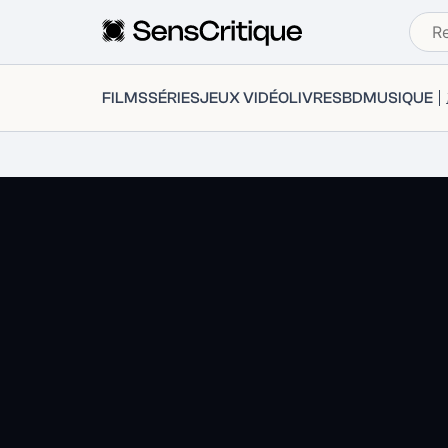
FILMS
SÉRIES
JEUX VIDÉO
LIVRES
BD
MUSIQUE