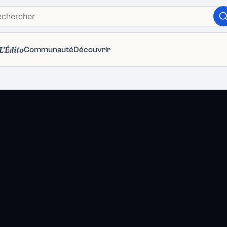
L'Édito
Communauté
Découvrir