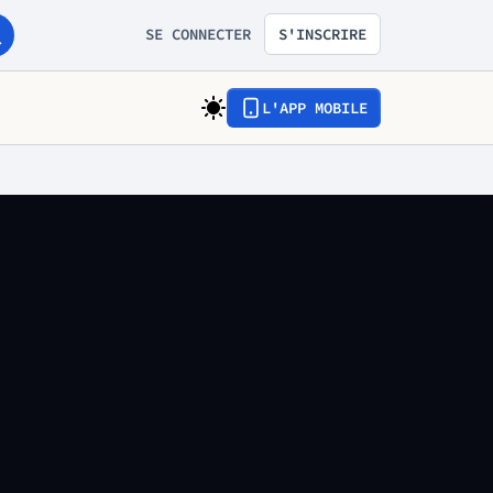
SE CONNECTER
S'INSCRIRE
L'APP MOBILE