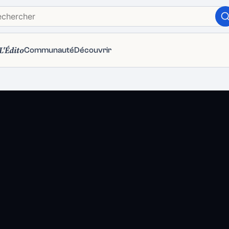
L'Édito
Communauté
Découvrir