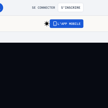
SE CONNECTER
S'INSCRIRE
L'APP MOBILE