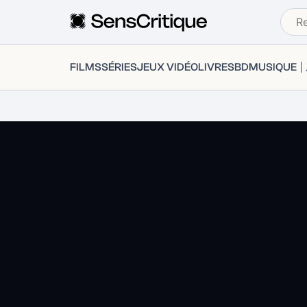
FILMS
SÉRIES
JEUX VIDÉO
LIVRES
BD
MUSIQUE