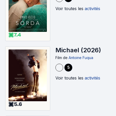
Voir toutes les
activités
7.4
Michael (2026)
Film
de
Antoine Fuqua
5
Voir toutes les
activités
5.6