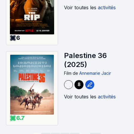
Voir toutes les
activités
6
Palestine 36
(2025)
Film
de
Annemarie Jacir
8
Voir toutes les
activités
6.7