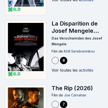
6.9
La Disparition de
Josef Mengele
(2025)
Das Verschwinden des Josef
Mengele
Film
de
Kirill Serebrennikov
8
Voir toutes les
activités
6.8
The Rip (2026)
Film
de
Joe Carnahan
7