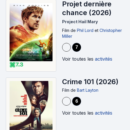
Projet dernière
chance (2026)
Project Hail Mary
Film
de
Phil Lord
et
Christopher
Miller
7
Voir toutes les
activités
7.3
Crime 101 (2026)
Film
de
Bart Layton
6
Voir toutes les
activités