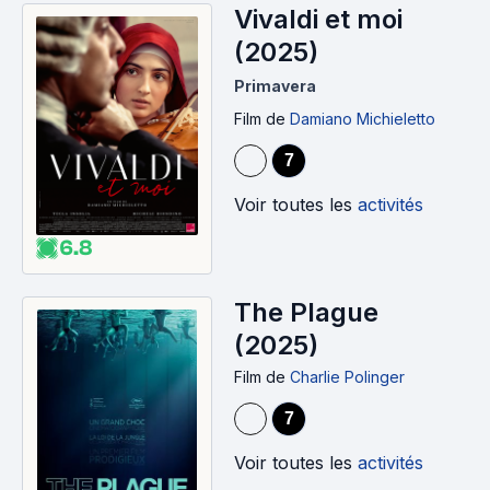
Vivaldi et moi
(2025)
Primavera
Film
de
Damiano Michieletto
7
Voir toutes les
activités
6.8
The Plague
(2025)
Film
de
Charlie Polinger
7
Voir toutes les
activités