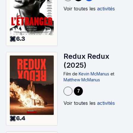
Voir toutes les
activités
6.3
Redux Redux
(2025)
Film
de
Kevin McManus
et
Matthew McManus
7
Voir toutes les
activités
6.4