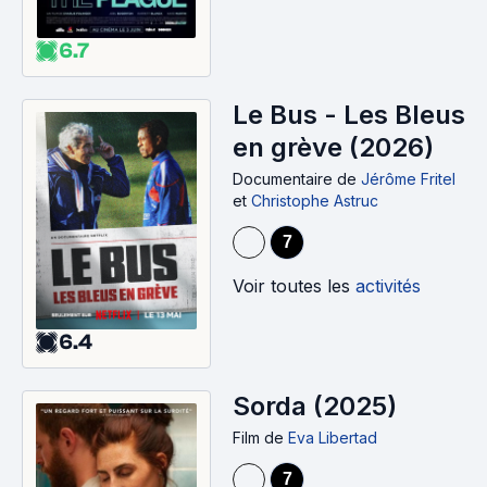
6.7
Le Bus - Les Bleus
en grève (2026)
Documentaire
de
Jérôme Fritel
et
Christophe Astruc
7
Voir toutes les
activités
6.4
Sorda (2025)
Film
de
Eva Libertad
7