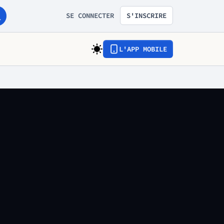
SE CONNECTER
S'INSCRIRE
L'APP MOBILE