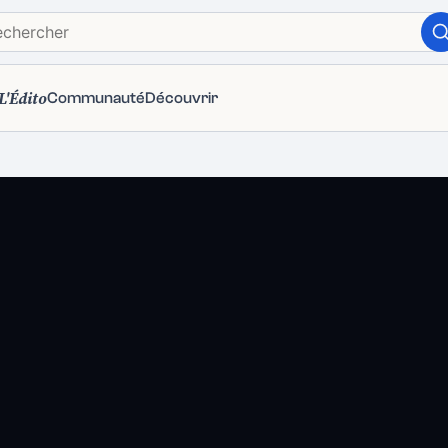
L'Édito
Communauté
Découvrir