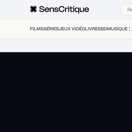
FILMS
SÉRIES
JEUX VIDÉO
LIVRES
BD
MUSIQUE