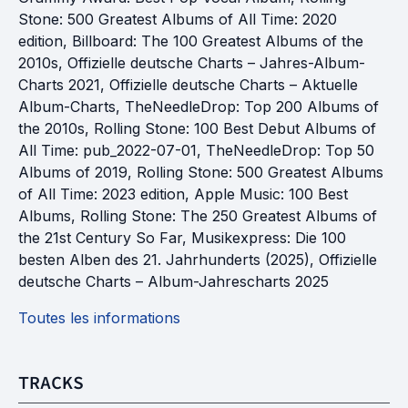
Stone: 500 Greatest Albums of All Time: 2020 
edition
, 
Billboard: The 100 Greatest Albums of the 
2010s
, 
Offizielle deutsche Charts – Jahres-Album-
Charts 2021
, 
Offizielle deutsche Charts – Aktuelle 
Album-Charts
, 
TheNeedleDrop: Top 200 Albums of 
the 2010s
, 
Rolling Stone: 100 Best Debut Albums of 
All Time: pub_2022-07-01
, 
TheNeedleDrop: Top 50 
Albums of 2019
, 
Rolling Stone: 500 Greatest Albums 
of All Time: 2023 edition
, 
Apple Music: 100 Best 
Albums
, 
Rolling Stone: The 250 Greatest Albums of 
the 21st Century So Far
, 
Musikexpress: Die 100 
besten Alben des 21. Jahrhunderts (2025)
, 
Offizielle 
deutsche Charts – Album-Jahrescharts 2025
Toutes les informations
TRACKS