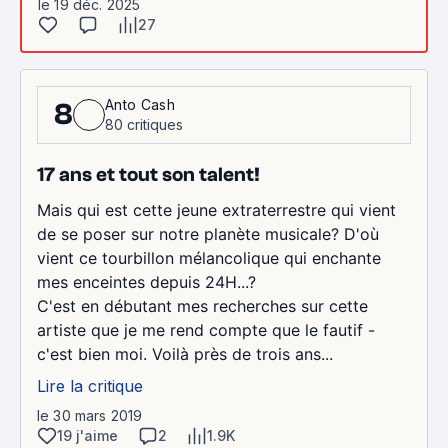
le 19 déc. 2025
27
Anto Cash
8
80 critiques
17 ans et tout son talent!
Mais qui est cette jeune extraterrestre qui vient
de se poser sur notre planète musicale? D'où
vient ce tourbillon mélancolique qui enchante
mes enceintes depuis 24H...?
C'est en débutant mes recherches sur cette
artiste que je me rend compte que le fautif -
c'est bien moi. Voilà près de trois ans...
Lire la critique
le 30 mars 2019
19 j'aime
2
1.9K