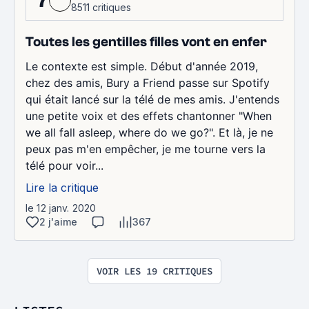
7
8511 critiques
Toutes les gentilles filles vont en enfer
Le contexte est simple. Début d'année 2019,
chez des amis, Bury a Friend passe sur Spotify
qui était lancé sur la télé de mes amis. J'entends
une petite voix et des effets chantonner "When
we all fall asleep, where do we go?". Et là, je ne
peux pas m'en empêcher, je me tourne vers la
télé pour voir...
Lire la critique
le 12 janv. 2020
2 j'aime
367
VOIR LES 19 CRITIQUES