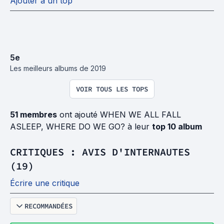
Ajouter à un top
5
e
Les meilleurs albums de 2019
VOIR TOUS LES TOPS
51 membres
ont ajouté WHEN WE ALL FALL
ASLEEP, WHERE DO WE GO? à leur
top 10 album
CRITIQUES : AVIS D'INTERNAUTES
(19)
Écrire une critique
RECOMMANDÉES