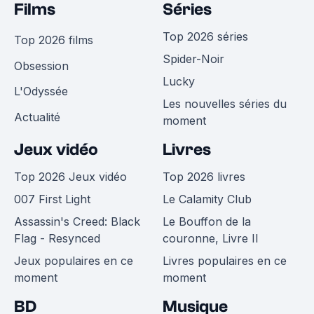
Films
Séries
Top 2026 séries
Top 2026 films
Spider-Noir
Obsession
Lucky
L'Odyssée
Les nouvelles séries du
Actualité
moment
Jeux vidéo
Livres
Top 2026 Jeux vidéo
Top 2026 livres
007 First Light
Le Calamity Club
Assassin's Creed: Black
Le Bouffon de la
Flag - Resynced
couronne, Livre II
Jeux populaires en ce
Livres populaires en ce
moment
moment
BD
Musique