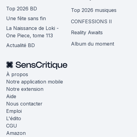
Top 2026 BD
Top 2026 musiques
Une fête sans fin
CONFESSIONS II
La Naissance de Loki -
Reality Awaits
One Piece, tome 113
Album du moment
Actualité BD
À propos
Notre application mobile
Notre extension
Aide
Nous contacter
Emploi
L'édito
CGU
Amazon