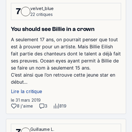
velvet_blue
7
22 critiques
You should see Billie in a crown
A seulement 17 ans, on pourrait penser que tout
est à prouver pour un artiste. Mais Billie Eilish
fait partie des chanteurs dont le talent a déjà fait
ses preuves. Ocean eyes ayant permit à Billie de
se faire un nom à seulement 15 ans.
C’est ainsi que l’on retrouve cette jeune star en
début...
Lire la critique
le 31 mars 2019
8 j'aime
3
819
Guillaume L.