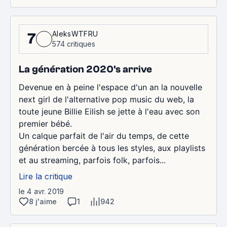
AleksWTFRU
7
574 critiques
La génération 2020's arrive
Devenue en à peine l'espace d'un an la nouvelle
next girl de l'alternative pop music du web, la
toute jeune Billie Eilish se jette à l'eau avec son
premier bébé.
Un calque parfait de l'air du temps, de cette
génération bercée à tous les styles, aux playlists
et au streaming, parfois folk, parfois...
Lire la critique
le 4 avr. 2019
8 j'aime
1
942