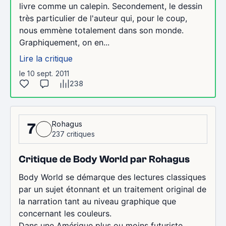
livre comme un calepin. Secondement, le dessin
très particulier de l'auteur qui, pour le coup,
nous emmène totalement dans son monde.
Graphiquement, on en...
Lire la critique
le 10 sept. 2011
238
Rohagus
7
237 critiques
Critique de Body World par Rohagus
Body World se démarque des lectures classiques
par un sujet étonnant et un traitement original de
la narration tant au niveau graphique que
concernant les couleurs.
Dans une Amérique plus ou moins futuriste,