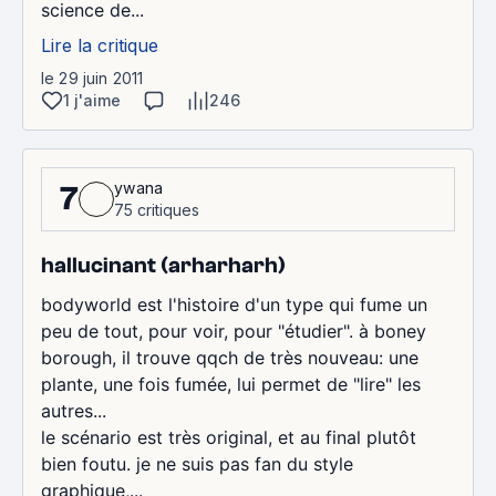
science de...
Lire la critique
le 29 juin 2011
1 j'aime
246
ywana
7
75 critiques
hallucinant (arharharh)
bodyworld est l'histoire d'un type qui fume un
peu de tout, pour voir, pour "étudier". à boney
borough, il trouve qqch de très nouveau: une
plante, une fois fumée, lui permet de "lire" les
autres...
le scénario est très original, et au final plutôt
bien foutu. je ne suis pas fan du style
graphique,...