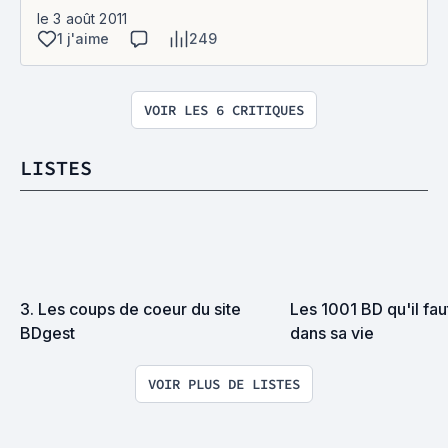
le 3 août 2011
1 j'aime
249
VOIR LES 6 CRITIQUES
LISTES
3. Les coups de coeur du site 
Les 1001 BD qu'il faut
BDgest
dans sa vie
VOIR PLUS DE LISTES