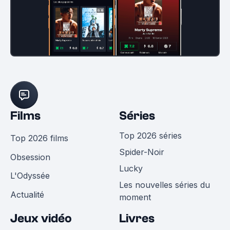
Films
Séries
Top 2026 séries
Top 2026 films
Spider-Noir
Obsession
Lucky
L'Odyssée
Les nouvelles séries du
Actualité
moment
Jeux vidéo
Livres