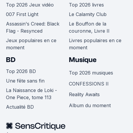
Top 2026 Jeux vidéo
Top 2026 livres
007 First Light
Le Calamity Club
Assassin's Creed: Black
Le Bouffon de la
Flag - Resynced
couronne, Livre II
Jeux populaires en ce
Livres populaires en ce
moment
moment
BD
Musique
Top 2026 BD
Top 2026 musiques
Une fête sans fin
CONFESSIONS II
La Naissance de Loki -
Reality Awaits
One Piece, tome 113
Album du moment
Actualité BD