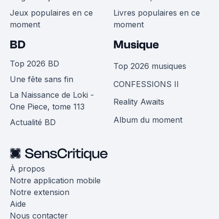
Jeux populaires en ce
Livres populaires en ce
moment
moment
BD
Musique
Top 2026 BD
Top 2026 musiques
Une fête sans fin
CONFESSIONS II
La Naissance de Loki -
Reality Awaits
One Piece, tome 113
Album du moment
Actualité BD
À propos
Notre application mobile
Notre extension
Aide
Nous contacter