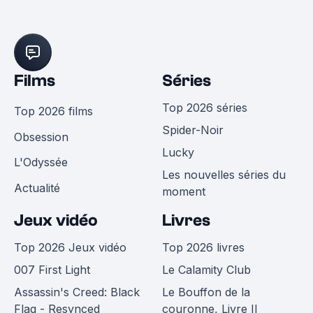
Films
Séries
Top 2026 séries
Top 2026 films
Spider-Noir
Obsession
Lucky
L'Odyssée
Les nouvelles séries du
Actualité
moment
Jeux vidéo
Livres
Top 2026 Jeux vidéo
Top 2026 livres
007 First Light
Le Calamity Club
Assassin's Creed: Black
Le Bouffon de la
Flag - Resynced
couronne, Livre II