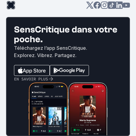
SensCritique dans votre
poche.
Téléchargez l’app SensCritique.
Explorez. Vibrez. Partagez.
EN SAVOIR PLUS