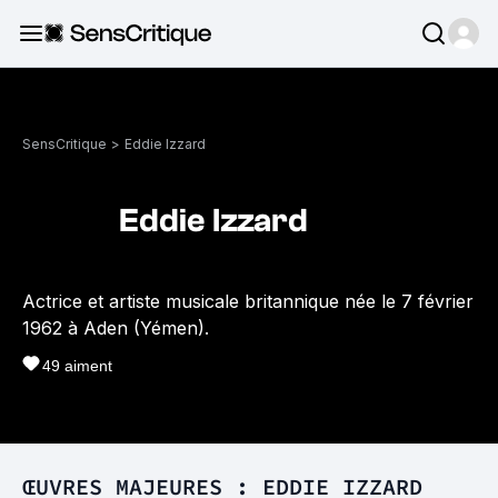
SensCritique
>
Eddie Izzard
Eddie Izzard
Actrice et artiste musicale britannique née le 7 février
1962 à Aden (Yémen).
49
aiment
ŒUVRES MAJEURES : EDDIE IZZARD