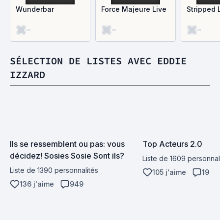
Wunderbar
Force Majeure Live
Stripped 
-
-
-
SÉLECTION DE LISTES AVEC EDDIE
IZZARD
Ils se ressemblent ou pas: vous 
Top Acteurs 2.0
décidez! Sosies Sosie Sont ils?
Liste de 1609 personnal
Liste de 1390 personnalités
105 j'aime
19
136 j'aime
949