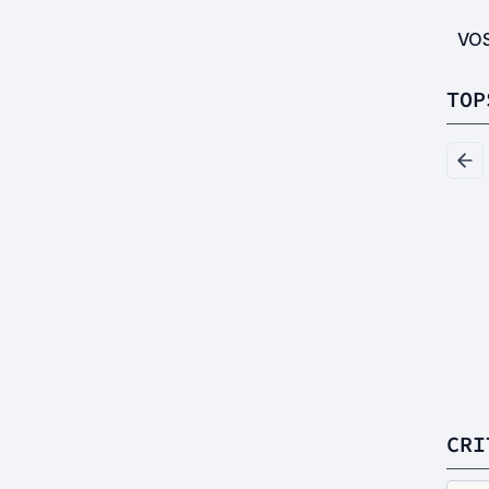
VO
TOP
CRI