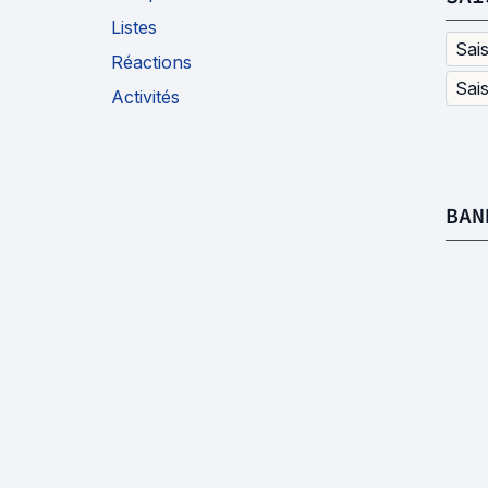
Listes
Sai
Réactions
Sai
Activités
BAN