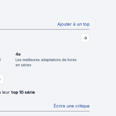
Ajouter à un top
4
e
3
Les meilleures adaptations de livres
en séries
S
à leur
top 10 série
Écrire une critique