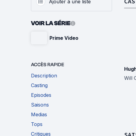
CAS
Ajouter à une liste
VOIR LA SÉRIE
Prime Video
ACCÈS RAPIDE
Hug
Description
Will
Casting
Episodes
Saisons
Medias
Tops
Critiques
SAI