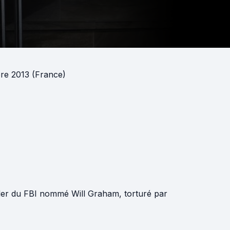
re 2013 (France)
filer du FBI nommé Will Graham, torturé par