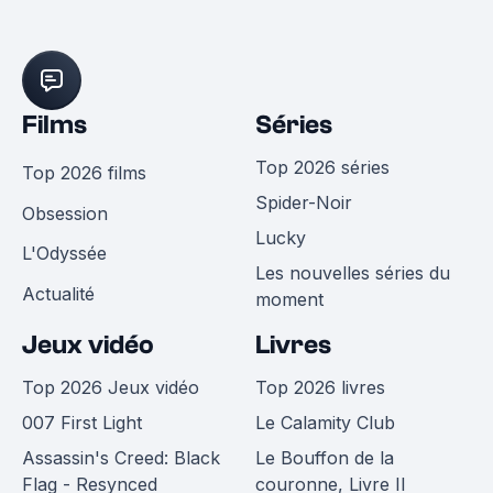
Films
Séries
Top 2026 séries
Top 2026 films
Spider-Noir
Obsession
Lucky
L'Odyssée
Les nouvelles séries du
Actualité
moment
Jeux vidéo
Livres
Top 2026 Jeux vidéo
Top 2026 livres
007 First Light
Le Calamity Club
Assassin's Creed: Black
Le Bouffon de la
Flag - Resynced
couronne, Livre II