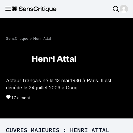
SensCritique
>
Henri Attal
Henri Attal
Acteur français né le 13 mai 1936 à Paris. Il est
décédé le 24 juillet 2003 à Cucq.
17
aiment
ŒUVRES MAJEURES : HENRI ATTAL