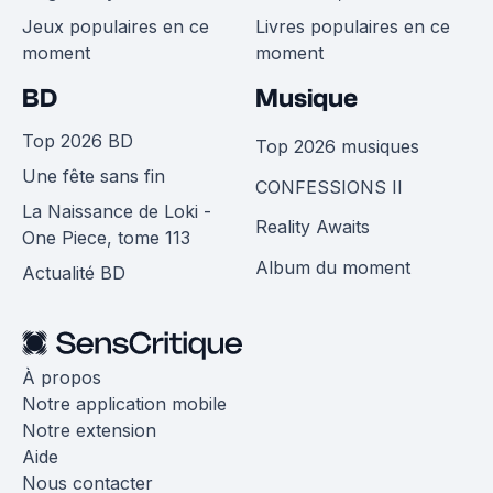
Jeux populaires en ce
Livres populaires en ce
moment
moment
BD
Musique
Top 2026 BD
Top 2026 musiques
Une fête sans fin
CONFESSIONS II
La Naissance de Loki -
Reality Awaits
One Piece, tome 113
Album du moment
Actualité BD
À propos
Notre application mobile
Notre extension
Aide
Nous contacter