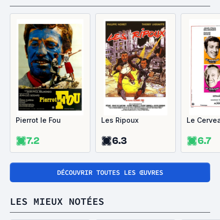
Pierrot le Fou
Les Ripoux
Le Cerve
7.2
6.3
6.7
DÉCOUVRIR TOUTES LES ŒUVRES
LES MIEUX NOTÉES