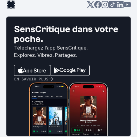
SensCritique dans votre
poche.
Téléchargez l’app SensCritique.
Explorez. Vibrez. Partagez.
EN SAVOIR PLUS