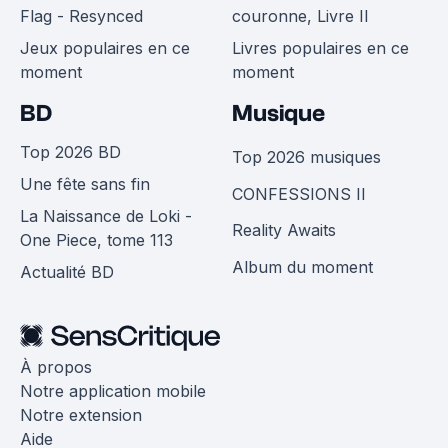
Flag - Resynced
couronne, Livre II
Jeux populaires en ce
Livres populaires en ce
moment
moment
BD
Musique
Top 2026 BD
Top 2026 musiques
Une fête sans fin
CONFESSIONS II
La Naissance de Loki -
Reality Awaits
One Piece, tome 113
Album du moment
Actualité BD
À propos
Notre application mobile
Notre extension
Aide