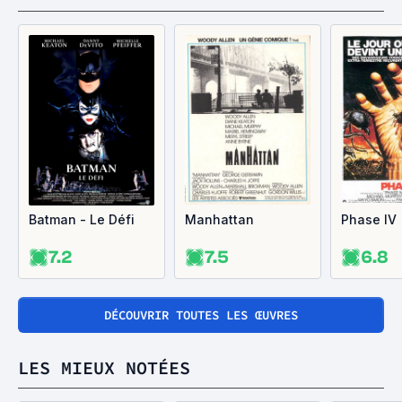
Batman - Le Défi
Manhattan
Phase IV
7.2
7.5
6.8
DÉCOUVRIR TOUTES LES ŒUVRES
LES MIEUX NOTÉES