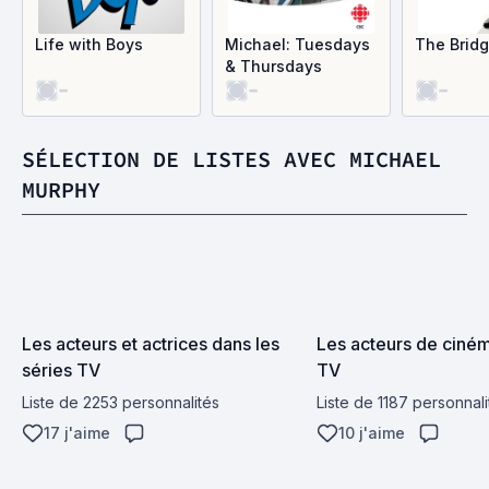
Life with Boys
Michael: Tuesdays
The Brid
& Thursdays
-
-
-
SÉLECTION DE LISTES AVEC MICHAEL
MURPHY
Les acteurs et actrices dans les 
Les acteurs de cinéma
séries TV
TV
Liste de 2253 personnalités
Liste de 1187 personnali
17 j'aime
10 j'aime