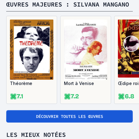
ŒUVRES MAJEURES : SILVANA MANGANO
Théorème
Mort à Venise
Œdipe roi
7.1
7.2
6.8
DÉCOUVRIR TOUTES LES ŒUVRES
LES MIEUX NOTÉES