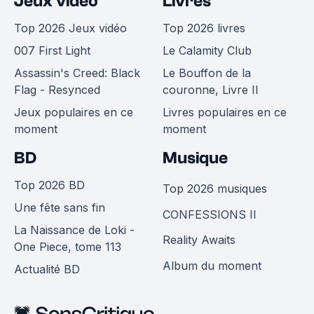
Jeux vidéo
Livres
Top 2026 Jeux vidéo
Top 2026 livres
007 First Light
Le Calamity Club
Assassin's Creed: Black
Le Bouffon de la
Flag - Resynced
couronne, Livre II
Jeux populaires en ce
Livres populaires en ce
moment
moment
BD
Musique
Top 2026 BD
Top 2026 musiques
Une fête sans fin
CONFESSIONS II
La Naissance de Loki -
Reality Awaits
One Piece, tome 113
Album du moment
Actualité BD