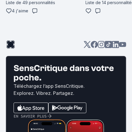
Liste de 49 personnalités
Liste de 14 personnalité
4 j'aime
SensCritique dans votre
poche.
Téléchargez l’app SensCritique.
Explorez. Vibrez. Partagez.
EN SAVOIR PLUS