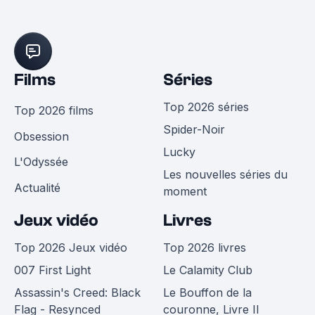
Films
Séries
Top 2026 séries
Top 2026 films
Spider-Noir
Obsession
Lucky
L'Odyssée
Les nouvelles séries du
Actualité
moment
Jeux vidéo
Livres
Top 2026 Jeux vidéo
Top 2026 livres
007 First Light
Le Calamity Club
Assassin's Creed: Black
Le Bouffon de la
Flag - Resynced
couronne, Livre II