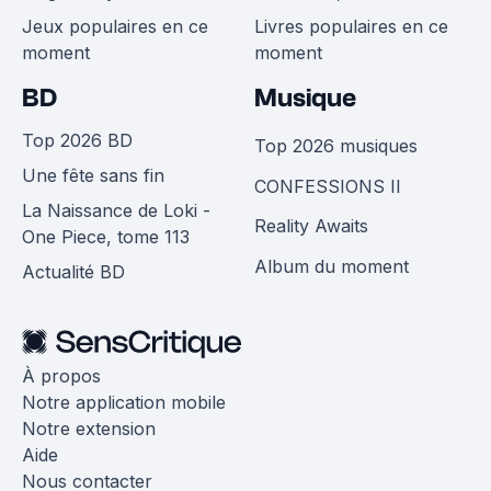
Jeux populaires en ce
Livres populaires en ce
moment
moment
BD
Musique
Top 2026 BD
Top 2026 musiques
Une fête sans fin
CONFESSIONS II
La Naissance de Loki -
Reality Awaits
One Piece, tome 113
Album du moment
Actualité BD
À propos
Notre application mobile
Notre extension
Aide
Nous contacter