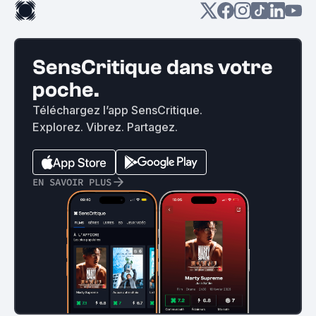
SensCritique dans votre
poche.
Téléchargez l’app SensCritique.
Explorez. Vibrez. Partagez.
EN SAVOIR PLUS