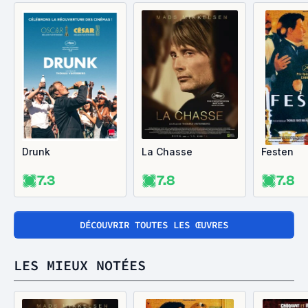
Drunk
La Chasse
Festen
7.3
7.8
7.8
DÉCOUVRIR TOUTES LES ŒUVRES
LES MIEUX NOTÉES