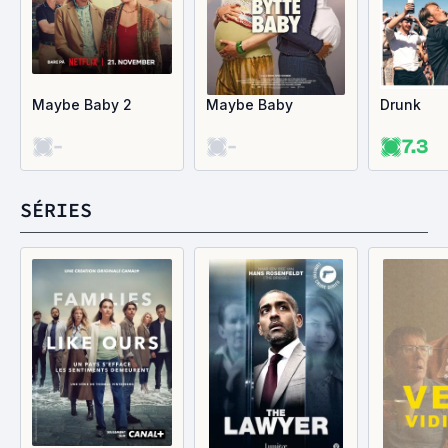
Maybe Baby 2
Maybe Baby
Drunk
-
-
7.3
SÉRIES