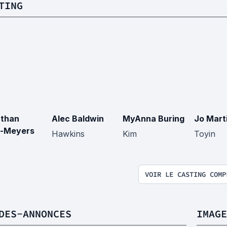
TING
than
Alec Baldwin
MyAnna Buring
Jo Mart
-Meyers
Hawkins
Kim
Toyin
VOIR LE CASTING COMP
DES-ANNONCES
IMAGE