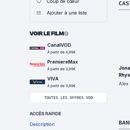
Coup de cœur
CAS
Ajouter à une liste
VOIR LE FILM
CanalVOD
À partir de 4,99€
PremiereMax
Jona
À partir de 3,99€
Rhys
VIVA
Alex
À partir de 3,99€
TOUTES LES OFFRES VOD
ACCÈS RAPIDE
BAN
Description