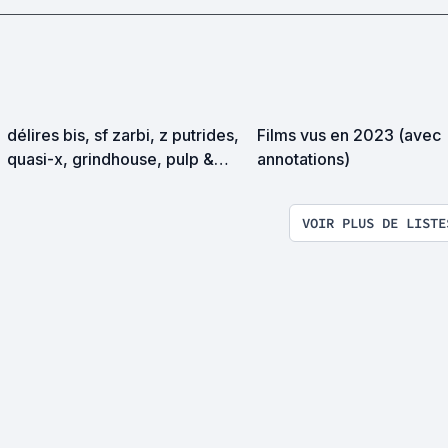
délires bis, sf zarbi, z putrides,
Films vus en 2023 (avec
quasi-x, grindhouse, pulp &
annotations)
exploitation en tous genres
VOIR PLUS DE LISTE