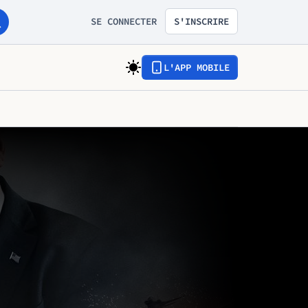
SE CONNECTER
S'INSCRIRE
L'APP MOBILE