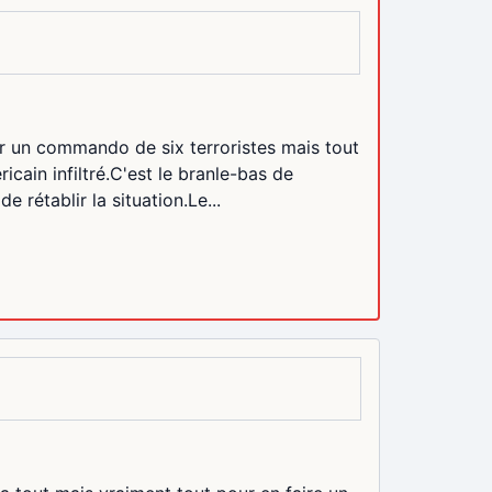
r un commando de six terroristes mais tout
icain infiltré.C'est le branle-bas de
 rétablir la situation.Le...