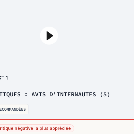
ST
1
TIQUES : AVIS D'INTERNAUTES (5)
ECOMMANDÉES
ritique négative la plus appréciée