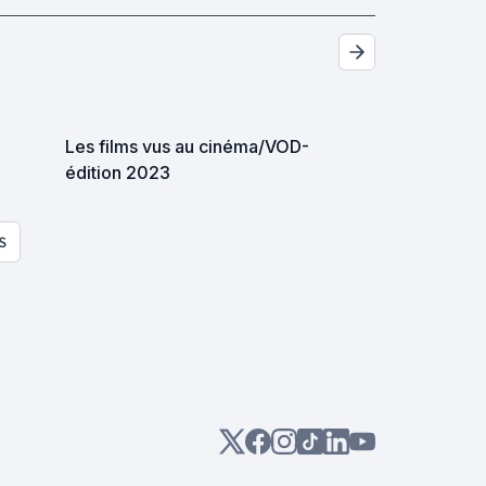
Les films vus au cinéma/VOD-
édition 2023
S