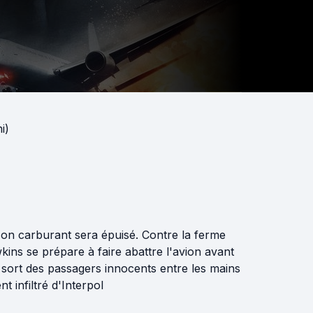
i)
on carburant sera épuisé. Contre la ferme
kins se prépare à faire abattre l'avion avant
 sort des passagers innocents entre les mains
t infiltré d'Interpol