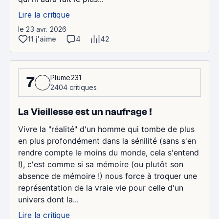
Lire la critique
le 23 avr. 2026
11 j'aime
4
42
Plume231
7
2404 critiques
La Vieillesse est un naufrage !
Vivre la "réalité" d'un homme qui tombe de plus
en plus profondément dans la sénilité (sans s'en
rendre compte le moins du monde, cela s'entend
!), c'est comme si sa mémoire (ou plutôt son
absence de mémoire !) nous force à troquer une
représentation de la vraie vie pour celle d'un
univers dont la...
Lire la critique