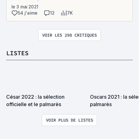
le 3 mai 2021
54 j'aime
12
7K
VOIR LES 298 CRITIQUES
LISTES
César 2022 : la sélection 
Oscars 2021 : la sélec
officielle et le palmarès
palmarès
VOIR PLUS DE LISTES