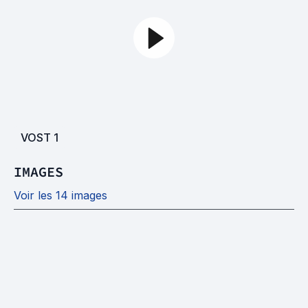
VOST
1
IMAGES
Voir les 14 images