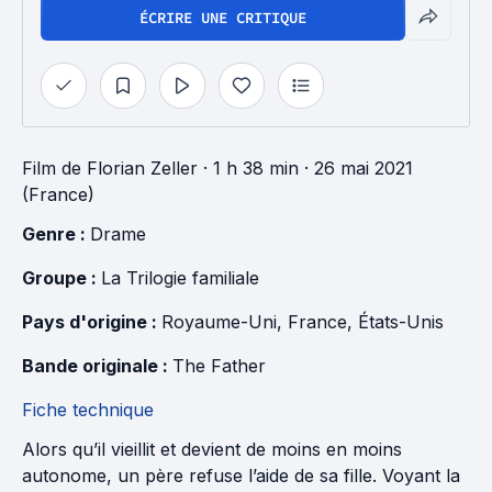
ÉCRIRE UNE CRITIQUE
Film
de
Florian Zeller
· 1 h 38 min
· 26 mai 2021
(France)
Genre : 
Drame
Groupe : 
La Trilogie familiale
Pays d'origine : 
Royaume-Uni
, 
France
, 
États-Unis
Bande originale : 
The Father
Fiche technique
Alors qu’il vieillit et devient de moins en moins
autonome, un père refuse l’aide de sa fille. Voyant la