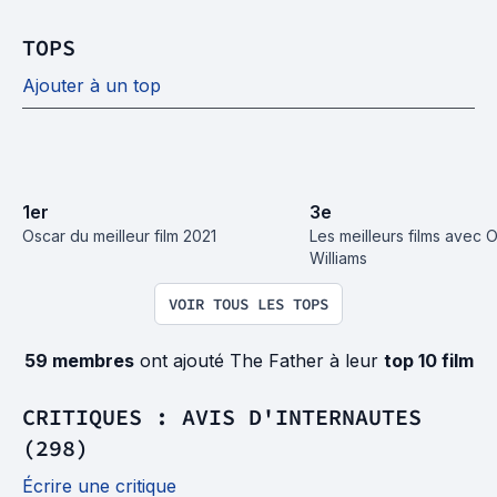
TOPS
Ajouter à un top
1
er
3
e
Oscar du meilleur film 2021
Les meilleurs films avec Ol
Williams
VOIR TOUS LES TOPS
59 membres
ont ajouté The Father à leur
top 10 film
CRITIQUES : AVIS D'INTERNAUTES
(298)
Écrire une critique