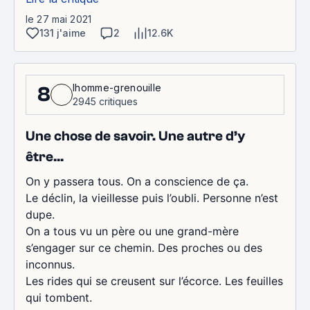
le 27 mai 2021
131 j'aime
2
12.6K
lhomme-grenouille
8
2945 critiques
Une chose de savoir. Une autre d’y
être…
On y passera tous. On a conscience de ça.
Le déclin, la vieillesse puis l’oubli. Personne n’est
dupe.
On a tous vu un père ou une grand-mère
s’engager sur ce chemin. Des proches ou des
inconnus.
Les rides qui se creusent sur l’écorce. Les feuilles
qui tombent.