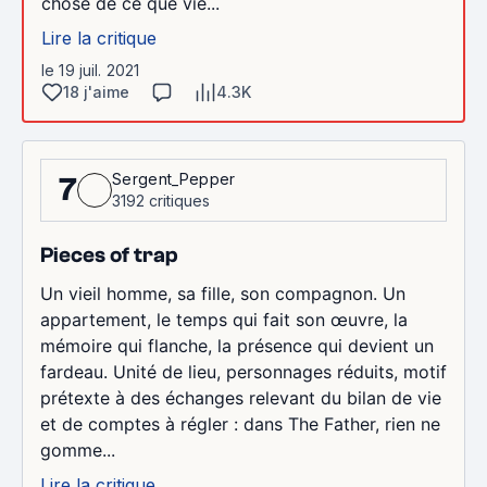
chose de ce que vie...
Lire la critique
le 19 juil. 2021
18 j'aime
4.3K
Sergent_Pepper
7
3192 critiques
Pieces of trap
Un vieil homme, sa fille, son compagnon. Un
appartement, le temps qui fait son œuvre, la
mémoire qui flanche, la présence qui devient un
fardeau. Unité de lieu, personnages réduits, motif
prétexte à des échanges relevant du bilan de vie
et de comptes à régler : dans The Father, rien ne
gomme...
Lire la critique