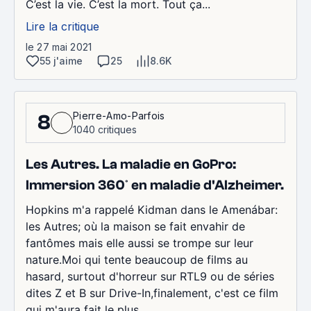
C’est la vie. C’est la mort. Tout ça...
Lire la critique
le 27 mai 2021
55 j'aime
25
8.6K
Pierre-Amo-Parfois
8
1040 critiques
Les Autres. La maladie en GoPro:
Immersion 360° en maladie d'Alzheimer.
Hopkins m'a rappelé Kidman dans le Amenábar:
les Autres; où la maison se fait envahir de
fantômes mais elle aussi se trompe sur leur
nature.Moi qui tente beaucoup de films au
hasard, surtout d'horreur sur RTL9 ou de séries
dites Z et B sur Drive-In,finalement, c'est ce film
qui m'aura fait le plus...