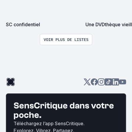
SC confidentiel
Une DVDthèque vieill
VOIR PLUS DE LISTES
SensCritique dans votre
poche.
Téléchargez l’app SensCritique.
Explorez. Vibrez. Partagez.