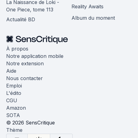
La Naissance de Loki -
Reality Awaits
One Piece, tome 113
Album du moment
Actualité BD
À propos
Notre application mobile
Notre extension
Aide
Nous contacter
Emploi
L'édito
CGU
Amazon
SOTA
© 2026 SensCritique
Thème