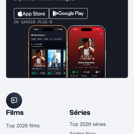
EN SAVOIR PLUS
Films
Séries
Top 2026 séries
Top 2026 films
Spider-Noir