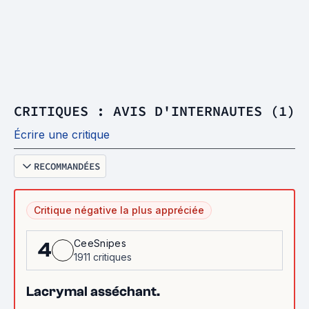
CRITIQUES : AVIS D'INTERNAUTES (1)
Écrire une critique
RECOMMANDÉES
Critique négative la plus appréciée
CeeSnipes
4
1911 critiques
Lacrymal asséchant.