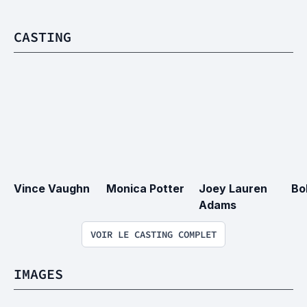
CASTING
Vince Vaughn
Monica Potter
Joey Lauren 
Bo
Adams
VOIR LE CASTING COMPLET
IMAGES