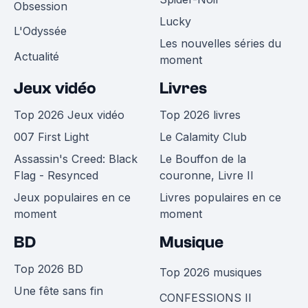
Obsession
Lucky
L'Odyssée
Les nouvelles séries du
Actualité
moment
Jeux vidéo
Livres
Top 2026 Jeux vidéo
Top 2026 livres
007 First Light
Le Calamity Club
Assassin's Creed: Black
Le Bouffon de la
Flag - Resynced
couronne, Livre II
Jeux populaires en ce
Livres populaires en ce
moment
moment
BD
Musique
Top 2026 BD
Top 2026 musiques
Une fête sans fin
CONFESSIONS II