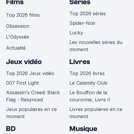
Films
Séries
Top 2026 séries
Top 2026 films
Spider-Noir
Obsession
Lucky
L'Odyssée
Les nouvelles séries du
Actualité
moment
Jeux vidéo
Livres
Top 2026 Jeux vidéo
Top 2026 livres
007 First Light
Le Calamity Club
Assassin's Creed: Black
Le Bouffon de la
Flag - Resynced
couronne, Livre II
Jeux populaires en ce
Livres populaires en ce
moment
moment
BD
Musique