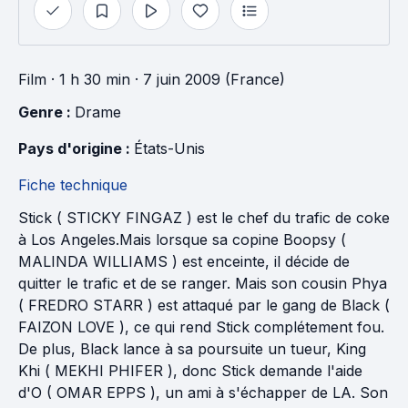
Film
· 1 h 30 min
· 7 juin 2009 (France)
Genre : 
Drame
Pays d'origine : 
États-Unis
Fiche technique
Stick ( STICKY FINGAZ ) est le chef du trafic de coke
à Los Angeles.Mais lorsque sa copine Boopsy (
MALINDA WILLIAMS ) est enceinte, il décide de
quitter le trafic et de se ranger. Mais son cousin Phya
( FREDRO STARR ) est attaqué par le gang de Black (
FAIZON LOVE ), ce qui rend Stick complétement fou.
De plus, Black lance à sa poursuite un tueur, King
Khi ( MEKHI PHIFER ), donc Stick demande l'aide
d'O ( OMAR EPPS ), un ami à s'échapper de LA. Son