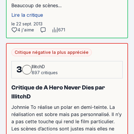
Beaucoup de scènes...
Lire la critique
le 22 sept. 2013
4 j'aime
671
Critique négative la plus appréciée
IllitchD
3
897 critiques
Critique de A Hero Never Dies par
IllitchD
Johnnie To réalise un polar en demi-teinte. La
réalisation est sobre mais pas personnalisé. Il n’y
a pas cette touche qui rend le film particulier.
Les scènes d’actions sont justes mais elles ne