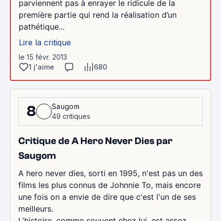
parviennent pas à enrayer le ridicule de la
première partie qui rend la réalisation d’un
pathétique...
Lire la critique
le 15 févr. 2013
1 j'aime
680
Saugom
8
49 critiques
Critique de A Hero Never Dies par
Saugom
A hero never dies, sorti en 1995, n'est pas un des
films les plus connus de Johnnie To, mais encore
une fois on a envie de dire que c'est l'un de ses
meilleurs.
L'histoire, comme souvent chez lui, est assez