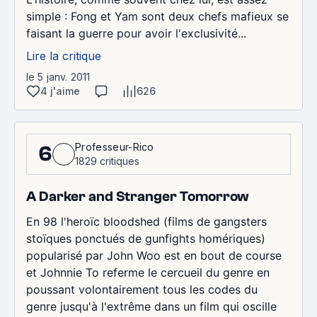
simple : Fong et Yam sont deux chefs mafieux se
faisant la guerre pour avoir l'exclusivité...
Lire la critique
le 5 janv. 2011
4 j'aime
626
Professeur-Rico
6
1829 critiques
A Darker and Stranger Tomorrow
En 98 l'heroïc bloodshed (films de gangsters
stoïques ponctués de gunfights homériques)
popularisé par John Woo est en bout de course
et Johnnie To referme le cercueil du genre en
poussant volontairement tous les codes du
genre jusqu'à l'extrême dans un film qui oscille