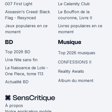
007 First Light
Le Calamity Club
Assassin's Creed: Black
Le Bouffon de la
Flag - Resynced
couronne, Livre II
Jeux populaires en ce
Livres populaires en ce
moment
moment
BD
Musique
Top 2026 BD
Top 2026 musiques
Une fête sans fin
CONFESSIONS II
La Naissance de Loki -
Reality Awaits
One Piece, tome 113
Album du moment
Actualité BD
À propos
Notre application mobile