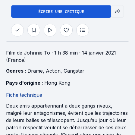
ÉCRIRE UNE CRITIQUE
Film
de
Johnnie To
· 1 h 38 min
· 14 janvier 2021
(France)
Genres : 
Drame
, 
Action
, 
Gangster
Pays d'origine : 
Hong Kong
Fiche technique
Deux amis appartiennant à deux gangs rivaux,
malgré leur antagonismes, évitent que les trajectoires
de leurs balles se télescopent. Jusqu’au jour où leur
patron respectif veulent se débarrasser de ces deux
porte-flingues gênants. S’ensuit alors une série de