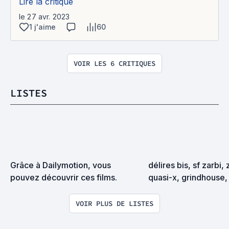
Lire la critique
le 27 avr. 2023
1 j'aime
60
VOIR LES 6 CRITIQUES
LISTES
Grâce à Dailymotion, vous 
délires bis, sf zarbi, 
pouvez découvrir ces films.
quasi-x, grindhouse, 
exploitation en tous
VOIR PLUS DE LISTES