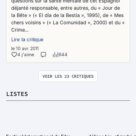
questions sur la santé mentale de cet Espagnol
déjanté responsable, entre autres, du « Jour de
la Bête » (« El día de la Bestia », 1995), de « Mes
chers voisins » (« La Comunidad », 2000) et du «
Crime...
Lire la critique
le 10 avr. 2011
4 j'aime
644
VOIR LES 23 CRITIQUES
LISTES