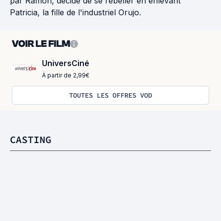
par Ramón, décide de se rebeller en enlevant
Patricia, la fille de l'industriel Orujo.
VOIR LE FILM
UniversCiné
À partir de 2,99€
TOUTES LES OFFRES VOD
CASTING