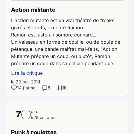
Action militante
L'action mutante est un vrai théâtre de freaks
givrés et idiots, excepté Ramón.
Ramón est juste un sombre connard...
Un vaisseau en forme de couille, ou de boule de
pétanque, une bande malfrat mal-faits, l'Action
Mutante prépare un coup, ou plutôt, Ramón
prépare un coup dans sa cellule pendant que...
Lire la critique
le 28 oct. 2014
14 j'aime
8
1K
oso
7
928 critiques
Punk à roulettes