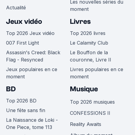
Les nouvelles séries du
Actualité
moment
Jeux vidéo
Livres
Top 2026 Jeux vidéo
Top 2026 livres
007 First Light
Le Calamity Club
Assassin's Creed: Black
Le Bouffon de la
Flag - Resynced
couronne, Livre II
Jeux populaires en ce
Livres populaires en ce
moment
moment
BD
Musique
Top 2026 BD
Top 2026 musiques
Une fête sans fin
CONFESSIONS II
La Naissance de Loki -
Reality Awaits
One Piece, tome 113