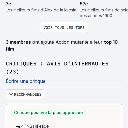
7
e
57
e
Les meilleurs films d'Álex de la Iglesia
Les meilleurs films de scie
des années 1990
VOIR TOUS LES TOPS
3 membres
ont ajouté Action mutante à leur
top 10
film
CRITIQUES : AVIS D'INTERNAUTES
(23)
Écrire une critique
RECOMMANDÉES
Critique positive la plus appréciée
SanFelice