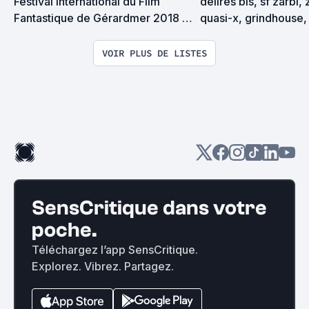
Festival International du Film 
délires bis, sf zarbi, 
Fantastique de Gérardmer 2018 : 
quasi-x, grindhouse, 
la Sélection et le Palmarès
exploitation en tous
VOIR PLUS DE LISTES
SensCritique dans votre
poche.
Téléchargez l’app SensCritique.
Explorez. Vibrez. Partagez.