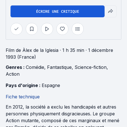
ÉCRIRE UNE CRITIQUE
Film
de
Àlex de la Iglesia
· 1 h 35 min
· 1 décembre
1993 (France)
Genres : 
Comédie
, 
Fantastique
, 
Science-fiction
, 
Action
Pays d'origine : 
Espagne
Fiche technique
En 2012, la société a exclu les handicapés et autres
personnes physiquement disgracieuses. Le groupe
Action mutante, composé de ces marginaux et mené