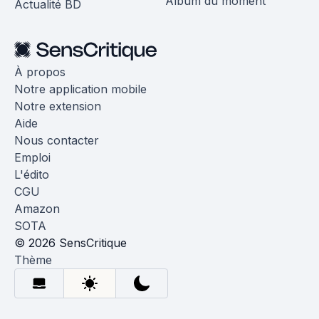
Album du moment
Actualité BD
À propos
Notre application mobile
Notre extension
Aide
Nous contacter
Emploi
L'édito
CGU
Amazon
SOTA
© 2026 SensCritique
Thème