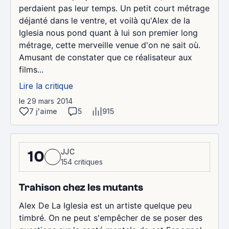
perdaient pas leur temps. Un petit court métrage
déjanté dans le ventre, et voilà qu'Alex de la
Iglesia nous pond quant à lui son premier long
métrage, cette merveille venue d'on ne sait où.
Amusant de constater que ce réalisateur aux
films...
Lire la critique
le 29 mars 2014
7 j'aime
5
915
JJC
10
154 critiques
Trahison chez les mutants
Alex De La Iglesia est un artiste quelque peu
timbré. On ne peut s'empêcher de se poser des